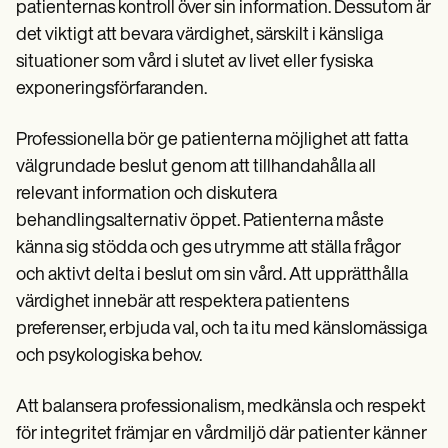
patienternas kontroll över sin information. Dessutom är
det viktigt att bevara värdighet, särskilt i känsliga
situationer som vård i slutet av livet eller fysiska
exponeringsförfaranden.
Professionella bör ge patienterna möjlighet att fatta
välgrundade beslut genom att tillhandahålla all
relevant information och diskutera
behandlingsalternativ öppet. Patienterna måste
känna sig stödda och ges utrymme att ställa frågor
och aktivt delta i beslut om sin vård. Att upprätthålla
värdighet innebär att respektera patientens
preferenser, erbjuda val, och ta itu med känslomässiga
och psykologiska behov.
Att balansera professionalism, medkänsla och respekt
för integritet främjar en vårdmiljö där patienter känner