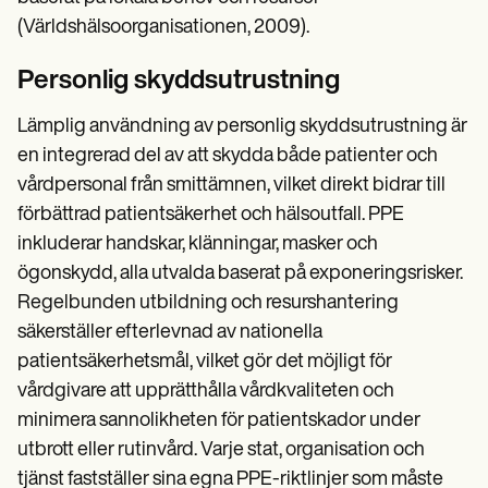
(Världshälsoorganisationen, 2009).
Personlig skyddsutrustning
Lämplig användning av personlig skyddsutrustning är
en integrerad del av att skydda både patienter och
vårdpersonal från smittämnen, vilket direkt bidrar till
förbättrad patientsäkerhet och hälsoutfall. PPE
inkluderar handskar, klänningar, masker och
ögonskydd, alla utvalda baserat på exponeringsrisker.
Regelbunden utbildning och resurshantering
säkerställer efterlevnad av nationella
patientsäkerhetsmål, vilket gör det möjligt för
vårdgivare att upprätthålla vårdkvaliteten och
minimera sannolikheten för patientskador under
utbrott eller rutinvård. Varje stat, organisation och
tjänst fastställer sina egna PPE-riktlinjer som måste