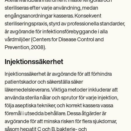
Återanvändbara instrument måste rengöras och
steriliseras efter varje användning, medan
engångsanordningar kasseras. Konsekvent
steriliseringspraxis, styrd av professionella standarder,
är avgörande för infektionsförebyggande i alla
vårdmiljöer (Centers for Disease Control and
Prevention, 2008).
Injektionssäkerhet
Injektionssäkerhet är avgörande för att förhindra
patientskador och säkerställa säker
läkemedelsleverans. Viktiga metoder inkluderar att
använda sterila nålar och sprutor för varje injektion,
följa aseptiska tekniker, och korrekt kassera vassa
föremål i utsedda behållare. Dessa åtgärder är
avgörande för att minska risken för flera sjukdomar,
såsom hepatit C och B, bakterie- och