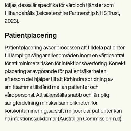
följas, dessa är specifika för vård och tjänster som
tillhandahålls (Leicestershire Partnership NHS Trust,
2023).
Patientplacering
Patientplacering avser processen att tilldela patienter
till lämpliga sängar eller områden inom en vårdcentral
för att minimera risken för infektionsöverföring. Korrekt
placering är avgörande för patientsäkerheten,
eftersom det hjälper till att förhindra spridning av
smittsamma tillstånd mellan patienter och
vårdpersonal. Att säkerställa snabb och lämplig
sängfördelning minskar sannolikheten för
korskontaminering, särskilt i miljöer där patienter kan
ha infektionssjukdomar (Australian Commission, n.d).