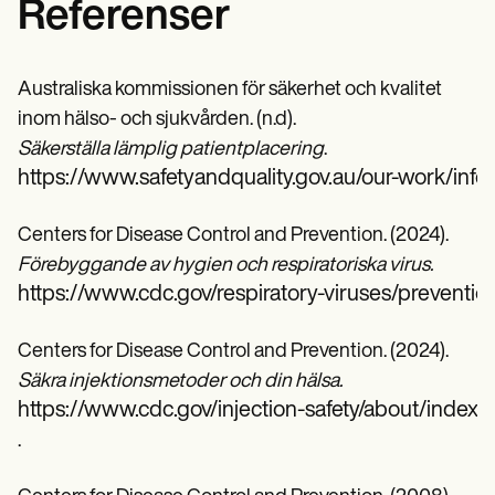
Referenser
Australiska kommissionen för säkerhet och kvalitet
inom hälso- och sjukvården. (n.d).
Säkerställa lämplig patientplacering
.
https://www.safetyandquality.gov.au/our-work/inf
Centers for Disease Control and Prevention. (2024).
Förebyggande av hygien och respiratoriska virus.
https://www.cdc.gov/respiratory-viruses/pr
Centers for Disease Control and Prevention. (2024).
Säkra injektionsmetoder och din hälsa.
https://www.cdc.gov/injection-safety/about/i
.