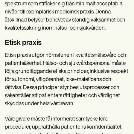
spektrum som sträcker sig från minimalt acceptabla
nivåer till exemplarisk medicinsk praxis. Denna
åtskillnad belyser behovet av ständig vaksamhet och
kvalitetssäkring inom hälso- och sjukvården.
Etisk praxis
Etisk praxis utgör hörnstenen i kvalitetshälsovård och
patientsäkerhet. Hälso- och sjukvårdspersonal måste
följa grundläggande etiska principer, inklusive respekt
för autonomi, välgörenhet, icke-maleficens och
rättvisa. Dessa principer styr beslutsprocesser och
säkerställer att patienters rättigheter och värdighet
skyddas under hela vårdresan.
Vårdgivare måste få informerat samtycke före
procedurer, upprätthålla patientens konfidentialitet,