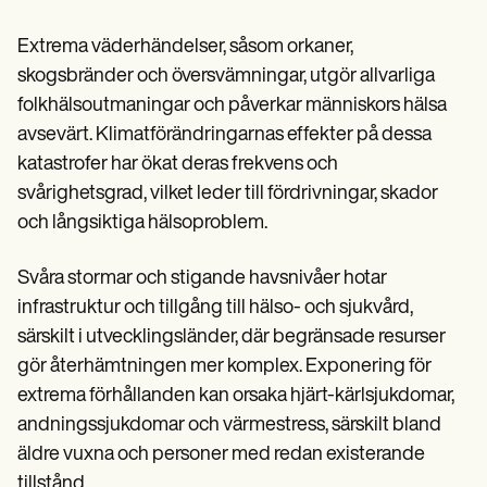
Extrema väderhändelser, såsom orkaner,
skogsbränder och översvämningar, utgör allvarliga
folkhälsoutmaningar och påverkar människors hälsa
avsevärt. Klimatförändringarnas effekter på dessa
katastrofer har ökat deras frekvens och
svårighetsgrad, vilket leder till fördrivningar, skador
och långsiktiga hälsoproblem.
Svåra stormar och stigande havsnivåer hotar
infrastruktur och tillgång till hälso- och sjukvård,
särskilt i utvecklingsländer, där begränsade resurser
gör återhämtningen mer komplex. Exponering för
extrema förhållanden kan orsaka hjärt-kärlsjukdomar,
andningssjukdomar och värmestress, särskilt bland
äldre vuxna och personer med redan existerande
tillstånd.