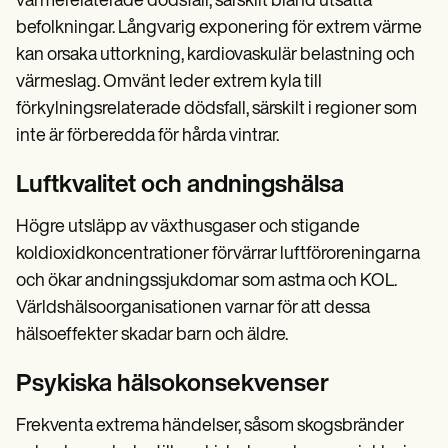
värmerelaterade dödsfall, särskilt bland utsatta
befolkningar. Långvarig exponering för extrem värme
kan orsaka uttorkning, kardiovaskulär belastning och
värmeslag. Omvänt leder extrem kyla till
förkylningsrelaterade dödsfall, särskilt i regioner som
inte är förberedda för hårda vintrar.
Luftkvalitet och andningshälsa
Högre utsläpp av växthusgaser och stigande
koldioxidkoncentrationer förvärrar luftföroreningarna
och ökar andningssjukdomar som astma och KOL.
Världshälsoorganisationen varnar för att dessa
hälsoeffekter skadar barn och äldre.
Psykiska hälsokonsekvenser
Frekventa extrema händelser, såsom skogsbränder