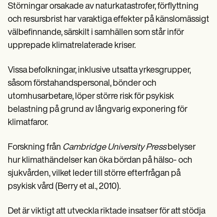
Störningar orsakade av naturkatastrofer, förflyttning
och resursbrist har varaktiga effekter på känslomässigt
välbefinnande, särskilt i samhällen som står inför
upprepade klimatrelaterade kriser.
Vissa befolkningar, inklusive utsatta yrkesgrupper,
såsom förstahandspersonal, bönder och
utomhusarbetare, löper större risk för psykisk
belastning på grund av långvarig exponering för
klimatfaror.
Forskning från
Cambridge University Press
belyser
hur klimathändelser kan öka bördan på hälso- och
sjukvården, vilket leder till större efterfrågan på
psykisk vård (Berry et al., 2010).
Det är viktigt att utveckla riktade insatser för att stödja