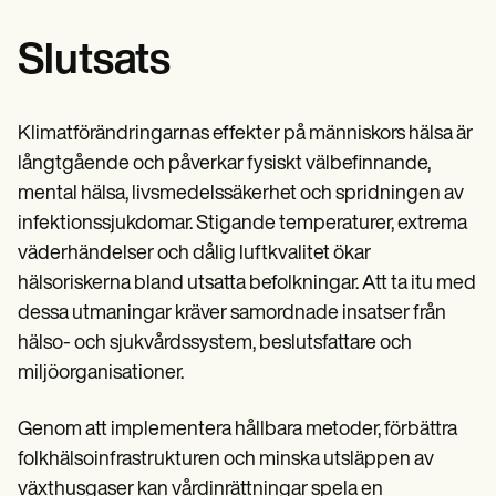
Slutsats
Klimatförändringarnas effekter på människors hälsa är
långtgående och påverkar fysiskt välbefinnande,
mental hälsa, livsmedelssäkerhet och spridningen av
infektionssjukdomar. Stigande temperaturer, extrema
väderhändelser och dålig luftkvalitet ökar
hälsoriskerna bland utsatta befolkningar. Att ta itu med
dessa utmaningar kräver samordnade insatser från
hälso- och sjukvårdssystem, beslutsfattare och
miljöorganisationer.
Genom att implementera hållbara metoder, förbättra
folkhälsoinfrastrukturen och minska utsläppen av
växthusgaser kan vårdinrättningar spela en