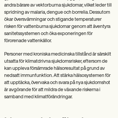
andra bärare av vektorburna sjukdomar, vilket leder till
spridning av malaria, dengue och borrelia. Dessutom
ökar översvämningar och stigande temperaturer
risken för vattenburna sjukdomar genom att äventyra
sanitetssystemen och öka exponeringen för
förorenade vattenkällor.
Personer med kroniska medicinska tillstånd är särskilt
utsatta för klimatdrivna sjukdomsrisker, eftersom de
kan uppleva försämrade hälsoresultat på grund av
nedsatt immunfunktion. Att stärka hälsosystemen för
att upptäcka, övervaka och svara på nya sjukdomshot
är avgörande för att mildra de växande riskerna i
samband med klimatförändringar.