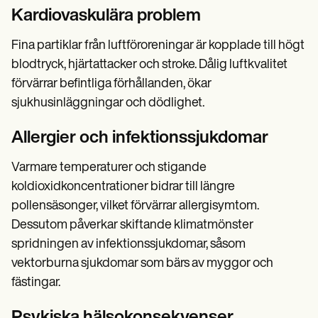
Kardiovaskulära problem
Fina partiklar från luftföroreningar är kopplade till högt
blodtryck, hjärtattacker och stroke. Dålig luftkvalitet
förvärrar befintliga förhållanden, ökar
sjukhusinläggningar och dödlighet.
Allergier och infektionssjukdomar
Varmare temperaturer och stigande
koldioxidkoncentrationer bidrar till längre
pollensäsonger, vilket förvärrar allergisymtom.
Dessutom påverkar skiftande klimatmönster
spridningen av infektionssjukdomar, såsom
vektorburna sjukdomar som bärs av myggor och
fästingar.
Psykiska hälsokonsekvenser