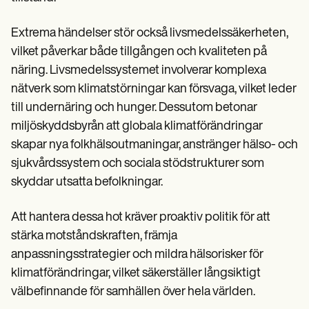
Extrema händelser stör också livsmedelssäkerheten,
vilket påverkar både tillgången och kvaliteten på
näring. Livsmedelssystemet involverar komplexa
nätverk som klimatstörningar kan försvaga, vilket leder
till undernäring och hunger. Dessutom betonar
miljöskyddsbyrån att globala klimatförändringar
skapar nya folkhälsoutmaningar, anstränger hälso- och
sjukvårdssystem och sociala stödstrukturer som
skyddar utsatta befolkningar.
Att hantera dessa hot kräver proaktiv politik för att
stärka motståndskraften, främja
anpassningsstrategier och mildra hälsorisker för
klimatförändringar, vilket säkerställer långsiktigt
välbefinnande för samhällen över hela världen.