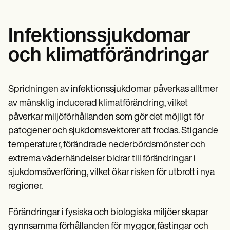
Infektionssjukdomar
och klimatförändringar
Spridningen av infektionssjukdomar påverkas alltmer
av mänsklig inducerad klimatförändring, vilket
påverkar miljöförhållanden som gör det möjligt för
patogener och sjukdomsvektorer att frodas. Stigande
temperaturer, förändrade nederbördsmönster och
extrema väderhändelser bidrar till förändringar i
sjukdomsöverföring, vilket ökar risken för utbrott i nya
regioner.
Förändringar i fysiska och biologiska miljöer skapar
gynnsamma förhållanden för myggor, fästingar och