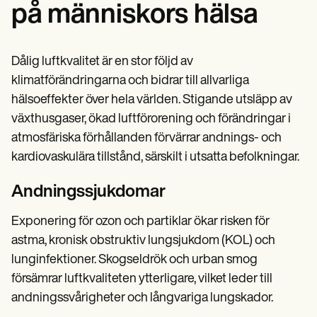
på människors hälsa
Dålig luftkvalitet är en stor följd av
klimatförändringarna och bidrar till allvarliga
hälsoeffekter över hela världen. Stigande utsläpp av
växthusgaser, ökad luftförorening och förändringar i
atmosfäriska förhållanden förvärrar andnings- och
kardiovaskulära tillstånd, särskilt i utsatta befolkningar.
Andningssjukdomar
Exponering för ozon och partiklar ökar risken för
astma, kronisk obstruktiv lungsjukdom (KOL) och
lunginfektioner. Skogseldrök och urban smog
försämrar luftkvaliteten ytterligare, vilket leder till
andningssvårigheter och långvariga lungskador.