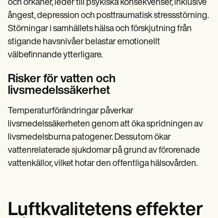
och orkaner, leder till psykiska konsekvenser, inklusive
ångest, depression och posttraumatisk stressstörning.
Störningar i samhällets hälsa och förskjutning från
stigande havsnivåer belastar emotionellt
välbefinnande ytterligare.
Risker för vatten och
livsmedelssäkerhet
Temperaturförändringar påverkar
livsmedelssäkerheten genom att öka spridningen av
livsmedelsburna patogener. Dessutom ökar
vattenrelaterade sjukdomar på grund av förorenade
vattenkällor, vilket hotar den offentliga hälsovården.
Luftkvalitetens effekter