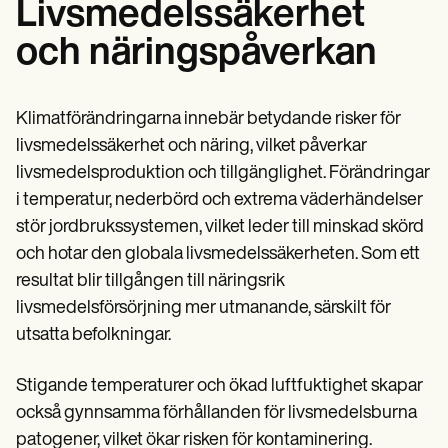
Livsmedelssäkerhet
och näringspåverkan
Klimatförändringarna innebär betydande risker för
livsmedelssäkerhet och näring, vilket påverkar
livsmedelsproduktion och tillgänglighet. Förändringar
i temperatur, nederbörd och extrema väderhändelser
stör jordbrukssystemen, vilket leder till minskad skörd
och hotar den globala livsmedelssäkerheten. Som ett
resultat blir tillgången till näringsrik
livsmedelsförsörjning mer utmanande, särskilt för
utsatta befolkningar.
Stigande temperaturer och ökad luftfuktighet skapar
också gynnsamma förhållanden för livsmedelsburna
patogener, vilket ökar risken för kontaminering.