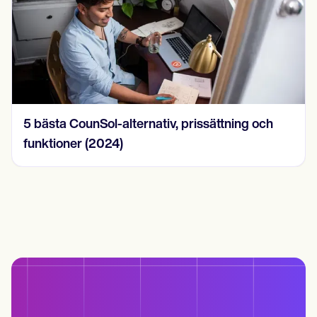
15 SOAP-anteckningssexempel 2024