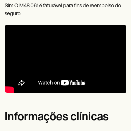
Sim O M48.061 é faturável para fins de reembolso do
seguro.
Informações clínicas