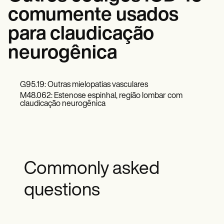
comumente usados
para claudicação
neurogênica
G95.19: Outras mielopatias vasculares
M48.062: Estenose espinhal, região lombar com
claudicação neurogênica
Commonly asked
questions