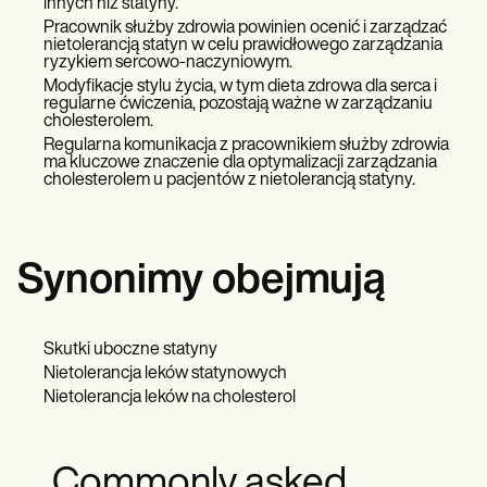
innych niż statyny.
Pracownik służby zdrowia powinien ocenić i zarządzać
nietolerancją statyn w celu prawidłowego zarządzania
ryzykiem sercowo-naczyniowym.
Modyfikacje stylu życia, w tym dieta zdrowa dla serca i
regularne ćwiczenia, pozostają ważne w zarządzaniu
cholesterolem.
Regularna komunikacja z pracownikiem służby zdrowia
ma kluczowe znaczenie dla optymalizacji zarządzania
cholesterolem u pacjentów z nietolerancją statyny.
Synonimy obejmują
Skutki uboczne statyny
Nietolerancja leków statynowych
Nietolerancja leków na cholesterol
Commonly asked