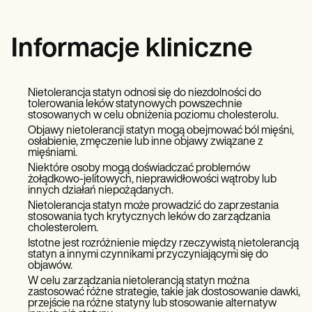
Informacje kliniczne
Nietolerancja statyn odnosi się do niezdolności do
tolerowania leków statynowych powszechnie
stosowanych w celu obniżenia poziomu cholesterolu.
Objawy nietolerancji statyn mogą obejmować ból mięśni,
osłabienie, zmęczenie lub inne objawy związane z
mięśniami.
Niektóre osoby mogą doświadczać problemów
żołądkowo-jelitowych, nieprawidłowości wątroby lub
innych działań niepożądanych.
Nietolerancja statyn może prowadzić do zaprzestania
stosowania tych krytycznych leków do zarządzania
cholesterolem.
Istotne jest rozróżnienie między rzeczywistą nietolerancją
statyn a innymi czynnikami przyczyniającymi się do
objawów.
W celu zarządzania nietolerancją statyn można
zastosować różne strategie, takie jak dostosowanie dawki,
przejście na różne statyny lub stosowanie alternatyw