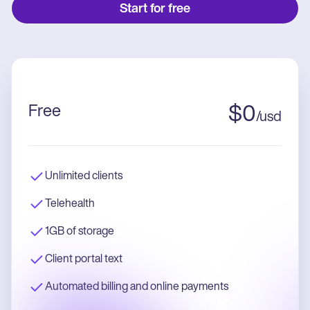
Start for free
Free
$
0
/
usd
Unlimited clients
Telehealth
1GB of storage
Client portal text
Automated billing and online payments