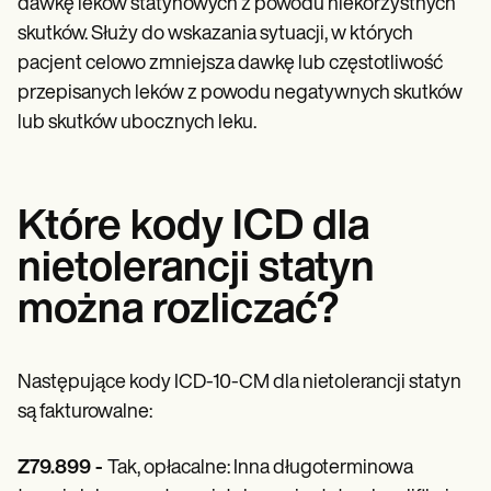
dawkę leków statynowych z powodu niekorzystnych
skutków. Służy do wskazania sytuacji, w których
pacjent celowo zmniejsza dawkę lub częstotliwość
przepisanych leków z powodu negatywnych skutków
lub skutków ubocznych leku.
Które kody ICD dla
nietolerancji statyn
można rozliczać?
Następujące kody ICD-10-CM dla nietolerancji statyn
są fakturowalne:
Z79.899 -
Tak, opłacalne: Inna długoterminowa