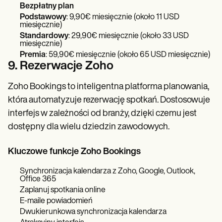
Bezpłatny plan
Podstawowy
:
9,90€ miesięcznie (około 11 USD
miesięcznie)
Standardowy
: 29,90€ miesięcznie (około 33 USD
miesięcznie)
Premia
: 59,90€ miesięcznie (około 65 USD miesięcznie)
9. Rezerwacje Zoho
Zoho Bookings to inteligentna platforma planowania,
która automatyzuje rezerwację spotkań. Dostosowuje
interfejs w zależności od branży, dzięki czemu jest
dostępny dla wielu dziedzin zawodowych.
Kluczowe funkcje Zoho Bookings
Synchronizacja kalendarza z Zoho, Google, Outlook,
Office 365
Zaplanuj spotkania online
E-maile powiadomień
Dwukierunkowa synchronizacja kalendarza