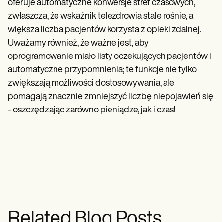
oferuje automatyczne konwersje stref czasowych,
zwłaszcza, że wskaźnik telezdrowia stale rośnie, a
większa liczba pacjentów korzysta z opieki zdalnej.
Uważamy również, że ważne jest, aby
oprogramowanie miało listy oczekujących pacjentów i
automatyczne przypomnienia; te funkcje nie tylko
zwiększają możliwości dostosowywania, ale
pomagają znacznie zmniejszyć liczbę niepojawień się
- oszczędzając zarówno pieniądze, jak i czas!
Related Blog Posts