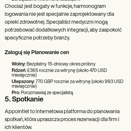
Chociaż jest bogaty w funkcje, harmonogram
logowania nie jest specjalnie zaprojektowany dla
opieki zdrowotnej. Specjaliści medyczni mogą
potrzebować dodatkowych integracji, aby zaspokoić
specyficzne potrzeby branży.
Zaloguj się Planowanie cen
Wolny
: Bezpłatny 15-dniowy okres próbny
Rdzeń
: £365 rocznie za witrynę (około 470 USD
miesięcznie)
Ulepszony
: 770 GBP rocznie za witrynę (około 993 USD
miesięcznie)
Pro
: Porozmawiaj ze specjalistą.
5. Spotkanie
Appointlet to internetowa platforma do planowania
spotkań, która upraszcza proces rezerwacji dla firm i
ich klientów.