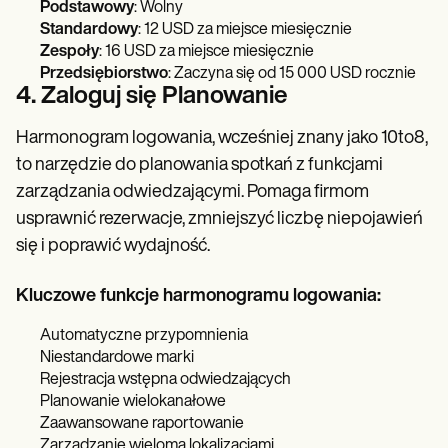
Podstawowy
: Wolny
Standardowy
: 12 USD za miejsce miesięcznie
Zespoły
: 16 USD za miejsce miesięcznie
Przedsiębiorstwo
: Zaczyna się od 15 000 USD rocznie
4. Zaloguj się Planowanie
Harmonogram logowania, wcześniej znany jako 10to8,
to narzędzie do planowania spotkań z funkcjami
zarządzania odwiedzającymi. Pomaga firmom
usprawnić rezerwacje, zmniejszyć liczbę niepojawień
się i poprawić wydajność.
Kluczowe funkcje harmonogramu logowania:
Automatyczne przypomnienia
Niestandardowe marki
Rejestracja wstępna odwiedzających
Planowanie wielokanałowe
Zaawansowane raportowanie
Zarządzanie wieloma lokalizacjami