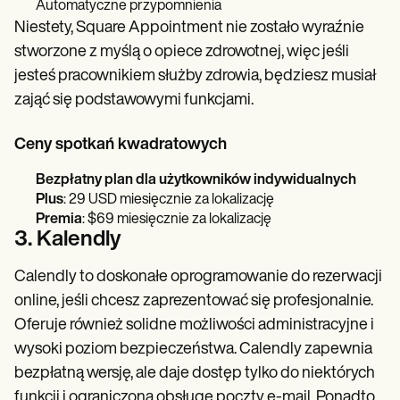
Automatyczne przypomnienia
Niestety, Square Appointment nie zostało wyraźnie
stworzone z myślą o opiece zdrowotnej, więc jeśli
jesteś pracownikiem służby zdrowia, będziesz musiał
zająć się podstawowymi funkcjami.
Ceny spotkań kwadratowych
Bezpłatny plan dla użytkowników indywidualnych
Plus
: 29 USD miesięcznie za lokalizację
Premia
: $69 miesięcznie za lokalizację
3. Kalendly
Calendly to doskonałe oprogramowanie do rezerwacji
online, jeśli chcesz zaprezentować się profesjonalnie.
Oferuje również solidne możliwości administracyjne i
wysoki poziom bezpieczeństwa. Calendly zapewnia
bezpłatną wersję, ale daje dostęp tylko do niektórych
funkcji i ograniczoną obsługę poczty e-mail. Ponadto