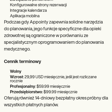
Konfigurowalne strony rezerwacji
Integracje kalendarza
Aplikacja mobilna
Podczas gdy Appointy zapewnia solidne narzędzia
do planowania, jego funkcje specyficzne dla opieki
zdrowotnej są ograniczone w porównaniu ze
specjalistycznym oprogramowaniem do planowania
medycznego.
Cennik terminowy
Wolny
Wzrost
: 29,99 USD miesięcznie, jeśli jest rozliczane
rocznie
Profesjonalny
: $59.99 miesięcznie
Przedsiębiorstwo
: $99.99 miesięcznie
Oferują również 14-dniowy bezpłatny okres próbny dla
wszystkich płatnych planów.