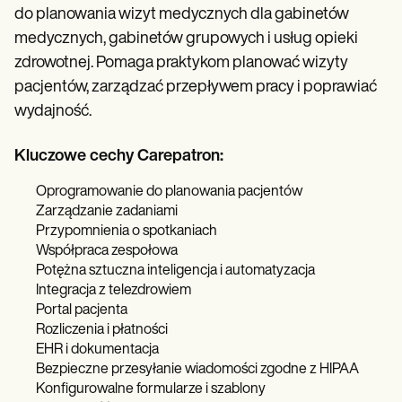
do planowania wizyt medycznych dla gabinetów
medycznych, gabinetów grupowych i usług opieki
zdrowotnej. Pomaga praktykom planować wizyty
pacjentów, zarządzać przepływem pracy i poprawiać
wydajność.
Kluczowe cechy Carepatron:
Oprogramowanie do planowania pacjentów
Zarządzanie zadaniami
Przypomnienia o spotkaniach
Współpraca zespołowa
Potężna sztuczna inteligencja i automatyzacja
Integracja z telezdrowiem
Portal pacjenta
Rozliczenia i płatności
EHR i dokumentacja
Bezpieczne przesyłanie wiadomości zgodne z HIPAA
Konfigurowalne formularze i szablony