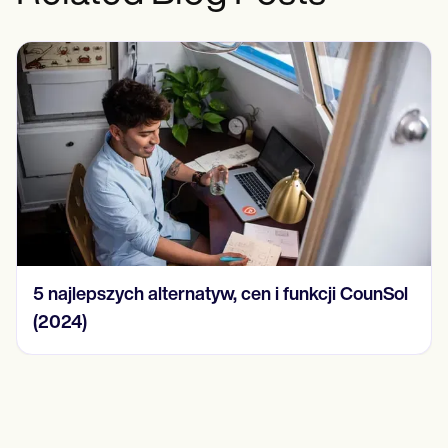
15 przykładów notatek SOAP w 2024 r