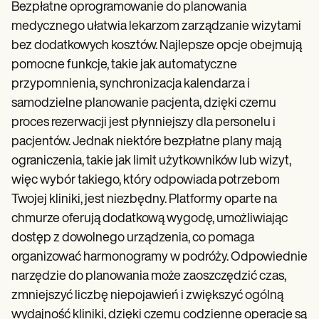
Bezpłatne oprogramowanie do planowania
medycznego ułatwia lekarzom zarządzanie wizytami
bez dodatkowych kosztów. Najlepsze opcje obejmują
pomocne funkcje, takie jak automatyczne
przypomnienia, synchronizacja kalendarza i
samodzielne planowanie pacjenta, dzięki czemu
proces rezerwacji jest płynniejszy dla personelu i
pacjentów. Jednak niektóre bezpłatne plany mają
ograniczenia, takie jak limit użytkowników lub wizyt,
więc wybór takiego, który odpowiada potrzebom
Twojej kliniki, jest niezbędny. Platformy oparte na
chmurze oferują dodatkową wygodę, umożliwiając
dostęp z dowolnego urządzenia, co pomaga
organizować harmonogramy w podróży. Odpowiednie
narzędzie do planowania może zaoszczędzić czas,
zmniejszyć liczbę niepojawień i zwiększyć ogólną
wydajność kliniki, dzięki czemu codzienne operacje są