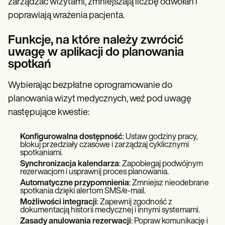
zarządzać wizytami, zmniejszają liczbę odwołań i
poprawiają wrażenia pacjenta.
Funkcje, na które należy zwrócić
uwagę w aplikacji do planowania
spotkań
Wybierając bezpłatne oprogramowanie do
planowania wizyt medycznych, weź pod uwagę
następujące kwestie:
Konfigurowalna dostępność
: Ustaw godziny pracy,
blokuj przedziały czasowe i zarządzaj cyklicznymi
spotkaniami.
Synchronizacja kalendarza
: Zapobiegaj podwójnym
rezerwacjom i usprawnij proces planowania.
Automatyczne przypomnienia
: Zmniejsz nieodebrane
spotkania dzięki alertom SMS/e-mail.
Możliwości integracji
: Zapewnij zgodność z
dokumentacją historii medycznej i innymi systemami.
Zasady anulowania rezerwacji
: Popraw komunikację i