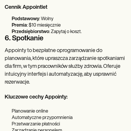
Cennik Appointlet
Podstawowy
: Wolny
Premia
: $10 miesięcznie
Przedsiębiorstwo
: Zapytaj o koszt.
6. Spotkanie
Appointy to bezpłatne oprogramowanie do
planowania, które upraszcza zarządzanie spotkaniami
dla firm, w tym pracowników służby zdrowia. Oferuje
intuicyjny interfejs i automatyzację, aby usprawnić
rezerwacje.
Kluczowe cechy Appointy:
Planowanie online
Automatyczne przypomnienia
Przetwarzanie płatności
Zarządzanie personelem