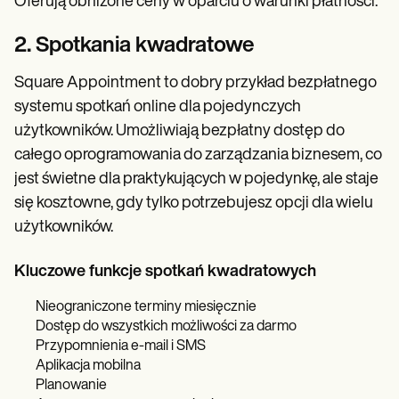
Oferują obniżone ceny w oparciu o warunki płatności.
2. Spotkania kwadratowe
Square Appointment to dobry przykład bezpłatnego
systemu spotkań online dla pojedynczych
użytkowników. Umożliwiają bezpłatny dostęp do
całego oprogramowania do zarządzania biznesem, co
jest świetne dla praktykujących w pojedynkę, ale staje
się kosztowne, gdy tylko potrzebujesz opcji dla wielu
użytkowników.
Kluczowe funkcje spotkań kwadratowych
Nieograniczone terminy miesięcznie
Dostęp do wszystkich możliwości za darmo
Przypomnienia e-mail i SMS
Aplikacja mobilna
Planowanie