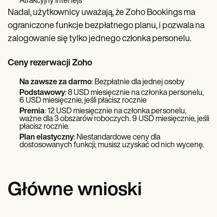
Atrakcyjny interfejs
Nadal, użytkownicy uważają, że Zoho Bookings ma
ograniczone funkcje bezpłatnego planu, i pozwala na
zalogowanie się tylko jednego członka personelu.
Ceny rezerwacji Zoho
Na zawsze za darmo
: Bezpłatnie dla jednej osoby
Podstawowy
: 8 USD miesięcznie na członka personelu,
6 USD miesięcznie, jeśli płacisz rocznie
Premia
: 12 USD miesięcznie na członka personelu,
ważne dla 3 obszarów roboczych. 9 USD miesięcznie, jeśli
płacisz rocznie.
Plan elastyczny
: Niestandardowe ceny dla
dostosowanych funkcji; musisz uzyskać od nich wycenę.
Główne wnioski