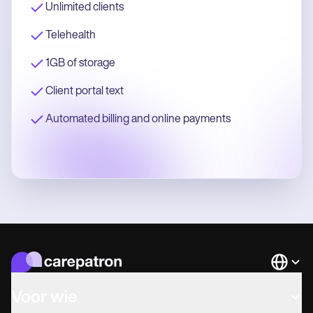
Unlimited clients
Telehealth
1GB of storage
Client portal text
Automated billing and online payments
Languag
Voor wie