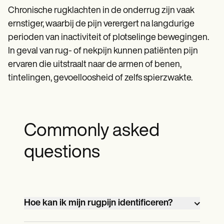
Chronische rugklachten in de onderrug zijn vaak
ernstiger, waarbij de pijn verergert na langdurige
perioden van inactiviteit of plotselinge bewegingen.
In geval van rug- of nekpijn kunnen patiënten pijn
ervaren die uitstraalt naar de armen of benen,
tintelingen, gevoelloosheid of zelfs spierzwakte.
Commonly asked
questions
Hoe kan ik mijn rugpijn identificeren?
U kunt uw rugpijn identificeren door de