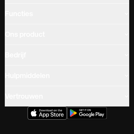
Functies
Ons product
Bedrijf
Hulpmiddelen
Vertrouwen