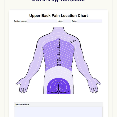
Use Template
Download