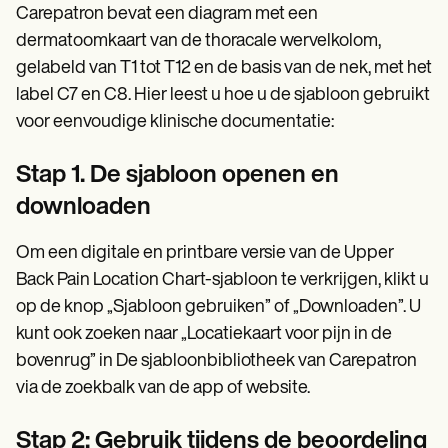
Carepatron bevat een diagram met een
dermatoomkaart van de thoracale wervelkolom,
gelabeld van T1 tot T12 en de basis van de nek, met het
label C7 en C8. Hier leest u hoe u de sjabloon gebruikt
voor eenvoudige klinische documentatie:
Stap 1. De sjabloon openen en
downloaden
Om een digitale en printbare versie van de Upper
Back Pain Location Chart-sjabloon te verkrijgen, klikt u
op de knop „Sjabloon gebruiken” of „Downloaden”. U
kunt ook zoeken naar „Locatiekaart voor pijn in de
bovenrug” in De sjabloonbibliotheek van Carepatron
via de zoekbalk van de app of website.
Stap 2: Gebruik tijdens de beoordeling