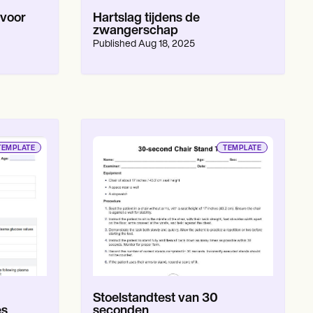
 voor
Hartslag tijdens de
zwangerschap
Published
Aug 18, 2025
TEMPLATE
TEMPLATE
Stoelstandtest van 30
es
seconden