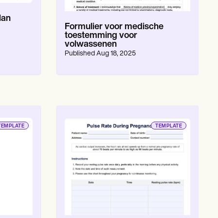
lan
Formulier voor medische
toestemming voor
volwassenen
Published
Aug 18, 2025
TEMPLATE
TEMPLATE