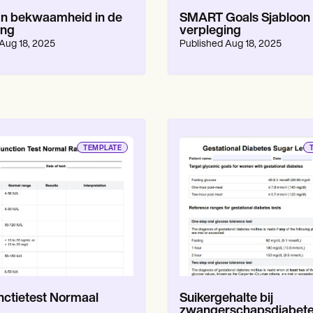
an bekwaamheid in de
SMART Goals Sjabloon
ing
verpleging
Aug 18, 2025
Published
Aug 18, 2025
TEMPLATE
nctietest Normaal
Suikergehalte bij
zwangerschapsdiabet