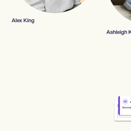
Alex King
Ashleigh 