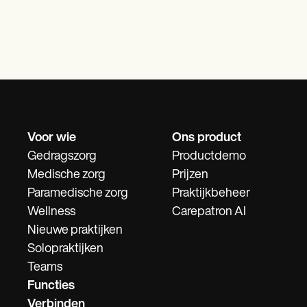
Voor wie
Ons product
Gedragszorg
Productdemo
Medische zorg
Prijzen
Paramedische zorg
Praktijkbeheer
Wellness
Carepatron AI
Nieuwe praktijken
Solopraktijken
Teams
Functies
Verbinden