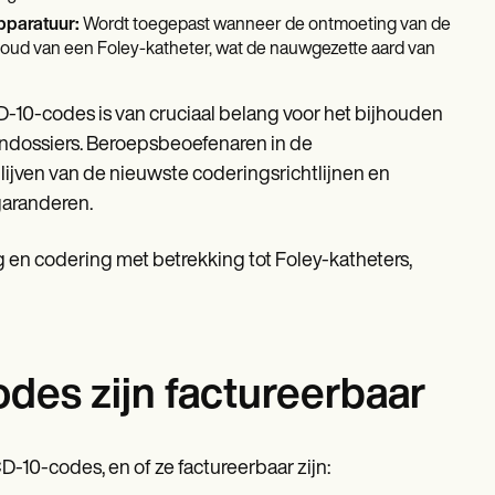
pparatuur:
Wordt toegepast wanneer de ontmoeting van de
rhoud van een Foley-katheter, wat de nauwgezette aard van
D-10-codes is van cruciaal belang voor het bijhouden
ndossiers. Beroepsbeoefenaren in de
ven van de nieuwste coderingsrichtlijnen en
garanderen.
en codering met betrekking tot Foley-katheters,
des zijn factureerbaar
D-10-codes, en of ze factureerbaar zijn: