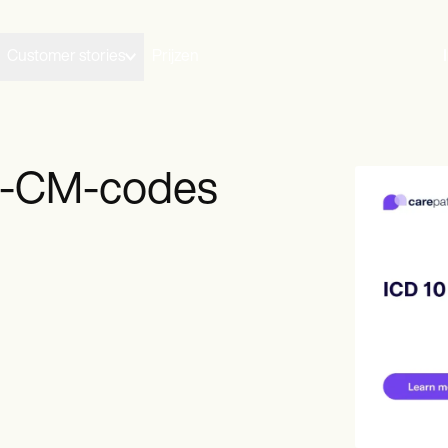
Customer stories
Prijzen
10-CM-codes