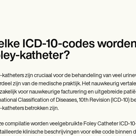
lke ICD-10-codes worden 
ley-katheter?
-katheters zijn cruciaal voor de behandeling van veel ur
deel zijn van de medische praktijk. Het nauwkeurig vertale
akelijk voor nauwkeurige facturering en uitgebreide patië
national Classification of Diseases, 10th Revision (ICD-10) 
-katheters betrokken zijn.
ze compilatie worden veelgebruikte Foley Catheter ICD-1
ailleerde klinische beschrijvingen voor elke code binnen 