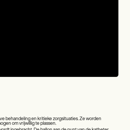
ve behandeling en kritieke zorgsituaties. Ze worden
ogen om vrijwillig te plassen.