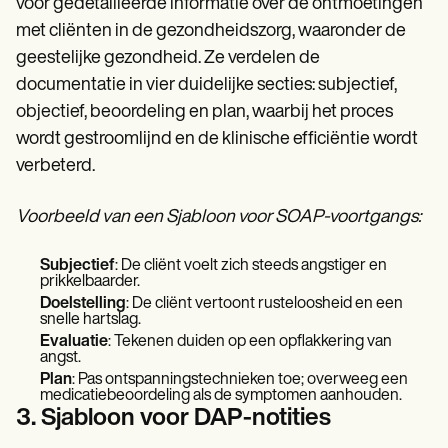
voor gedetailleerde informatie over de ontmoetingen
met cliënten in de gezondheidszorg, waaronder de
geestelijke gezondheid. Ze verdelen de
documentatie in vier duidelijke secties: subjectief,
objectief, beoordeling en plan, waarbij het proces
wordt gestroomlijnd en de klinische efficiëntie wordt
verbeterd.
Voorbeeld van een Sjabloon voor SOAP-voortgangs:
Subjectief
: De cliënt voelt zich steeds angstiger en
prikkelbaarder.
Doelstelling
: De cliënt vertoont rusteloosheid en een
snelle hartslag.
Evaluatie
: Tekenen duiden op een opflakkering van
angst.
Plan
: Pas ontspanningstechnieken toe; overweeg een
medicatiebeoordeling als de symptomen aanhouden.
3. Sjabloon voor DAP-notities