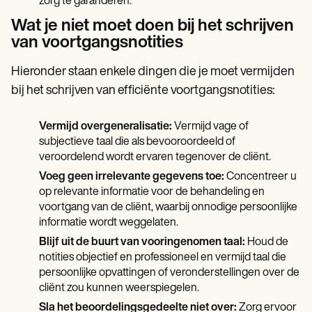
zorg te garanderen.
Wat je niet moet doen bij het schrijven
van voortgangsnotities
Hieronder staan enkele dingen die je moet vermijden
bij het schrijven van efficiënte voortgangsnotities:
Vermijd overgeneralisatie:
Vermijd vage of
subjectieve taal die als bevooroordeeld of
veroordelend wordt ervaren tegenover de cliënt.
Voeg geen irrelevante gegevens toe:
Concentreer u
op relevante informatie voor de behandeling en
voortgang van de cliënt, waarbij onnodige persoonlijke
informatie wordt weggelaten.
Blijf uit de buurt van vooringenomen taal:
Houd de
notities objectief en professioneel en vermijd taal die
persoonlijke opvattingen of veronderstellingen over de
cliënt zou kunnen weerspiegelen.
Sla het beoordelingsgedeelte niet over:
Zorg ervoor