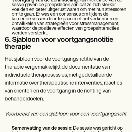
Voortgang van de behandeling
: Aan het einde van de
sessie gaven de groepsleden aan dat ze zich sterker
voelden en beter uitgerust waren om met hun stressoren
om te gaan. Er was een consensus om tijdens de
komende sessies door te gaan met het verkennen en
ontwikkelen van strategieën voor stressmanagement,
waardoor de positieve effecten van groepsinteracties
werden versterkt.
6. Sjabloon voor voortgangsnotitie
therapie
Het sjabloon voor de voortgangsnotitie van de
therapie vergemakkelijkt de documentatie van
individuele therapiesessies, met gedetailleerde
informatie over therapeutische interventies, reacties
van cliënten en de voortgang in de richting van
behandeldoelen.
Voorbeeld van een sjabloon voor een voortgangsnotitie 
Samenvatting van de sessie
: De sessie was gericht op