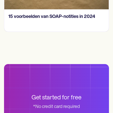
15 voorbeelden van SOAP-notities in 2024
Get started for free
*No credit card required