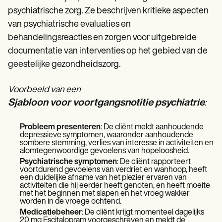
psychiatrische zorg. Ze beschrijven kritieke aspecten
van psychiatrische evaluaties en
behandelingsreacties en zorgen voor uitgebreide
documentatie van interventies op het gebied van de
geestelijke gezondheidszorg.
Voorbeeld van een
Sjabloon voor voortgangsnotitie psychiatrie
:
Probleem presenteren
: De cliënt meldt aanhoudende
depressieve symptomen, waaronder aanhoudende
sombere stemming, verlies van interesse in activiteiten en
alomtegenwoordige gevoelens van hopeloosheid.
Psychiatrische symptomen
: De cliënt rapporteert
voortdurend gevoelens van verdriet en wanhoop, heeft
een duidelijke afname van het plezier ervaren van
activiteiten die hij eerder heeft genoten, en heeft moeite
met het beginnen met slapen en het vroeg wakker
worden in de vroege ochtend.
Medicatiebeheer
: De cliënt krijgt momenteel dagelijks
20 mg Escitalopram voorgeschreven en meldt de