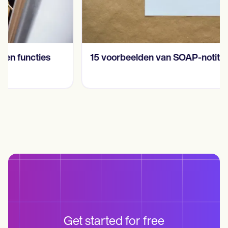
15 voorbeelden van SOAP-notities in 2024
Get started for free