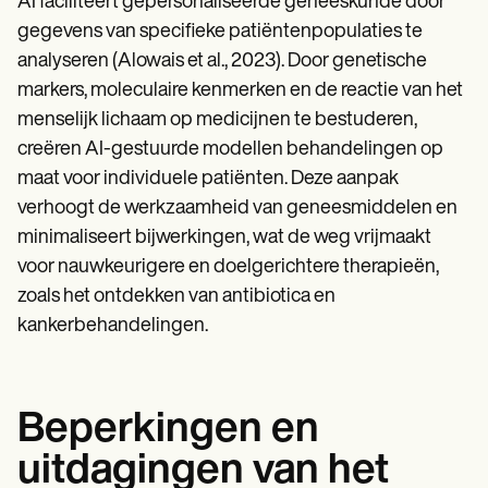
AI faciliteert gepersonaliseerde geneeskunde door
gegevens van specifieke patiëntenpopulaties te
analyseren (Alowais et al., 2023). Door genetische
markers, moleculaire kenmerken en de reactie van het
menselijk lichaam op medicijnen te bestuderen,
creëren AI-gestuurde modellen behandelingen op
maat voor individuele patiënten. Deze aanpak
verhoogt de werkzaamheid van geneesmiddelen en
minimaliseert bijwerkingen, wat de weg vrijmaakt
voor nauwkeurigere en doelgerichtere therapieën,
zoals het ontdekken van antibiotica en
kankerbehandelingen.
Beperkingen en
uitdagingen van het