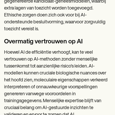
gegenereerde kandidaat-geneesmiddelen, waarbij
extra lagen van toezicht worden toegevoegd.
Ethische zorgen doen zich ook voor bij AI-
ondersteunde besluitvorming, waarvoor zorgvuldig
toezicht vereist is.
Overmatig vertrouwen op AI
Hoewel AI de efficiëntie verhoogt, kan te veel
vertrouwen op AI-methoden zonder menselijke
tussenkomst tot aanzienlijke risico's leiden. AI-
modellen kunnen cruciale biologische nuances over
het hoofd zien, moleculaire eigenschappen verkeerd
interpreteren of onnauwkeurige voorspellingen
genereren vanwege vooroordelen in
trainingsgegevens. Menselijke expertise blijft van
cruciaal belang om AI-gestuurde inzichten te
valideren en ervoor te zorgen dat AI