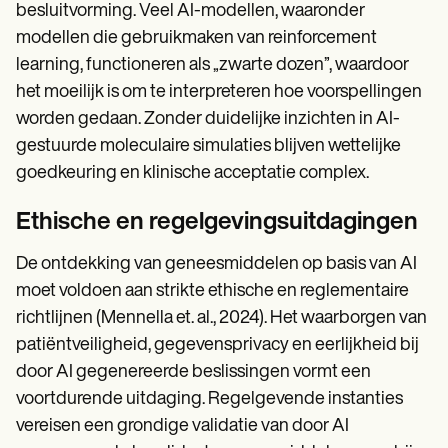
besluitvorming. Veel AI-modellen, waaronder
modellen die gebruikmaken van reinforcement
learning, functioneren als „zwarte dozen”, waardoor
het moeilijk is om te interpreteren hoe voorspellingen
worden gedaan. Zonder duidelijke inzichten in AI-
gestuurde moleculaire simulaties blijven wettelijke
goedkeuring en klinische acceptatie complex.
Ethische en regelgevingsuitdagingen
De ontdekking van geneesmiddelen op basis van AI
moet voldoen aan strikte ethische en reglementaire
richtlijnen (Mennella et. al., 2024). Het waarborgen van
patiëntveiligheid, gegevensprivacy en eerlijkheid bij
door AI gegenereerde beslissingen vormt een
voortdurende uitdaging. Regelgevende instanties
vereisen een grondige validatie van door AI