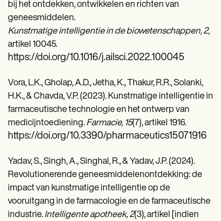
bij het ontdekken, ontwikkelen en richten van
geneesmiddelen.
Kunstmatige intelligentie in de biowetenschappen, 2
,
artikel 10045.
https://doi.org/10.1016/j.ailsci.2022.100045
Vora, L.K., Gholap, A.D., Jetha, K., Thakur, R.R., Solanki,
H.K., & Chavda, V.P. (2023). Kunstmatige intelligentie in
farmaceutische technologie en het ontwerp van
medicijntoediening.
Farmacie, 15
(7), artikel 1916.
https://doi.org/10.3390/pharmaceutics15071916
Yadav, S., Singh, A., Singhal, R., & Yadav, J.P. (2024).
Revolutionerende geneesmiddelenontdekking: de
impact van kunstmatige intelligentie op de
vooruitgang in de farmacologie en de farmaceutische
industrie.
Intelligente apotheek, 2
(3), artikel [indien