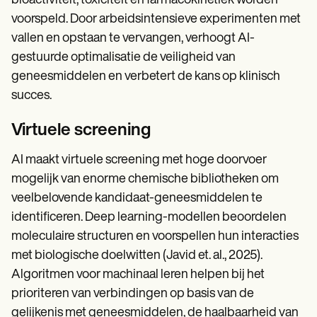
bioactiviteit, toxiciteit en farmacokinetiek worden
voorspeld. Door arbeidsintensieve experimenten met
vallen en opstaan te vervangen, verhoogt AI-
gestuurde optimalisatie de veiligheid van
geneesmiddelen en verbetert de kans op klinisch
succes.
Virtuele screening
AI maakt virtuele screening met hoge doorvoer
mogelijk van enorme chemische bibliotheken om
veelbelovende kandidaat-geneesmiddelen te
identificeren. Deep learning-modellen beoordelen
moleculaire structuren en voorspellen hun interacties
met biologische doelwitten (Javid et. al., 2025).
Algoritmen voor machinaal leren helpen bij het
prioriteren van verbindingen op basis van de
gelijkenis met geneesmiddelen, de haalbaarheid van