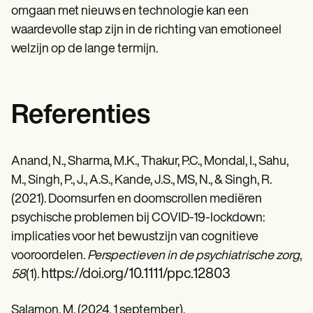
omgaan met nieuws en technologie kan een
waardevolle stap zijn in de richting van emotioneel
welzijn op de lange termijn.
Referenties
Anand, N., Sharma, M.K., Thakur, P.C., Mondal, I., Sahu,
M., Singh, P., J., A.S., Kande, J.S., MS, N., & Singh, R.
(2021). Doomsurfen en doomscrollen mediëren
psychische problemen bij COVID-19-lockdown:
implicaties voor het bewustzijn van cognitieve
vooroordelen.
Perspectieven in de psychiatrische zorg
,
https://doi.org/10.1111/ppc.12803
58
(1).
Salamon, M. (2024, 1 september).