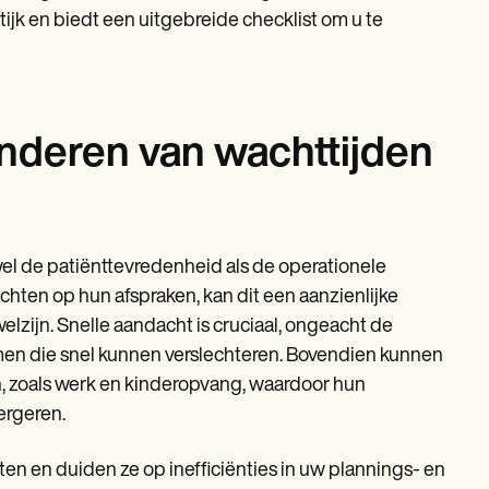
tijk en biedt een uitgebreide checklist om u te
inderen van wachttijden
wel de patiënttevredenheid als de operationele
chten op hun afspraken, kan dit een aanzienlijke
zijn. Snelle aandacht is cruciaal, ongeacht de
men die snel kunnen verslechteren. Bovendien kunnen
n, zoals werk en kinderopvang, waardoor hun
ergeren.
ten en duiden ze op inefficiënties in uw plannings- en