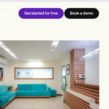
Get started for free
Book a demo
Inloggen