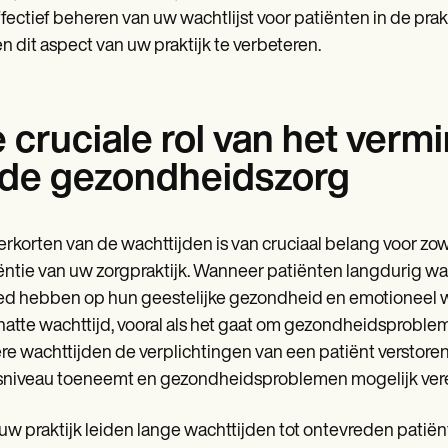
ffectief beheren van uw wachtlijst voor patiënten in de prak
n dit aspect van uw praktijk te verbeteren.
 cruciale rol van het verm
 de gezondheidszorg
erkorten van de wachttijden is van cruciaal belang voor zo
iëntie van uw zorgpraktijk. Wanneer patiënten langdurig wa
ed hebben op hun geestelijke gezondheid en emotioneel wel
atte wachttijd, vooral als het gaat om gezondheidsproble
re wachttijden de verplichtingen van een patiënt verstore
sniveau toeneemt en gezondheidsproblemen mogelijk ver
uw praktijk leiden lange wachttijden tot ontevreden patiën