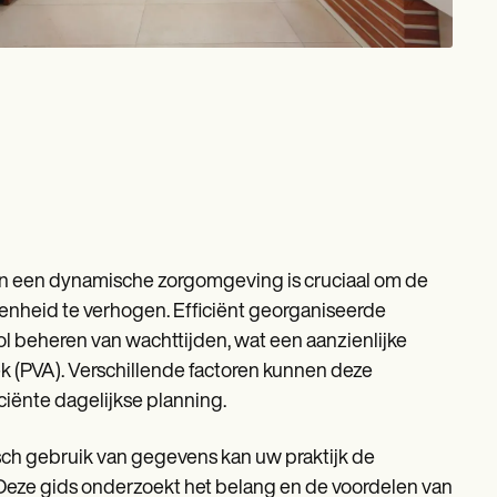
in een dynamische zorgomgeving is cruciaal om de
edenheid te verhogen. Efficiënt georganiseerde
l beheren van wachttijden, wat een aanzienlijke
 (PVA). Verschillende factoren kunnen deze
ciënte dagelijkse planning.
sch gebruik van gegevens kan uw praktijk de
 Deze gids onderzoekt het belang en de voordelen van