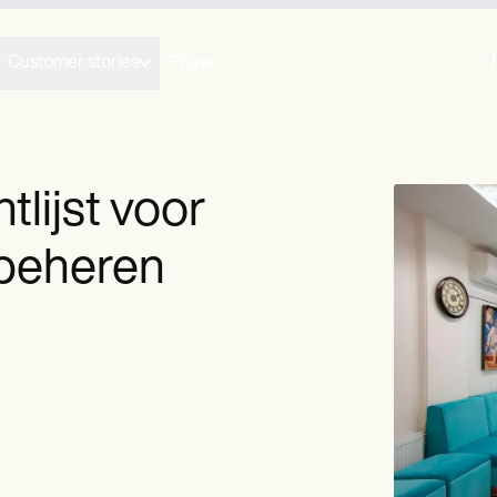
Customer stories
Prijzen
lijst voor
e beheren