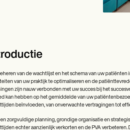
troductie
eheren van de wachtlijst en het schema van uw patiënten 
iteiten van uw praktijk te optimaliseren en de patiënttevr
ingen zijn nauw verbonden met uw succes bij het succesvo
ed kan hebben op het gemiddelde van uw patiëntenbezoek
tijden beïnvloeden, van onverwachte vertragingen tot effi
en zorgvuldige planning, grondige organisatie en strategi
tijden echter aanzienlijk verkorten en de PVA verbeteren.