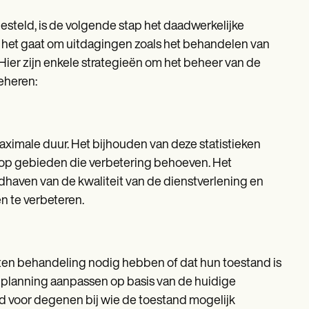
gesteld, is de volgende stap het daadwerkelijke
als het gaat om uitdagingen zoals het behandelen van
 Hier zijn enkele strategieën om het beheer van de
beheren:
aximale duur. Het bijhouden van deze statistieken
t op gebieden die verbetering behoeven. Het
ndhaven van de kwaliteit van de dienstverlening en
 te verbeteren.
nten behandeling nodig hebben of dat hun toestand is
n planning aanpassen op basis van de huidige
rd voor degenen bij wie de toestand mogelijk