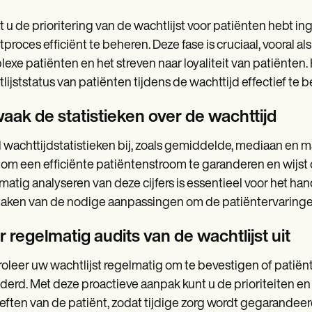
 u de prioritering van de wachtlijst voor patiënten hebt in
proces efficiënt te beheren. Deze fase is cruciaal, vooral 
exe patiënten en het streven naar loyaliteit van patiënten.
lijststatus van patiënten tijdens de wachttijd effectief te 
aak de statistieken over de wachttijd
wachttijdstatistieken bij, zoals gemiddelde, mediaan en m
 om een efficiënte patiëntenstroom te garanderen en wijs
matig analyseren van deze cijfers is essentieel voor het ha
aken van de nodige aanpassingen om de patiëntervaringen
 regelmatig audits van de wachtlijst uit
oleer uw wachtlijst regelmatig om te bevestigen of patië
derd. Met deze proactieve aanpak kunt u de prioriteiten e
ften van de patiënt, zodat tijdige zorg wordt gegarandee