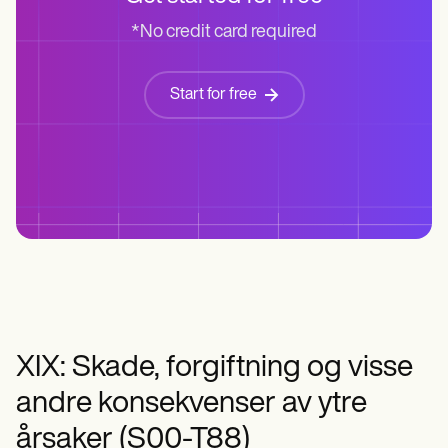
*No credit card required
Start for free
XIX: Skade, forgiftning og visse
andre konsekvenser av ytre
årsaker (S00-T88)