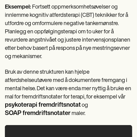
Eksempel:
Fortsett oppmerksomhetsøvelser og
innlemme kognitiv atferdsterapi (CBT) teknikker for å
utfordre og omformulere negative tankemønstre.
Planlegg en oppfølgingsterapi om to uker for å
revurdere angstnivået og justere intervensjonsplanen
etter behov basert på respons på nye mestringsevner
og mekanismer.
Bruk av denne strukturen kan hjelpe
atferdshelseutøvere med å dokumentere fremgang i
mental helse. Det kan være enda mer nyttig å bruke en
mal for fremdriftsnotater for terapi, for eksempel vår
psykoterapi fremdriftsnotat
og
SOAP fremdriftsnotater
maler.