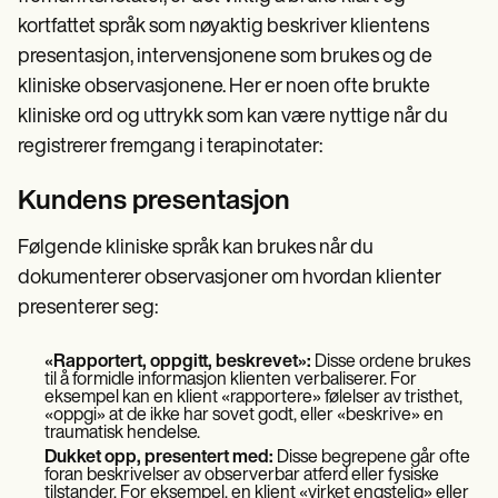
kortfattet språk som nøyaktig beskriver klientens
presentasjon, intervensjonene som brukes og de
kliniske observasjonene. Her er noen ofte brukte
kliniske ord og uttrykk som kan være nyttige når du
registrerer fremgang i terapinotater:
Kundens presentasjon
Følgende kliniske språk kan brukes når du
dokumenterer observasjoner om hvordan klienter
presenterer seg:
«Rapportert, oppgitt, beskrevet»:
Disse ordene brukes
til å formidle informasjon klienten verbaliserer. For
eksempel kan en klient «rapportere» følelser av tristhet,
«oppgi» at de ikke har sovet godt, eller «beskrive» en
traumatisk hendelse.
Dukket opp, presentert med:
Disse begrepene går ofte
foran beskrivelser av observerbar atferd eller fysiske
tilstander. For eksempel, en klient «virket engstelig» eller