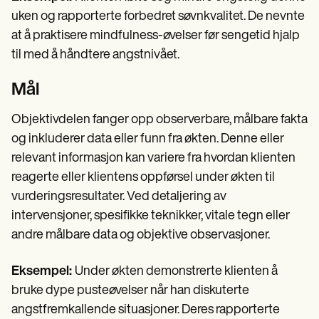
uken og rapporterte forbedret søvnkvalitet. De nevnte
at å praktisere mindfulness-øvelser før sengetid hjalp
til med å håndtere angstnivået.
Mål
Objektivdelen fanger opp observerbare, målbare fakta
og inkluderer data eller funn fra økten. Denne eller
relevant informasjon kan variere fra hvordan klienten
reagerte eller klientens oppførsel under økten til
vurderingsresultater. Ved detaljering av
intervensjoner, spesifikke teknikker, vitale tegn eller
andre målbare data og objektive observasjoner.
Eksempel:
Under økten demonstrerte klienten å
bruke dype pusteøvelser når han diskuterte
angstfremkallende situasjoner. Deres rapporterte