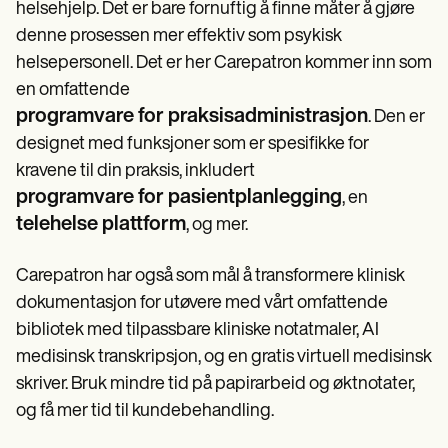
helsehjelp. Det er bare fornuftig å finne måter å gjøre
denne prosessen mer effektiv som psykisk
helsepersonell. Det er her Carepatron kommer inn som
en omfattende
programvare for praksisadministrasjon
. Den er
designet med funksjoner som er spesifikke for
kravene til din praksis, inkludert
programvare for pasientplanlegging
, en
telehelse plattform
, og mer.
Carepatron har også som mål å transformere klinisk
dokumentasjon for utøvere med vårt omfattende
bibliotek med tilpassbare kliniske notatmaler, AI
medisinsk transkripsjon, og en gratis virtuell medisinsk
skriver. Bruk mindre tid på papirarbeid og øktnotater,
og få mer tid til kundebehandling.