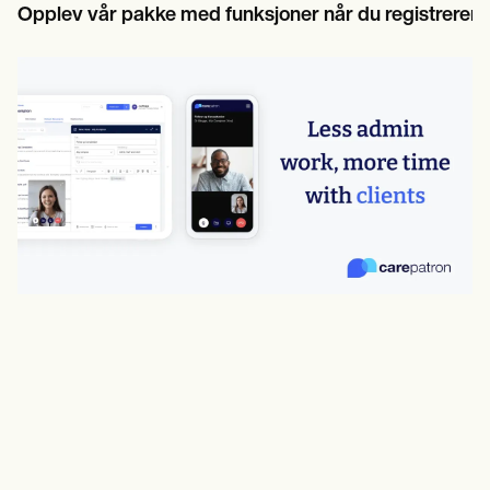
Opplev vår pakke med funksjoner når du registrerer d