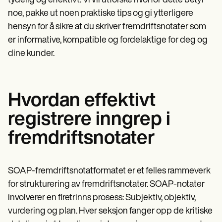
tydelig og effektivt. Vi vil utforske hvorfor dette betyr
noe, pakke ut noen praktiske tips og gi ytterligere
hensyn for å sikre at du skriver fremdriftsnotater som
er informative, kompatible og fordelaktige for deg og
dine kunder.
Hvordan effektivt
registrere inngrep i
fremdriftsnotater
SOAP-fremdriftsnotatformatet er et felles rammeverk
for strukturering av fremdriftsnotater. SOAP-notater
involverer en firetrinns prosess: Subjektiv, objektiv,
vurdering og plan. Hver seksjon fanger opp de kritiske