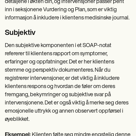
detaljene i økten din, og intervensjoner passer pent
inn i seksjonene Vurdering og Plan, som er viktig
informasjon å inkludere i klientens medisinske journal.
Subjektiv
Den subjektive komponenten i et SOAP-notat
refererer til klientens rapport om symptomer,
erfaringer og oppfatninger. Det er her klientens
stemme og perspektiv dokumenteres. Når du
registrerer intervensjoner, er det viktig å inkludere
klientens respons og hvordan de føler om deres
fremgang, bekymringer og subjektive svar på
intervensjonene. Det er også viktig å merke seg deres
emosjonelle uttrykk og annen observert oppførsel i
øyeblikket.
Eksempel:
Klienten følte seg mindre engstelig denne