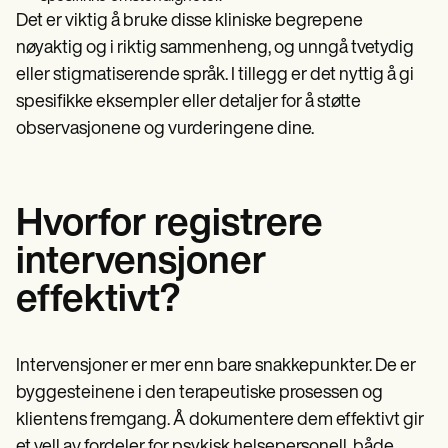
Det er viktig å bruke disse kliniske begrepene
nøyaktig og i riktig sammenheng, og unngå tvetydig
eller stigmatiserende språk. I tillegg er det nyttig å gi
spesifikke eksempler eller detaljer for å støtte
observasjonene og vurderingene dine.
Hvorfor registrere
intervensjoner
effektivt?
Intervensjoner er mer enn bare snakkepunkter. De er
byggesteinene i den terapeutiske prosessen og
klientens fremgang. Å dokumentere dem effektivt gir
et vell av fordeler for psykisk helsepersonell, både