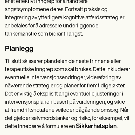
er et effektivt inngrep for å håndtere
angstsymptomene deres. Fortsatt praksis og
integrering av ytterligere kognitive atferdsstrategier
anbefales for å adressere underliggende
tankemønstre som bidrar til angst.
Planlegg
Til slutt skisserer plandelen de neste trinnene eller
terapeutiske inngrep som skal brukes. Dette inkluderer
eventuelle intervensjonsendringer, videreføring av
nåværende strategier og planer for fremtidige økter.
Det er viktig å eksplisitt angi eventuelle justeringer i
intervensjonsplanen basert på vurderingen, og sikre
at fremdriftsnotatene veileder pågående omsorg. Når
det gjelder selvmordstanker og risiko, for eksempel, vil
Sikkerhetsplan
dette innebære å formulere en
.