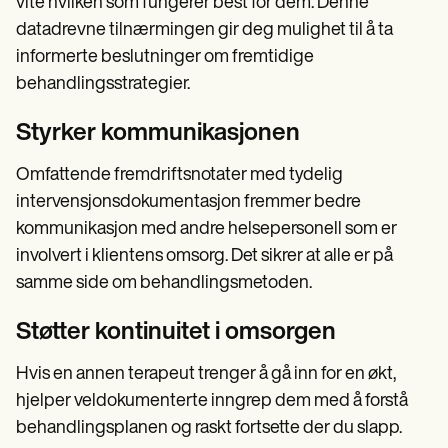
vite hvilken som fungerer best for dem. Denne
datadrevne tilnærmingen gir deg mulighet til å ta
informerte beslutninger om fremtidige
behandlingsstrategier.
Styrker kommunikasjonen
Omfattende fremdriftsnotater med tydelig
intervensjonsdokumentasjon fremmer bedre
kommunikasjon med andre helsepersonell som er
involvert i klientens omsorg. Det sikrer at alle er på
samme side om behandlingsmetoden.
Støtter kontinuitet i omsorgen
Hvis en annen terapeut trenger å gå inn for en økt,
hjelper veldokumenterte inngrep dem med å forstå
behandlingsplanen og raskt fortsette der du slapp.