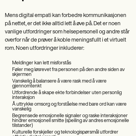
Mens digital empati kan forbedre kommunikasjonen
på nettet, er det ikke alltid lett å øve på. Det er noen
vanlige utfordringer som helsepersonell og andre står
overfor når de prøver å koble meningsfullt i et virtuelt
rom. Noen utfordringer inkluderer:
Meldinger kan lett misforstås
Føler meg løsrevet fra personen på den andre siden av
skjermen
Vanskelig å balansere å være rask med å være
gjennomtenkt
Utfordrende å skape ekte forbindelser uten personlig
interaksjon
Å uttrykke omsorg og forståelse med bare ord kan være
vanskelig
Begrensede emosjonelle signaler og raske interaksjoner
hindrer emosjonell smitte (speiling av andres emosjonelle
tilstander)
Kulturelle forskjeller og teknologispørsmål utfordrer