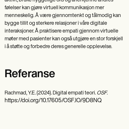
aktivt, bruke hyggelige ord og anerkjenne andres
følelser kan gjøre virtuell kommunikasjon mer
menneskelig. Å være gjennomtenkt og tålmodig kan
bygge tillit og sterkere relasjoner i våre digitale
interaksjoner. Å praktisere empati gjennom virtuelle
møter med pasienter kan også utgjøre en stor forskjell
i å støtte og forbedre deres generelle opplevelse.
Referanse
Rachmad, Y.E. (2024). Digital empati teori.
OSF
.
https://doi.org/10.17605/OSF.IO/9D8NQ