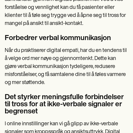
forståelse og vennlighet kan du få pasienter eller
klienter til å føle seg trygge ved å åpne seg til tross for
mangel på ansikt til ansikt-kontakt.
Forbedrer verbal kommunikasjon
Når du praktiserer digital empati, har du en tendens til
å velge ord mer nøye og gjennomtenkt. Dette kan
gjøre verbal kommunikasjon tydeligere, redusere
misforståelser, og få samtalene dine til å føles varmere
og mer støttende.
Det styrker meningsfulle forbindelser
til tross for at ikke-verbale signaler er
begrenset
I online innstillinger kan vi gå glipp av ikke-verbale
signaler som kroppsspråk og ansiktsuttrykk. Digital