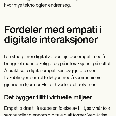
hvor mye teknologien endrer seg.
Fordeler med empati i
digitale interaksjoner
I en stadig mer digital verden hjelper empati med å
bringe et menneskelig preg på interaksjoner på nettet.
Å praktisere digital empati kan bygge bro over
frakoblingen som ofte følger med å kommunisere
gjennom skjermer. Her er hvorfor det betyr noe:
Det bygger tillit i virtuelle miljøer
Empati bidrar til å skape en følelse av tillit, selv når folk
samhandler gjennom digitale plattformer. Ved å vise