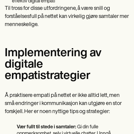
effektiv digital empati
Til tross for disse utfordringene, å være snill og
forståelsesfull på nettet kan virkelig gjøre samtaler mer
menneskelige.
Implementering av
digitale
empatistrategier
Å praktisere empati på nettet er ikke alltid lett, men
små endringer i kommunikasjon kan utgjøre en stor
forskjell. Her er noen nyttige tips og strategier:
Vær fullt til stede i samtaler:
Gi din fulle
oppmerksomhet, selv i virtuelle chatter. Unngå