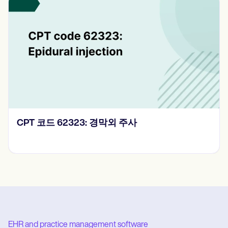
CPT 코드 62323: 경막외 주사
EHR and practice management software