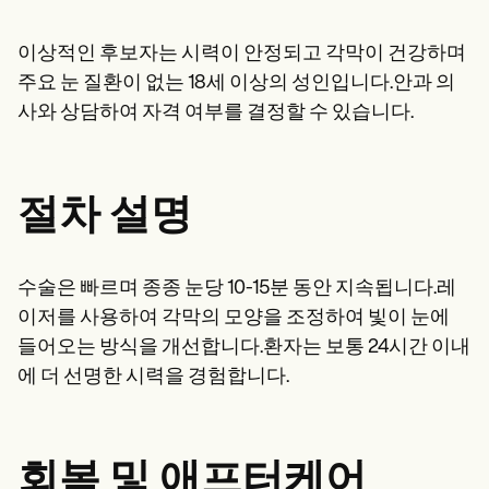
Patient Visit Summary Template
Help Center
Demos
이상적인 후보자는 시력이 안정되고 각막이 건강하며
Training Hub
주요 눈 질환이 없는 18세 이상의 성인입니다.안과 의
Webinars
Switch to Carepatron
사와 상담하여 자격 여부를 결정할 수 있습니다.
Become a Partner
Pricing
Why Carepatron?
Login
절차 설명
Get started
수술은 빠르며 종종 눈당 10-15분 동안 지속됩니다.레
이저를 사용하여 각막의 모양을 조정하여 빛이 눈에
들어오는 방식을 개선합니다.환자는 보통 24시간 이내
에 더 선명한 시력을 경험합니다.
회복 및 애프터케어