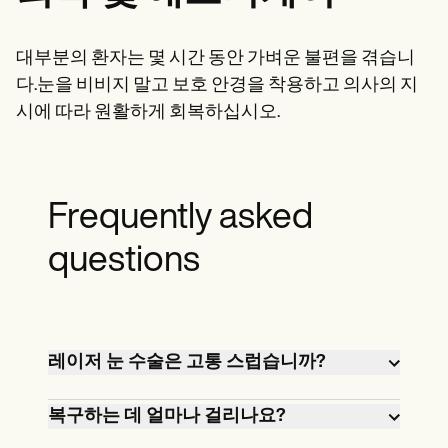
대부분의 환자는 몇 시간 동안 가벼운 불편을 겪습니
다.눈을 비비지 말고 보호 안경을 착용하고 의사의 지
시에 따라 원활하게 회복하십시오.
Frequently asked
questions
레이저 눈 수술은 고통 스럽습니까?
아니요, 마취성 점안액을 사용하기 때문
복구하는 데 얼마나 걸리나요?
에 시술은 고통스럽지 않습니다.일부 환