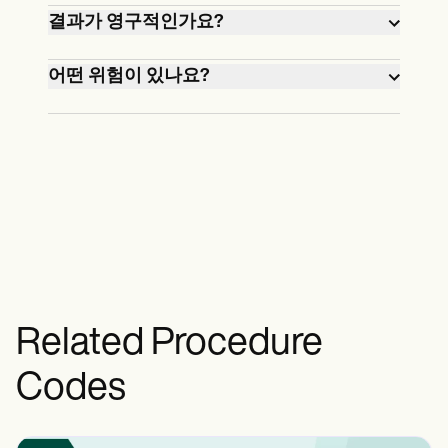
자는 수술 중에 약간의 압박감을 느낄 수
대부분의 사람들은 하루 안에 시력이 좋
결과가 영구적인가요?
있습니다.
아지지만 완전한 회복에는 몇 주가 걸릴
수 있습니다.
예, 하지만 노화 또는 기타 요인으로 인해
어떤 위험이 있나요?
시력 변화가 여전히 발생할 수 있습니다.
위험 요소로는 안구 건조증, 눈부심, 교정
과소 등이 있지만 경험이 많은 외과의가
시술할 경우 합병증은 거의 발생하지 않
습니다.
Related Procedure
Codes