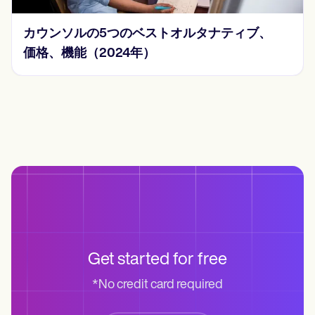
チェックリスト
カウンソルの5つのベストオルタナティブ、
価格、機能（2024年）
Get started for free
*No credit card required