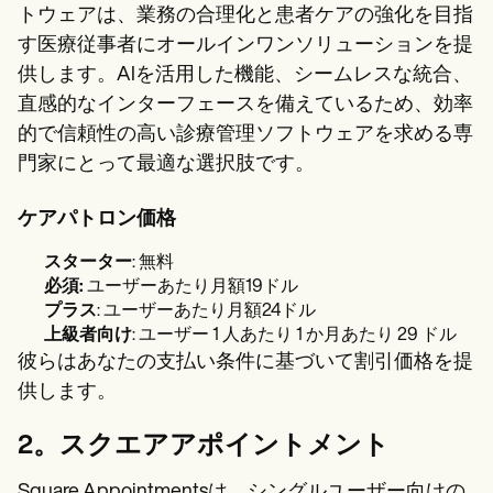
トウェアは、業務の合理化と患者ケアの強化を目指
す医療従事者にオールインワンソリューションを提
供します。AIを活用した機能、シームレスな統合、
直感的なインターフェースを備えているため、効率
的で信頼性の高い診療管理ソフトウェアを求める専
門家にとって最適な選択肢です。
ケアパトロン価格
スターター
: 無料
必須:
ユーザーあたり月額19ドル
プラス
: ユーザーあたり月額24ドル
上級者向け
: ユーザー 1 人あたり 1 か月あたり 29 ドル
彼らはあなたの支払い条件に基づいて割引価格を提
供します。
2。スクエアアポイントメント
Square Appointmentsは、シングルユーザー向けの