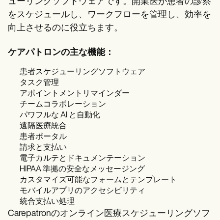
ューリングソフトウェアです。開業医が患者の診察
をスケジュールし、ワークフローを管理し、効率を
向上させるのに役立ちます。
ケアパトロンの主な機能：
患者スケジューリングソフトウェア
タスク管理
アポイントメントリマインダー
チームコラボレーション
パワフルな AI と自動化
遠隔医療統合
患者ポータル
請求と支払い
電子カルテとドキュメンテーション
HIPAA 準拠の安全なメッセージング
カスタマイズ可能なフォームとテンプレート
モバイルアプリのアクセシビリティ
統合支払い処理
Carepatronのオンライン医療スケジューリングソフ