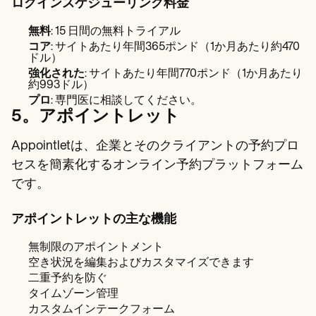
ログインスケジューリング料金
無料
: 15 日間の無料トライアル
コア
: サイトあたり年間365ポンド（1か月あたり約470
ドル）
強化された
: サイトあたり年間770ポンド（1か月あたり
約993ドル）
プロ
: 専門医に相談してください。
5。アポイントレット
Appointletは、企業とそのクライアントの予約プロ
セスを簡素化するオンライン予約プラットフォーム
です。
アポイントレットの主な機能
無制限のアポイントメント
空き状況を編集およびカスタマイズできます
二重予約を防ぐ
タイムゾーン管理
カスタムインテークフォーム