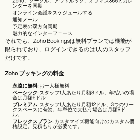
Zoho、グーグル、アウトルック、オフィス365とカレ
ンダーを同期
オンライン会議をスケジュールする
通知メール
予定表の双方向同期
魅力的なインターフェース
それでも、Zoho Bookingsは無料プランでは機能が
限られており、ログインできるのは1人のスタッフ
だけです。
Zoho ブッキングの料金
永遠に無料
: お一人様無料
ベーシック
: スタッフ1人あたり月額8ドル、年払いの場
合は月額6ドル
プレミアム
: スタッフ1人あたり月額12ドル、3つのワー
クスペースに有効。年単位で支払う場合は月額9ド
ル。
フレックスプラン
: カスタマイズ機能向けのカスタム価
格設定。見積もりが必要です。