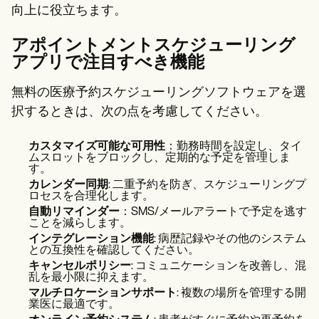
向上に役立ちます。
アポイントメントスケジューリング
アプリで注目すべき機能
無料の医療予約スケジューリングソフトウェアを選
択するときは、次の点を考慮してください。
カスタマイズ可能な可用性
：勤務時間を設定し、タイ
ムスロットをブロックし、定期的な予定を管理しま
す。
カレンダー同期
: 二重予約を防ぎ、スケジューリングプ
ロセスを合理化します。
自動リマインダー
：SMS/メールアラートで予定を逃す
ことを減らします。
インテグレーション機能
: 病歴記録やその他のシステム
との互換性を確認してください。
キャンセルポリシー
: コミュニケーションを改善し、混
乱を最小限に抑えます。
マルチロケーションサポート
: 複数の場所を管理する開
業医に最適です。