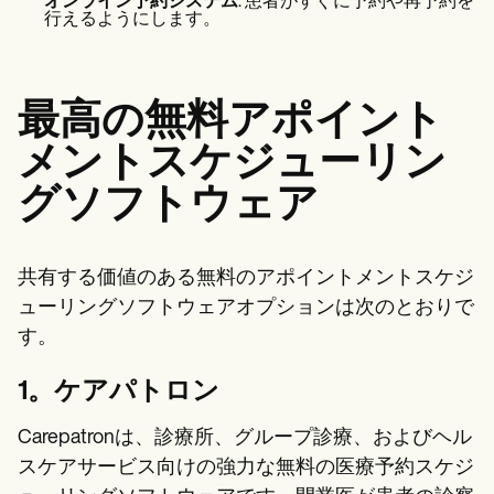
オンライン予約システム
: 患者がすぐに予約や再予約を
行えるようにします。
最高の無料アポイント
メントスケジューリン
グソフトウェア
共有する価値のある無料のアポイントメントスケジ
ューリングソフトウェアオプションは次のとおりで
す。
1。ケアパトロン
Carepatronは、診療所、グループ診療、およびヘル
スケアサービス向けの強力な無料の医療予約スケジ