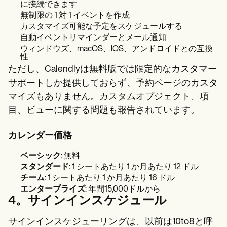
に接続できます
無制限の 1 対 1 イベントを作成
カスタマイズ可能な予定をスケジュールする
自動イベントリマインダーとメール通知
ウィンドウズ、macOS、IOS、アンドロイドとの互換
性
ただし、Calendlyは無料版では限定的なカスタマー
サポートしか提供しておらず、予約ページのカスタ
マイズもありません。カスタムオブジェクト、項
目、ビューに関する問題も報告されています。
カレンダー価格
ベーシック
: 無料
スタンダード
: 1 シートあたり 1 か月あたり 12 ドル
チーム
: 1 シートあたり 1 か月あたり 16 ドル
エンタープライズ
: 年間15,000ドルから
4。サインインスケジュール
サインインスケジューリングは、以前は10to8と呼