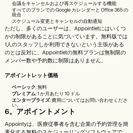
会議をキャンセルおよび再スケジュールする機能
すべてのプランでの Google カレンダーと Office 365 の
統合
スケジュール変更とキャンセルの自動通知
ただし、多くのユーザーは、Appointletにはいくつ
かの制限があることに気づいています。無料版では
1人のスタッフしか利用できないという主張がある
のとは反対に、Appointletの無料プランは無制限の
メンバー数や予約数に制限はありません。
アポイントレット価格
ベーシック
: 無料
プレミアム
: 1 か月あたり 10 ドル
エンタープライズ
: 費用についてはお問い合わせくださ
い。
6。アポイントメント
Appointyは、医療従事者を含む企業の予約管理を簡
素化する無料のスケジューリングソフトウェアで