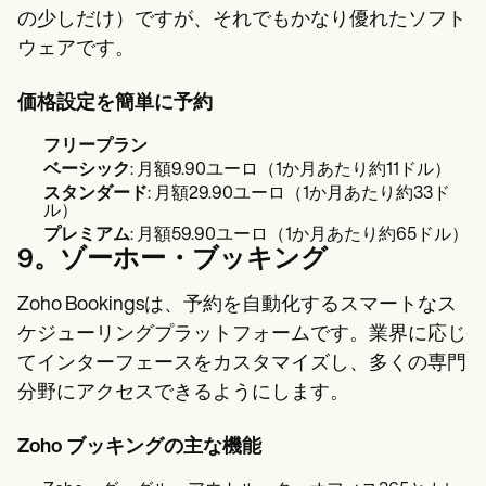
の少しだけ）ですが、それでもかなり優れたソフト
ウェアです。
価格設定を簡単に予約
フリープラン
ベーシック
:
月額9.90ユーロ（1か月あたり約11ドル）
スタンダード
: 月額29.90ユーロ（1か月あたり約33ド
ル）
プレミアム
: 月額59.90ユーロ（1か月あたり約65ドル）
9。ゾーホー・ブッキング
Zoho Bookingsは、予約を自動化するスマートなス
ケジューリングプラットフォームです。業界に応じ
てインターフェースをカスタマイズし、多くの専門
分野にアクセスできるようにします。
Zoho ブッキングの主な機能