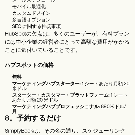
メールスケジュール
モバイル最適化
カスタムドメイン
多言語オプション
SEO に関する推奨事項
HubSpotの欠点は、多くのユーザーが、有料プラン
には中小企業の経営者にとって高額な費用がかかる
ことに気付いていることです。
ハブスポットの価格
無料
マーケティングハブスターター:
1 シートあたり月額 20
米ドル
スターター・カスタマー・プラットフォーム:
1 シート
あたり月額 20 米ドル
マーケティングハブプロフェッショナル:
890米ドル/
月
8。予約するだけ
SimplyBookは、その名の通り、スケジューリング