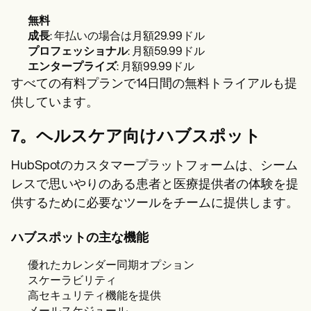
無料
成長
: 年払いの場合は月額29.99ドル
プロフェッショナル
: 月額59.99ドル
エンタープライズ
: 月額99.99ドル
すべての有料プランで14日間の無料トライアルも提
供しています。
7。ヘルスケア向けハブスポット
HubSpotのカスタマープラットフォームは、シーム
レスで思いやりのある患者と医療提供者の体験を提
供するために必要なツールをチームに提供します。
ハブスポットの主な機能
優れたカレンダー同期オプション
スケーラビリティ
高セキュリティ機能を提供