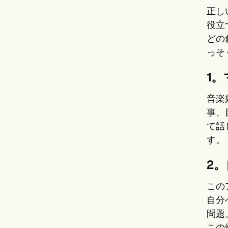
正し
役立
どの
っそ
1
音楽
事、
て話
す。
2
この
自分
問題