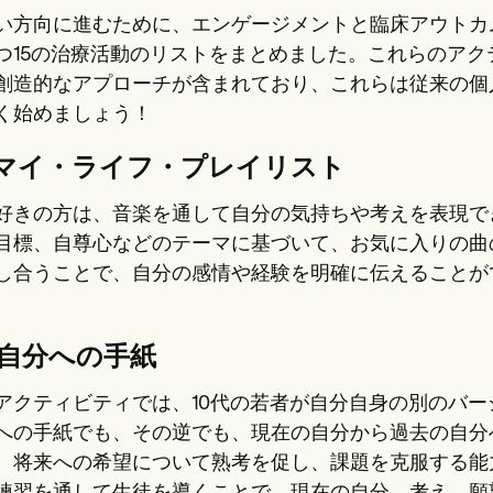
い方向に進むために、エンゲージメントと臨床アウトカ
つ15の治療活動のリストをまとめました。これらのア
創造的なアプローチが含まれており、これらは従来の個
く始めましょう！
。マイ・ライフ・プレイリスト
好きの方は、音楽を通して自分の気持ちや考えを表現で
目標、自尊心などのテーマに基づいて、お気に入りの曲
し合うことで、自分の感情や経験を明確に伝えることが
。自分への手紙
アクティビティでは、10代の若者が自分自身の別のバ
への手紙でも、その逆でも、現在の自分から過去の自分
、将来への希望について熟考を促し、課題を克服する能