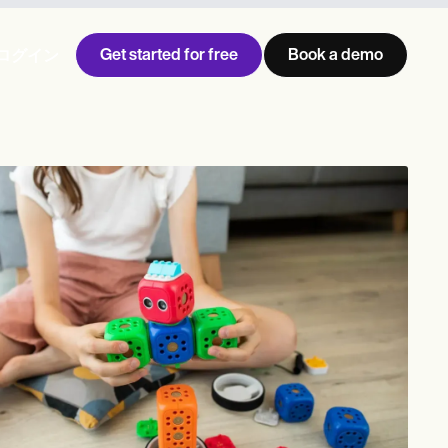
Get started for free
Book a demo
ログイン