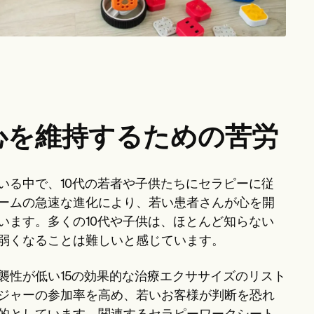
心を維持するための苦労
いる中で、10代の若者や子供たちにセラピーに従
ームの急速な進化により、若い患者さんが心を開
います。多くの10代や子供は、ほとんど知らない
弱くなることは難しいと感じています。
襲性が低い15の効果的な治療エクササイズのリスト
ジャーの参加率を高め、若いお客様が判断を恐れ