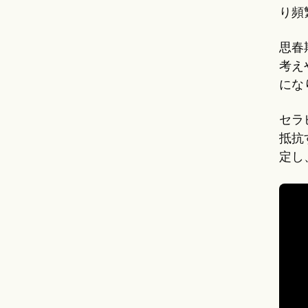
り頻
思春
考え
にな
セラ
抵抗
定し