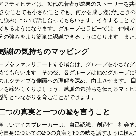
アクティビティは、10代の若者が成果のストーリーを
大きなことでも小さなことでも、何かを成し遂げたとき
た強みについて話し合ってもらいます。そうすることで
できるようになります。グループセラピーでは、仲間か
分の強みをより簡単に認識できるようになります。また
。感謝の気持ちのマッピング
ープをファシリテートする場合は、グループを小さなグ
めてもらいます。その後、各グループは他のグループに
のポジティブな側面への理解を深め、向上させます。
ンを締めくくりましょう。感謝の気持ちを伝えるマッピ
感謝とつながりを育むことができます。
。二つの真実と一つの嘘を言うこと
楽しいアイスブレーカーは、自己認識、創造性、社会的
分自身についての2つの真実と1つの嘘を話すように頼