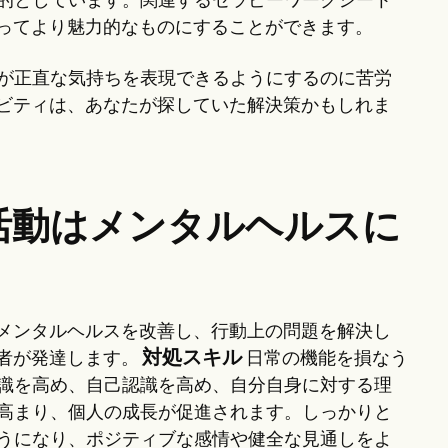
的としています。関連するセラピーワークシート
とってより魅力的なものにすることができます。
が正直な気持ちを表現できるようにするのに苦労
ィビティは、あなたが探していた解決策かもしれま
活動はメンタルヘルスに
、メンタルヘルスを改善し、行動上の問題を解決し
対処スキル
若者が発達します。
日常の機能を損なう
識を高め、自己認識を高め、自分自身に対する理
高まり、個人の成長が促進されます。しっかりと
うになり、ポジティブな感情や健全な見通しをよ