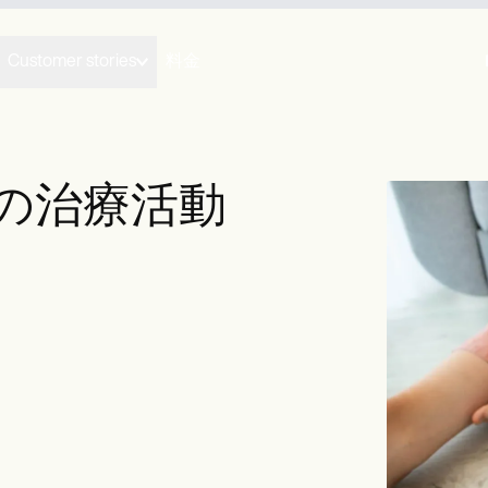
Customer stories
料金
5の治療活動