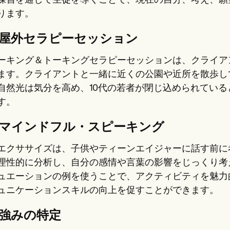
練習を通して生徒を導くことで、現在の自分、考え、願
ります。
。屋外セラピーセッション
ーキング＆トーキングセラピーセッションは、クライア
ます。クライアントと一緒に近くの公園や近所を散歩し
自然光は気分を高め、10代の若者が閉じ込められてい
す。
。マインドフル・スピーキング
エクササイズは、子供やティーンエイジャーに話す前に
理性的に分析し、自分の感情や言葉の影響をじっくり考
ュエーションの例を使うことで、アクティビティを魅力
ュニケーションスキルの向上を促すことができます。
。強みの特定