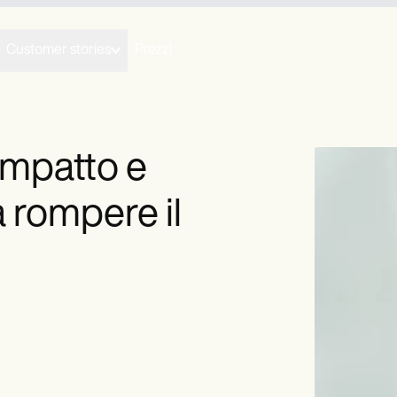
Customer stories
Prezzi
impatto e
a rompere il