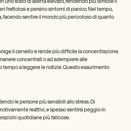
 uno stato di allerta elevato, rendendo più difficile il
i frettolosi e persino sintomi di panico. Nel tempo,
a, facendo sentire il mondo più pericoloso di quanto
lge il cervello e rende più difficile la concentrazione.
 rimanere concentrati o ad adempiere alle
o tempo a leggere le notizie. Questo esaurimento
endo le persone più sensibili allo stress. Di
otivamente reattivi, e spesso sentirsi peggio in
erazioni quotidiane più faticose.