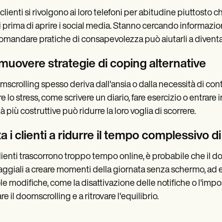
 clienti si rivolgono ai loro telefoni per abitudine piuttosto 
i prima di aprire i social media. Stanno cercando informazion
mandare pratiche di consapevolezza può aiutarli a diventa
muovere strategie di coping alternative
omscrolling spesso deriva dall'ansia o dalla necessità di contro
e lo stress, come scrivere un diario, fare esercizio o entrare i
tà più costruttive può ridurre la loro voglia di scorrere.
a i clienti a ridurre il tempo complessivo d
clienti trascorrono troppo tempo online, è probabile che il 
aggiali a creare momenti della giornata senza schermo, ad es
le modifiche, come la disattivazione delle notifiche o l'impos
e il doomscrolling e a ritrovare l'equilibrio.