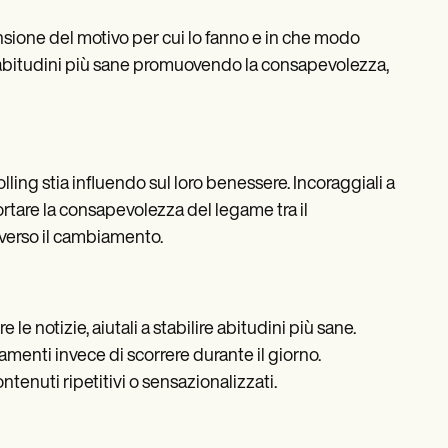
rensione del motivo per cui lo fanno e in che modo
o abitudini più sane promuovendo la consapevolezza,
ling stia influendo sul loro benessere. Incoraggiali a
ortare la consapevolezza del legame tra il
 verso il cambiamento.
le notizie, aiutali a stabilire abitudini più sane.
amenti invece di scorrere durante il giorno.
ontenuti ripetitivi o sensazionalizzati.