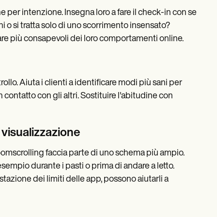
che per intenzione. Insegna loro a fare il check-in con se
i o si tratta solo di uno scorrimento insensato?
re più consapevoli dei loro comportamenti online.
llo. Aiuta i clienti a identificare modi più sani per
n contatto con gli altri. Sostituire l'abitudine con
i visualizzazione
doomscrolling faccia parte di uno schema più ampio.
empio durante i pasti o prima di andare a letto.
tazione dei limiti delle app, possono aiutarli a