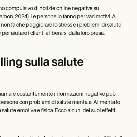
o compulsivo di notizie online negative su
alamon, 2024). Le persone lo fanno per vari motivi. A
 non fa che peggiorare lo stress e i problemi di salute
aiutare i clienti a liberarsi dalla loro presa.
ling sulla salute
nsumare costantemente informazioni negative può
 persone con problemi di salute mentale. Alimenta lo
salute emotiva e fisica. Ecco alcuni dei suoi effetti: