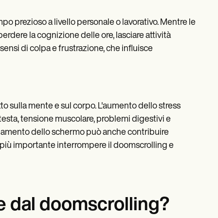
o prezioso a livello personale o lavorativo. Mentre le
erdere la cognizione delle ore, lasciare attività
ensi di colpa e frustrazione, che influisce
atto sulla mente e sul corpo. L'aumento dello stress
sta, tensione muscolare, problemi digestivi e
ngamento dello schermo può anche contribuire
ra più importante interrompere il doomscrolling e
re dal doomscrolling?