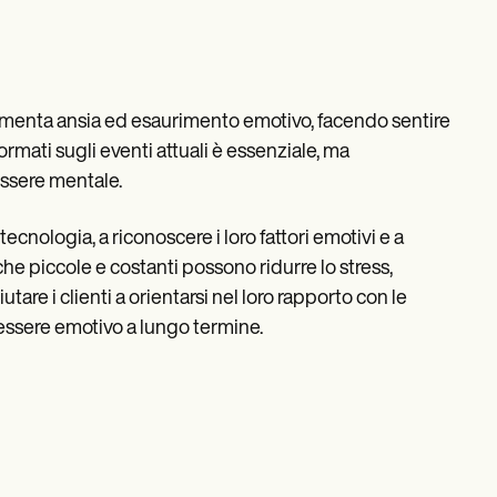
imenta ansia ed esaurimento emotivo, facendo sentire
rmati sugli eventi attuali è essenziale, ma
essere mentale.
 tecnologia, a riconoscere i loro fattori emotivi e a
e piccole e costanti possono ridurre lo stress,
tare i clienti a orientarsi nel loro rapporto con le
nessere emotivo a lungo termine.