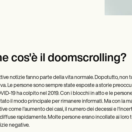
e cos'è il doomscrolling?
ttive notizie fanno parte della vita normale. Dopotutto, non 
iva. Le persone sono sempre state esposte a storie preoc
VID-19 ha colpito nel 2019. Con i blocchi in atto e le persone
tato il modo principale per rimanere informati. Ma con la ma
ive come l'aumento dei casi, il numero dei decessi e l'incerte
diffuse rapidamente. Molte persone erano incollate ai loro tele
tizie negative.