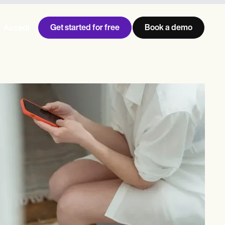
Get started for free
Book a demo
Accedi