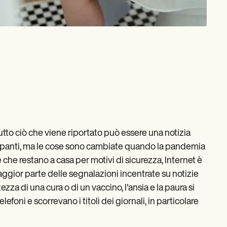
tutto ciò che viene riportato può essere una notizia
cupanti, ma le cose sono cambiate quando la pandemia
 che restano a casa per motivi di sicurezza, Internet è
ggior parte delle segnalazioni incentrate su notizie
zza di una cura o di un vaccino, l'ansia e la paura si
foni e scorrevano i titoli dei giornali, in particolare