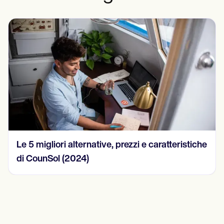
e
15 esempi di note SOAP nel 2024