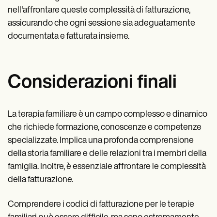
nell'affrontare queste complessità di fatturazione,
assicurando che ogni sessione sia adeguatamente
documentata e fatturata insieme.
Considerazioni finali
La terapia familiare è un campo complesso e dinamico
che richiede formazione, conoscenze e competenze
specializzate. Implica una profonda comprensione
della storia familiare e delle relazioni tra i membri della
famiglia. Inoltre, è essenziale affrontare le complessità
della fatturazione.
Comprendere i codici di fatturazione per le terapie