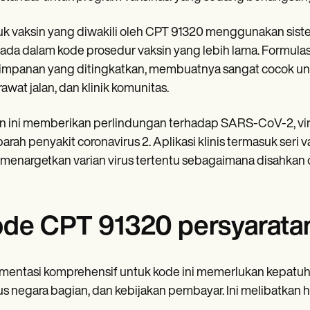
k vaksin yang diwakili oleh CPT 91320 menggunakan sistem 
ada dalam kode prosedur vaksin yang lebih lama. Formulasi 
mpanan yang ditingkatkan, membuatnya sangat cocok untu
 rawat jalan, dan klinik komunitas.
in ini memberikan perlindungan terhadap SARS-CoV-2, v
parah penyakit coronavirus 2. Aplikasi klinis termasuk seri v
menargetkan varian virus tertentu sebagaimana disahkan 
de CPT 91320 persyarata
entasi komprehensif untuk kode ini memerlukan kepatuha
s negara bagian, dan kebijakan pembayar. Ini melibatkan ha