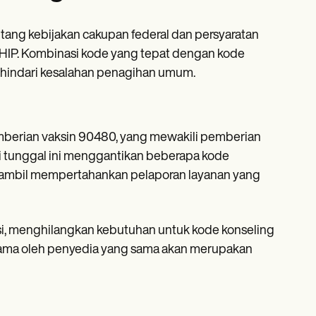
ng kebijakan cakupan federal dan persyaratan
HIP. Kombinasi kode yang tepat dengan kode
ghindari kesalahan penagihan umum.
berian vaksin 90480, yang mewakili pemberian
si tunggal ini menggantikan beberapa kode
sambil mempertahankan pelaporan layanan yang
i, menghilangkan kebutuhan untuk kode konseling
 sama oleh penyedia yang sama akan merupakan