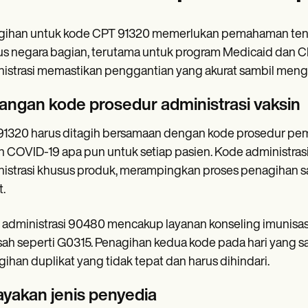
ihan untuk kode CPT 91320 memerlukan pemahaman tenta
s negara bagian, terutama untuk program Medicaid dan C
istrasi memastikan penggantian yang akurat sambil men
angan kode prosedur administrasi vaksin
1320 harus ditagih bersamaan dengan kode prosedur pem
n COVID-19 apa pun untuk setiap pasien. Kode administra
istrasi khusus produk, merampingkan proses penagihan 
t.
administrasi 90480 mencakup layanan konseling imunisas
sah seperti G0315. Penagihan kedua kode pada hari yang
ihan duplikat yang tidak tepat dan harus dihindari.
ayakan jenis penyedia