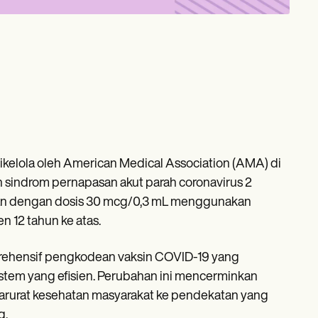
ikelola oleh American Medical Association (AMA) di
n sindrom pernapasan akut parah coronavirus 2
kan dengan dosis 30 mcg/0,3 mL menggunakan
n 12 tahun ke atas.
rehensif pengkodean vaksin COVID-19 yang
stem yang efisien. Perubahan ini mencerminkan
 darurat kesehatan masyarakat ke pendekatan yang
g.