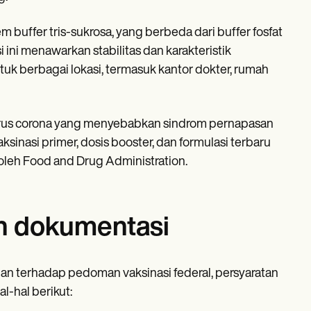
buffer tris-sukrosa, yang berbeda dari buffer fosfat
ini menawarkan stabilitas dan karakteristik
k berbagai lokasi, termasuk kantor dokter, rumah
irus corona yang menyebabkan sindrom pernapasan
aksinasi primer, dosis booster, dan formulasi terbaru
oleh Food and Drug Administration.
n dokumentasi
n terhadap pedoman vaksinasi federal, persyaratan
l-hal berikut: