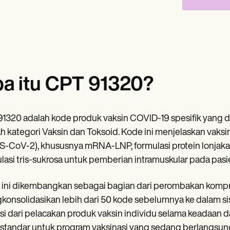
a itu CPT 91320?
1320 adalah kode produk vaksin COVID-19 spesifik yang d
 kategori Vaksin dan Toksoid. Kode ini menjelaskan vaksi
S-CoV-2), khususnya mRNA-LNP, formulasi protein lonja
lasi tris-sukrosa untuk pemberian intramuskular pada pasie
 ini dikembangkan sebagai bagian dari perombakan komp
onsolidasikan lebih dari 50 kode sebelumnya ke dalam si
isi dari pelacakan produk vaksin individu selama keadaan
 standar untuk program vaksinasi yang sedang berlangsun