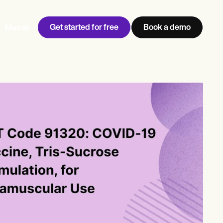
Get started for free
Book a demo
Masuk