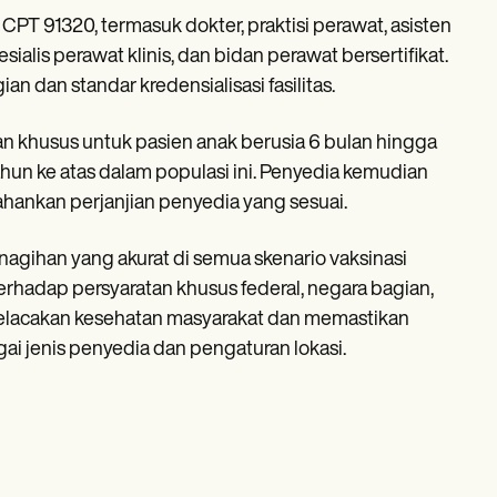
T 91320, termasuk dokter, praktisi perawat, asisten
alis perawat klinis, dan bidan perawat bersertifikat.
n dan standar kredensialisasi fasilitas.
kan khusus untuk pasien anak berusia 6 bulan hingga
hun ke atas dalam populasi ini. Penyedia kemudian
hankan perjanjian penyedia yang sesuai.
gihan yang akurat di semua skenario vaksinasi
adap persyaratan khusus federal, negara bagian,
elacakan kesehatan masyarakat dan memastikan
ai jenis penyedia dan pengaturan lokasi.