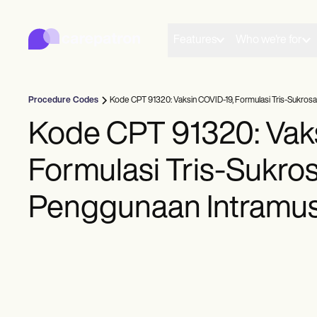
Carepatron
Product
Penjadwalan
Features
Who we're for
Dokumentasi
Portal Pasien
Catatan Kesehatan
Penagihan
Procedure Codes
Kode CPT 91320: Vaksin COVID-19, Formulasi Tris-Sukrosa
Kepatuhan
Formulir Online
Kode CPT 91320: Vak
Pengingat
Pembayaran
Formulasi Tris-Sukros
Telehealth
Catatan Klinis
Manajemen Praktek
Penggunaan Intramus
Community
Praktisi Solo
Praktisi Baru
Tim
Konselor
Pelatih
Ahli Patologi Berbicara-Bahasa
Kiropraktor