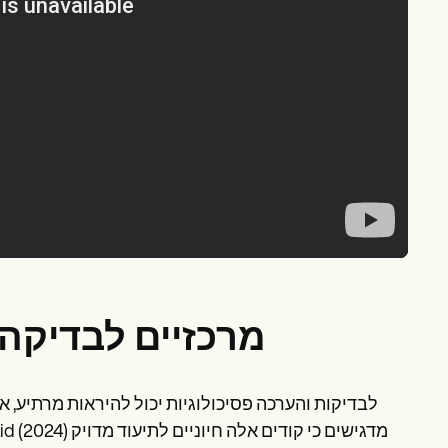
קודי CPT מרכזיים לב