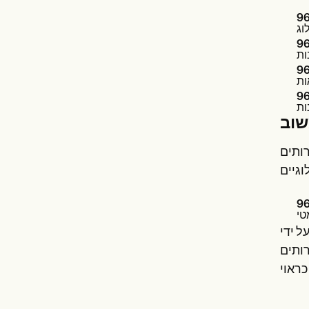
96
96
96
96
שוב
ותים
96
ל ידי
רותים