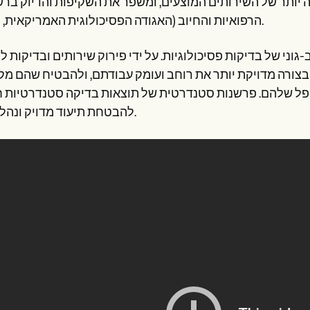
ה יותר של השירותים המוצעים, ומשפר את השקיפות והדיוק בר
הרפואיות והחיוב (האגודה הפסיכולוגית האמריקאית, 2019).
גוני של בדיקות פסיכולוגיות. על ידי פירוק שירותים ובדיקות ל
 בצורה מדויקת יותר את רוחב ועומק עבודתם, ולהבטיח שהם מ
מטופל שלהם. פרשנות סטנדרטית של תוצאות בדיקה סטנדרטיות ח
להבטחת תיעוד מדויק ונהלי חיוב.