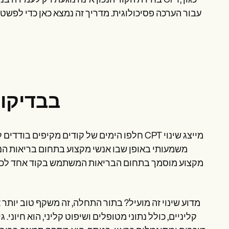
בחירת הקוד הנכון אינה נוגעת רק לעמידה בנתונ
עבור הערכה פסיכולוגית. מדריך זה נמצא כאן כדי לפשט 
הבנת קודי PT
חלפו הימים של קודים מקיפים בודדים לבדיקות
משמעותי באופן שבו אנשי מקצוע בתחום בריאות הנפ
מקצוע מוסמך בתחום הבריאות המשתמש בקוד אחד לכיסו
מדוע שינוי זה מועיל? בתור התחלה, זה משקף טוב יותר
קליניים, כולל נתוני מטופלים ושיפוט קליני, הוא חיוני