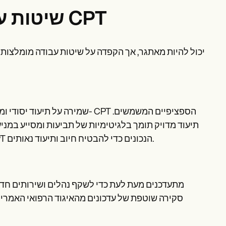
שיטות עבודה מומלצות לשימוש בקודי CPT
שמירה על תיעוד יסודי ומדויק הי
תיעוד מדויק תומך בלגיטימיות של תביעות ומסייע במניע
או יותר, בין אם על ידי פסיכולוג או טכנאי, חיוני להשתמש בקודי ה- CPT הנכונים כדי להבטיח חיוב ותיעוד נאותים.
סקירה שוטפת של עדכונים מהאיגוד הרפואי האמריקא