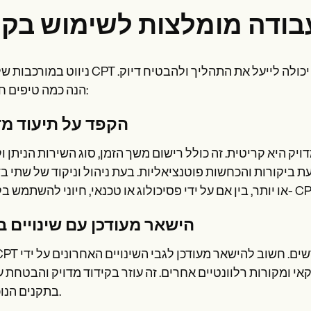
ניווט במורכבות של קודי CPT יכול להיות מאתגר, אך הקפדה על שיטות עבודה מומלצות יכולה לי
הנה כמה טיפים חיוניים:
הקפד על תיעוד מד
א קריטית. זה כולל רישום משך הזמן, סוג השירות הניתן וקודי ה- CPT הספציפיים ה
ת ביקורות והכחשות פוטנציאליות. בעת ניהול וניקוד של שתי ב
הישאר מעודכן עם שינויים ב
י ומקורות רלוונטיים אחרים. זה עוזר בקידוד מדויק והבטחת 
בתקנים הנוכחיים.