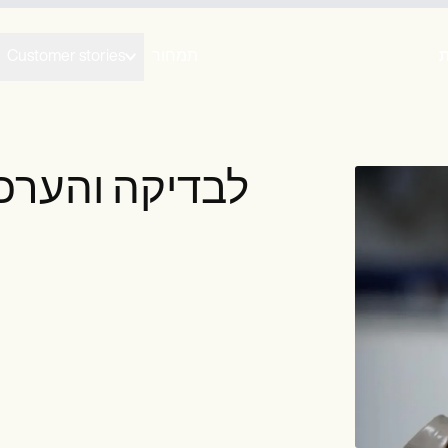
תמחור
Customer stories
קודי CPT לבדיקה ו