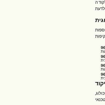
ולוגיים
גית
וספות
96
96
96
96
קוד
ולוג,