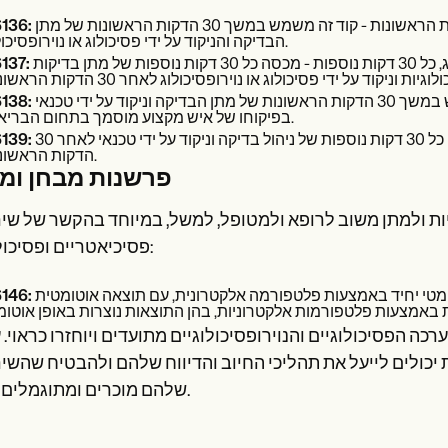
ניהול בדיקות וניקוד על ידי פסיכולוג או נוירופסיכולוג, 30 הדקות הראשונות - קוד זה משמש במשך 30 הדקות הראשונות של מתן
136:
הבדיקה והניקוד על ידי פסיכולוג או נוירופסיכולוג.
מתן בדיקות וניקוד על ידי פסיכולוג או נוירופסיכולוג, כל 30 דקות נוספות - מכסה כל 30 דקות נוספות של מתן בדיקות
137:
ניהול בדיקות וניקוד על ידי טכנאי, 30 הדקות הראשונות - משמש במשך 30 הדקות הראשונות של מתן הבדיקה וניקוד על ידי טכנאי
138:
בפיקוחו של איש מקצוע מוסמך בתחום הבריאות.
ניהול בדיקה וניקוד על ידי טכנאי, כל 30 דקות נוספות - מכסה כל 30 דקות נוספות של ניהול בדיקה וניקוד על ידי טכנאי לאחר 30
139:
הדקות הראשונות.
פרשנות מבחן ומ
 ולמתן משוב לרופא ולמטופל, למשל, במיוחד בהקשר של שיר
פסיכיאטריים ופסיכולוגיים:
ניהול בדיקות פסיכולוגיות או נוירופסיכולוגיות, עם מכשיר אוטומטי יחיד באמצעות פלטפורמה אלקטרונית, עם תוצאה אוטומטית
146:
 הפסיכולוגיים והנוירופסיכולוגיים מתועדים ויוחזרו כראוי. ע
יכולים לייעל את תהליכי החיוב והדיווח שלהם ולהבטיח שהשי
שלהם מוכרים ומתוגמלים כראוי.