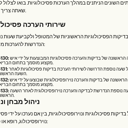
נים הניתנים במהלך הערכות פסיכולוגיות. בואו לצלול לקוד ה- CPT המפתח לקודי הערכה פסיכ
שאתה צריך לדעת.
שירותי הערכה פסיכולו
יקות הפסיכולוגיות הראשוניות של המטופל ולקביעת שעות נ
הנדרשות להערכות מקיפות:
שירותי הערכה פסיכולוגית, שעה ראשונה - קוד זה משמש לשעה הראשונה של בדיקות והערכה פסיכולוגיות המבוצעות על ידי איש
130:
מקצוע מוסמך בתחום הבריאות.
שירותי הערכה פסיכולוגית, כל שעה נוספת - קוד זה מכסה כל שעה נוספת הדרושה לשירותי הערכת בדיקות פסיכולוגיות לאחר
131:
השעה הראשונית.
שירותי הערכה נוירופסיכולוגית, שעה ראשונה - משמש לשעה הראשונה של בדיקות והערכה נוירופסיכולוגיות שבוצעו על ידי איש
132:
מקצוע מוסמך בתחום הבריאות.
שירותי הערכה נוירופסיכולוגית, כל שעה נוספת - מכסה כל שעה נוספת הנדרשת לבדיקה והערכה נוירופסיכולוגית לאחר השעה
133:
הראשונית.
ניהול מבחן וני
יקות פסיכולוגיות ונוירופסיכולוגיות, בין אם נערכו על ידי פסיכ
נוירופסיכולוג, רופא או טכנאי: