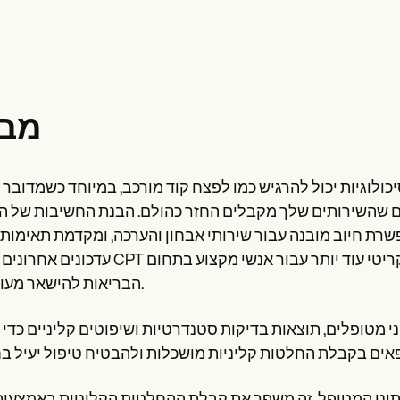
מבו
ת יכול להרגיש כמו לפצח קוד מורכב, במיוחד כשמדובר בקודי CPT. קודים 
יחים שהשירותים שלך מקבלים החזר כהולם. הבנת החשיבות של 
פשרת חיוב מובנה עבור שירותי אבחון והערכה, ומקדמת תאימות ו
עדכונים אחרונים לקודי CPT הוסיפו שכבה נוספת של מורכבות, מה שהופך את זה קריטי עוד
הבריאות להישאר מעודכנים.
וני מטופלים, תוצאות בדיקות סטנדרטיות ושיפוטים קליניים כדי 