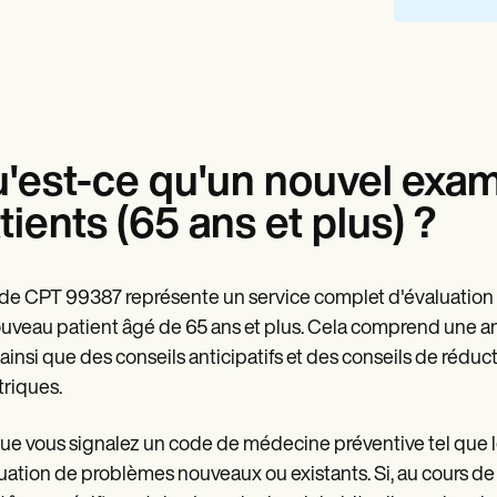
'est-ce qu'un nouvel exam
tients (65 ans et plus) ?
de CPT 99387 représente un service complet d'évaluation 
uveau patient âgé de 65 ans et plus. Cela comprend une 
, ainsi que des conseils anticipatifs et des conseils de réd
triques.
ue vous signalez un code de médecine préventive tel que le
luation de problèmes nouveaux ou existants. Si, au cours de la