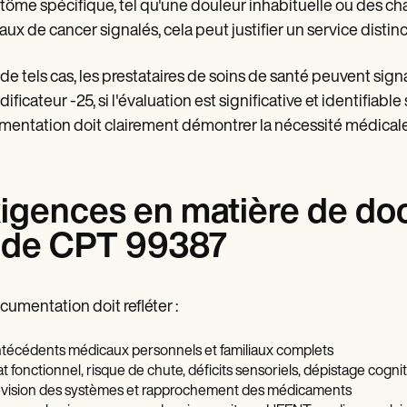
ôme spécifique, tel qu'une douleur inhabituelle ou des c
iaux de cancer signalés, cela peut justifier un service distin
de tels cas, les prestataires de soins de santé peuvent sig
dificateur -25, si l'évaluation est significative et identifia
entation doit clairement démontrer la nécessité médicale
igences en matière de doc
de CPT 99387
cumentation doit refléter :
técédents médicaux personnels et familiaux complets
at fonctionnel, risque de chute, déficits sensoriels, dépistage cognit
vision des systèmes et rapprochement des médicaments