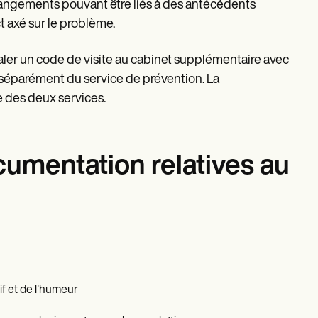
hangements pouvant être liés à des antécédents
ct axé sur le problème.
naler un code de visite au cabinet supplémentaire avec
ble séparément du service de prévention. La
 des deux services.
umentation relatives au
if et de l'humeur