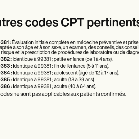
tres codes CPT pertinent
381 :
Évaluation initiale complète en médecine préventive et pri
aptée à son âge et à son sexe, un examen, des conseils, des conseils 
 risque et la prescription de procédures de laboratoire ou de diagnos
382 :
Identique à 99381 ; petite enfance (de 1 à 4 ans).
383 :
Identique à 99381 ; fin de l'enfance (5 à 11 ans).
384 :
Identique à 99381 ; adolescent (âgé de 12 à 17 ans).
385 :
Identique à 99381 ; adulte (18 à 39 ans).
386 :
Identique à 99381 ; adulte (40 à 64 ans).
odes ne sont pas applicables aux patients confirmés.