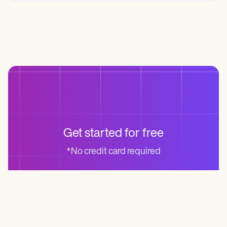
Get started for free
*No credit card required
Start for free