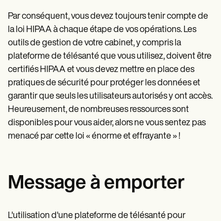
Par conséquent, vous devez toujours tenir compte de
la loi HIPAA à chaque étape de vos opérations. Les
outils de gestion de votre cabinet, y compris la
plateforme de télésanté que vous utilisez, doivent être
certifiés HIPAA et vous devez mettre en place des
pratiques de sécurité pour protéger les données et
garantir que seuls les utilisateurs autorisés y ont accès.
Heureusement, de nombreuses ressources sont
disponibles pour vous aider, alors ne vous sentez pas
menacé par cette loi « énorme et effrayante » !
Message à emporter
L'utilisation d'une plateforme de télésanté pour