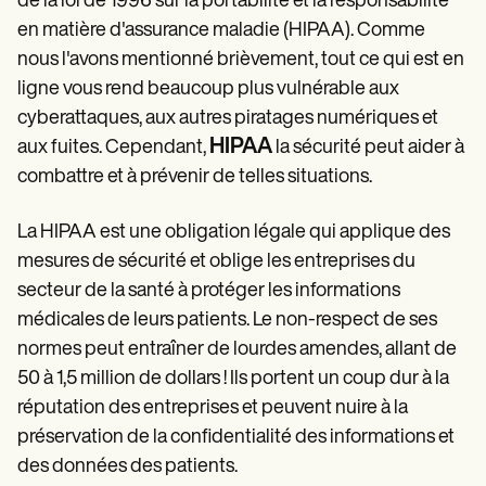
de la loi de 1996 sur la portabilité et la responsabilité
en matière d'assurance maladie (HIPAA). Comme
nous l'avons mentionné brièvement, tout ce qui est en
ligne vous rend beaucoup plus vulnérable aux
cyberattaques, aux autres piratages numériques et
HIPAA
aux fuites. Cependant,
la sécurité peut aider à
combattre et à prévenir de telles situations.
La HIPAA est une obligation légale qui applique des
mesures de sécurité et oblige les entreprises du
secteur de la santé à protéger les informations
médicales de leurs patients. Le non-respect de ses
normes peut entraîner de lourdes amendes, allant de
50 à 1,5 million de dollars ! Ils portent un coup dur à la
réputation des entreprises et peuvent nuire à la
préservation de la confidentialité des informations et
des données des patients.