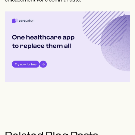
efficacement votre communauté.