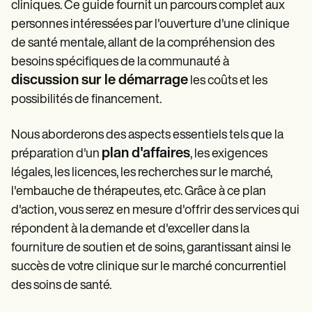
Patient Visit Summary Template
cliniques. Ce guide fournit un parcours complet aux
Help Center
personnes intéressées par l'ouverture d'une clinique
Demos
de santé mentale, allant de la compréhension des
Training Hub
Webinars
besoins spécifiques de la communauté à
Switch to Carepatron
discussion sur le démarrage
les coûts et les
Become a Partner
Pricing
possibilités de financement.
Why Carepatron?
Login
Nous aborderons des aspects essentiels tels que la
Get started
plan d'affaires
préparation d'un
, les exigences
légales, les licences, les recherches sur le marché,
l'embauche de thérapeutes, etc. Grâce à ce plan
d'action, vous serez en mesure d'offrir des services qui
répondent à la demande et d'exceller dans la
fourniture de soutien et de soins, garantissant ainsi le
succès de votre clinique sur le marché concurrentiel
des soins de santé.