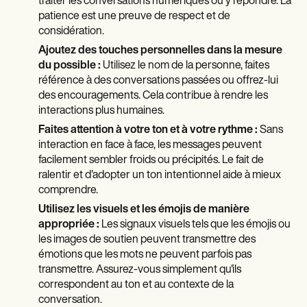
traiter les conversations numériques ou y répondre. La
patience est une preuve de respect et de
considération.
Ajoutez des touches personnelles dans la mesure
du possible :
Utilisez le nom de la personne, faites
référence à des conversations passées ou offrez-lui
des encouragements. Cela contribue à rendre les
interactions plus humaines.
Faites attention à votre ton et à votre rythme :
Sans
interaction en face à face, les messages peuvent
facilement sembler froids ou précipités. Le fait de
ralentir et d'adopter un ton intentionnel aide à mieux
comprendre.
Utilisez les visuels et les émojis de manière
appropriée :
Les signaux visuels tels que les émojis ou
les images de soutien peuvent transmettre des
émotions que les mots ne peuvent parfois pas
transmettre. Assurez-vous simplement qu'ils
correspondent au ton et au contexte de la
conversation.