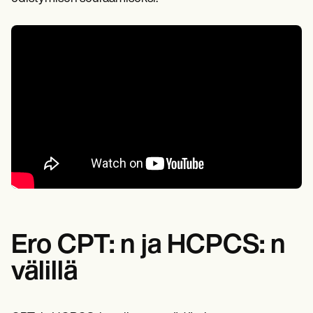
Ero CPT: n ja HCPCS: n
välillä