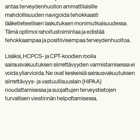
antaa terveydenhuollon ammattilaisille
mahdollisuuden navigoida tehokkaasti
lääketieteellisen laskutuksen monimutkaisuudessa.
Tämä optimoi rahoitustoimintaa ja edistää
tehokkaampaa ja positiivisempaa terveydenhuoltoa.
Lisäksi, HCPCS- ja CPT-koodien roolia
sairausvakuutuksen siirrettävyyden varmistamisessa ei
voida yliarvioida. Ne ovat keskeisiä sairausvakuutuksen
siirrettävyys- ja vastuullisuuslain (HIPAA)
noudattamisessa ja suojattujen terveystietojen
turvallisen viestinnän helpottamisessa.