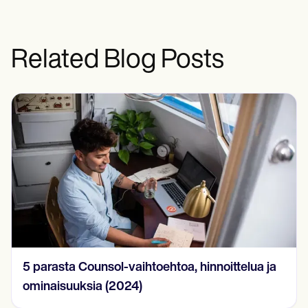
Related Blog Posts
15 SOAP-muistiinpanoesimerkkiä vuonna
2024