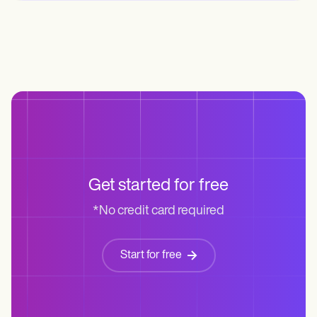
Get started for free
*No credit card required
Start for free