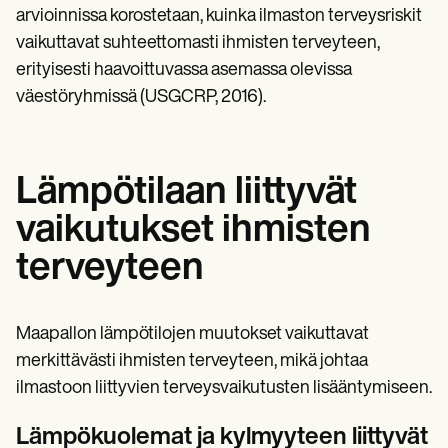
arvioinnissa korostetaan, kuinka ilmaston terveysriskit
vaikuttavat suhteettomasti ihmisten terveyteen,
erityisesti haavoittuvassa asemassa olevissa
väestöryhmissä (USGCRP, 2016).
Lämpötilaan liittyvät
vaikutukset ihmisten
terveyteen
Maapallon lämpötilojen muutokset vaikuttavat
merkittävästi ihmisten terveyteen, mikä johtaa
ilmastoon liittyvien terveysvaikutusten lisääntymiseen.
Lämpökuolemat ja kylmyyteen liittyvät