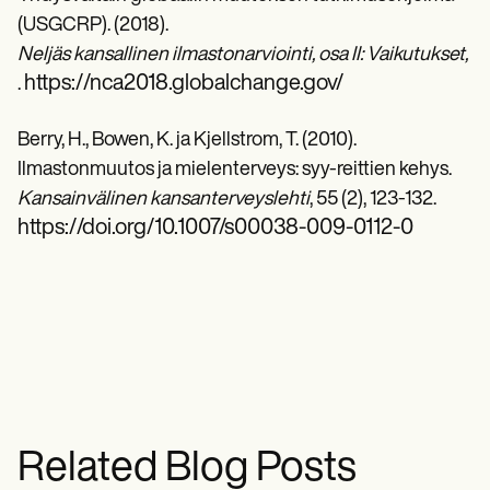
(USGCRP). (2018).
Neljäs kansallinen ilmastonarviointi, osa II: Vaikutukset, 
https://nca2018.globalchange.gov/
.
Berry, H., Bowen, K. ja Kjellstrom, T. (2010).
Ilmastonmuutos ja mielenterveys: syy-reittien kehys.
Kansainvälinen kansanterveyslehti
, 55 (2), 123-132.
https://doi.org/10.1007/s00038-009-0112-0
Related Blog Posts