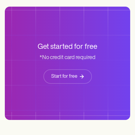
Get started for free
*No credit card required
Start for free