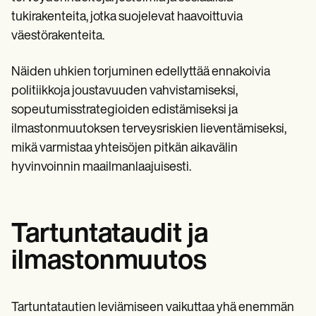
tukirakenteita, jotka suojelevat haavoittuvia
väestörakenteita.
Näiden uhkien torjuminen edellyttää ennakoivia
politiikkoja joustavuuden vahvistamiseksi,
sopeutumisstrategioiden edistämiseksi ja
ilmastonmuutoksen terveysriskien lieventämiseksi,
mikä varmistaa yhteisöjen pitkän aikavälin
hyvinvoinnin maailmanlaajuisesti.
Tartuntataudit ja
ilmastonmuutos
Tartuntatautien leviämiseen vaikuttaa yhä enemmän