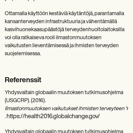
Ottamalla käyttöön kestäviä käytäntöjä, parantamalla
kansanterveyden infrastruktuuria ja vähentämällä
kasvihuonekaasupäästöjä terveydenhuoltolaitoksilla
voi olla ratkaiseva rooli ilmastonmuutoksen
vaikutusten lieventämisessä ja ihmisten terveyden
suojelemisessa.
Referenssit
Yhdysvaltain globaalin muutoksen tutkimusohjelma
(USGCRP). (2016).
Ilmastonmuutoksen vaikutukset ihmisten terveyteen Yhdys
https://health2016.globalchange.gov/
.
Yhdysvaltain globaalin muutoksen tutkimusohjelma