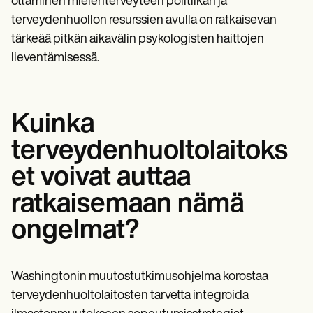
ottaminen mielenterveyteen politiikan ja
terveydenhuollon resurssien avulla on ratkaisevan
tärkeää pitkän aikavälin psykologisten haittojen
lieventämisessä.
Kuinka
terveydenhuoltolaitoks
et voivat auttaa
ratkaisemaan nämä
ongelmat?
Washingtonin muutostutkimusohjelma korostaa
terveydenhuoltolaitosten tarvetta integroida