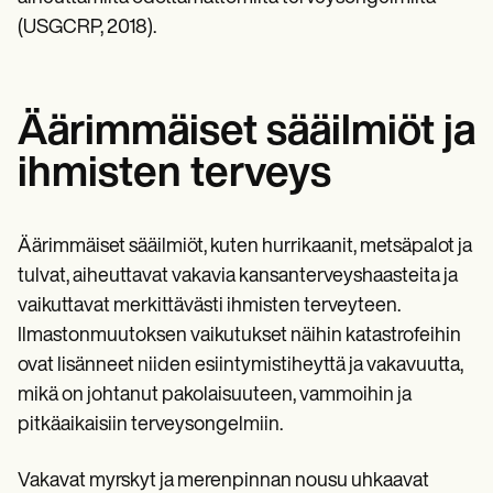
(USGCRP, 2018).
Äärimmäiset sääilmiöt ja
ihmisten terveys
Äärimmäiset sääilmiöt, kuten hurrikaanit, metsäpalot ja
tulvat, aiheuttavat vakavia kansanterveyshaasteita ja
vaikuttavat merkittävästi ihmisten terveyteen.
Ilmastonmuutoksen vaikutukset näihin katastrofeihin
ovat lisänneet niiden esiintymistiheyttä ja vakavuutta,
mikä on johtanut pakolaisuuteen, vammoihin ja
pitkäaikaisiin terveysongelmiin.
Vakavat myrskyt ja merenpinnan nousu uhkaavat