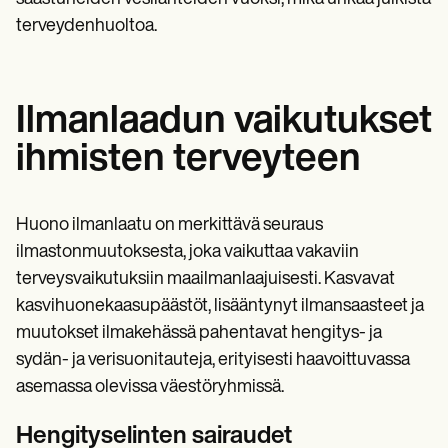
terveydenhuoltoa.
Ilmanlaadun vaikutukset
ihmisten terveyteen
Huono ilmanlaatu on merkittävä seuraus
ilmastonmuutoksesta, joka vaikuttaa vakaviin
terveysvaikutuksiin maailmanlaajuisesti. Kasvavat
kasvihuonekaasupäästöt, lisääntynyt ilmansaasteet ja
muutokset ilmakehässä pahentavat hengitys- ja
sydän- ja verisuonitauteja, erityisesti haavoittuvassa
asemassa olevissa väestöryhmissä.
Hengityselinten sairaudet