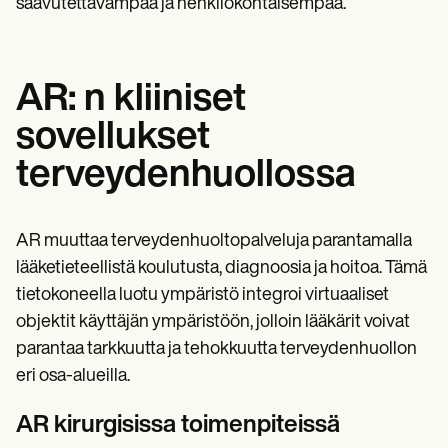
saavutettavampaa ja henkilökohtaisempaa.
AR: n kliiniset
sovellukset
terveydenhuollossa
AR muuttaa terveydenhuoltopalveluja parantamalla
lääketieteellistä koulutusta, diagnoosia ja hoitoa. Tämä
tietokoneella luotu ympäristö integroi virtuaaliset
objektit käyttäjän ympäristöön, jolloin lääkärit voivat
parantaa tarkkuutta ja tehokkuutta terveydenhuollon
eri osa-alueilla.
AR kirurgisissa toimenpiteissä