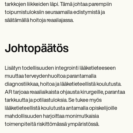
tarkkojen liikkeiden läpi. Tämä johtaa parempiin
toipumistuloksiin seuraamalla edistymistä ja
säätämällä hoitoja reaaliajassa.
Johtopäätös
Lisätyn todellisuuden integrointi lääketieteeseen
muuttaa terveydenhuoltoa parantamalla
diagnostiikkaa, hoitoa ja lääketieteellistä koulutusta.
AR tarjoaa reaaliaikaista ohjausta kirurgeille, parantaa
tarkkuutta ja potilastuloksia. Se tukee myös
lääketieteellistä koulutusta antamalla opiskelijoille
mahdollisuuden harjoittaa monimutkaisia
toimenpiteitä riskittömässä ympäristössä.