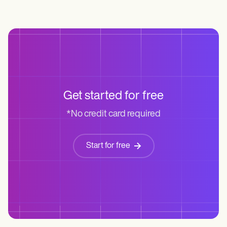
Get started for free
*No credit card required
Start for free