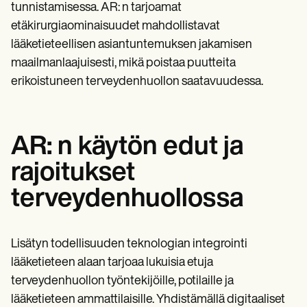
tunnistamisessa. AR: n tarjoamat
etäkirurgiaominaisuudet mahdollistavat
lääketieteellisen asiantuntemuksen jakamisen
maailmanlaajuisesti, mikä poistaa puutteita
erikoistuneen terveydenhuollon saatavuudessa.
AR: n käytön edut ja
rajoitukset
terveydenhuollossa
Lisätyn todellisuuden teknologian integrointi
lääketieteen alaan tarjoaa lukuisia etuja
terveydenhuollon työntekijöille, potilaille ja
lääketieteen ammattilaisille. Yhdistämällä digitaaliset