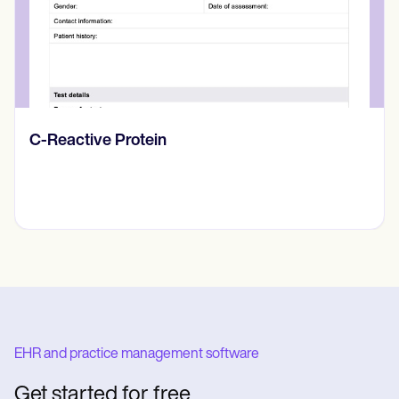
Diario de pensamientos
EHR and practice management software
Get started for free