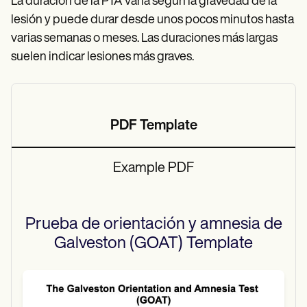
La duración de la PTA varía según la gravedad de la
lesión y puede durar desde unos pocos minutos hasta
varias semanas o meses. Las duraciones más largas
suelen indicar lesiones más graves.
PDF Template
Example PDF
Prueba de orientación y amnesia de
Galveston (GOAT)
Template