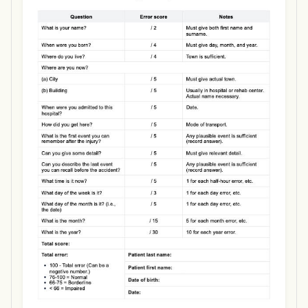
Use Template
Download