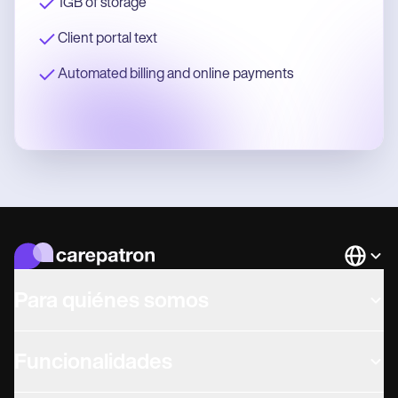
1GB of storage
Client portal text
Automated billing and online payments
Languag
Para quiénes somos
Funcionalidades