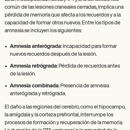
común de las lesiones craneales cerradas, implica una
pérdida de memoria que afecta a los recuerdos y a la
capacidad de formar otros nuevos. Entre los tipos de
amnesia se incluyen los siguientes:
Amnesia anterógrada
: Incapacidad para formar
nuevos recuerdos después de la lesión.
Amnesia retrógrada
: Pérdida de recuerdos antes
de la lesión.
Amnesia combinada
: Presencia de amnesia
anterógrada y retrógrada.
El daño a las regiones del cerebro, como el hipocampo,
la amígdala y la corteza prefrontal, interrumpe los
procesos de formación y recuperación de la memoria.