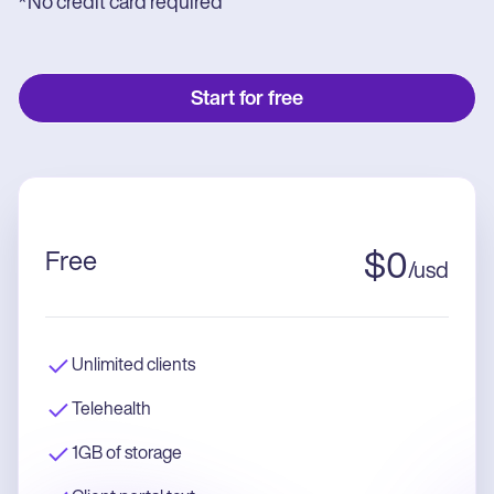
*No credit card required
Start for free
Free
$
0
/
usd
Unlimited clients
Telehealth
1GB of storage