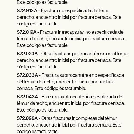
Este código es facturable.
S72.91XA
- Fractura no especificada del fémur
derecho, encuentro inicial por fractura cerrada. Este
código es facturable.
S72.019A
- Fractura intracapsular no especificada del
fémur derecho, encuentro inicial por fractura cerrada.
Este código es facturable.
S72.023A
- Otras fracturas pertrocantéreas en el fémur
derecho, encuentro inicial por fractura cerrada. Este
código es facturable.
S72.033A
- Fractura subtrocantérea no especificada
del fémur derecho, encuentro inicial por fractura
cerrada. Este código es facturable.
S72.043A
- Fractura subtrocantérica desplazada del
fémur derecho, encuentro inicial por fractura cerrada.
Este código es facturable.
S72.099A
- Otras fracturas incompletas del fémur
derecho, encuentro inicial por fractura cerrada. Este
código es facturable.