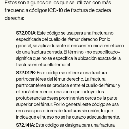
Patient Visit Summary Template
Estos son algunos de los que se utilizan con más
Help Center
frecuencia códigos ICD-10 de fractura de cadera
Demos
Training Hub
derecha:
Webinars
Switch to Carepatron
S72.001A
: Este código se usa para una fractura no
Become a Partner
especificada del cuello del fémur derecho. Por lo
Pricing
general, se aplica durante el encuentro inicial en el caso
Why Carepatron?
Login
de una fractura cerrada. El término «no especificado»
Get started
significa que no se especifica la ubicación exacta de la
fractura en el cuello femoral.
S72.012K
: Este código se refiere a una fractura
pertrocantérea del fémur derecho. La fractura
pertrocantérea se produce entre el cuello del fémur y
el trocánter menor, una zona que incluye dos
protuberancias óseas prominentes cerca de la parte
superior del fémur. Por lo general, este código se usa
en casos posteriores de fracturas sin unión, lo que
indica que el hueso no se ha curado adecuadamente.
S72.141A
: Este código se designa para una fractura