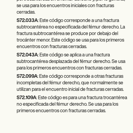
se usa para los encuentros iniciales con fracturas
cerradas.
S72.033A
: Este código corresponde a una fractura
subtrocantérea no especificada del fémur derecho. La
fractura subtrocantérea se produce por debajo del
trocánter menor. Este código se usa para los primeros
encuentros con fracturas cerradas.
S72.043A
: Este código se aplica a una fractura
subtrocantérea desplazada del fémur derecho. Se usa
para los primeros encuentros con fracturas cerradas.
S72.099A
: Este código corresponde a otras fracturas
incompletas del fémur derecho, que normalmente se
utilizan para el encuentro inicial de fracturas cerradas.
S72.109A
: Este código es para una fractura trocantérea
no especificada del fémur derecho. Se usa para los
primeros encuentros con fracturas cerradas.