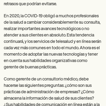
retrasos que podrían evitarse.
En 2020, la COVID-19 obligó a muchos profesionales
de la salud a cambiar considerablemente su consulta,
realizar importantes avances tecnológicos o no
atender a sus clientes en absoluto. Esta tendencia
continuará, y los servicios de telesalud y en línea serán
cada vez más comunes en todo el mundo. Ahora es el
momento de adoptar las nuevas tecnologías y tener
en cuenta sus habilidades organizativas como
gerente de buenas prácticas.
Como gerente de un consultorio médico, debe
hacerse las siguientes preguntas: ¿cómo son sus
prácticas de administración de empresas? ¿Cómo
almacena la información de salud de sus clientes?
¿Sus habilidades de comunicación en línea están a la