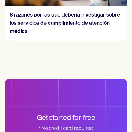
8 razones por las que debería investigar sobre
los servicios de cumplimiento de atención
médica
Get started for free
*No credit card required