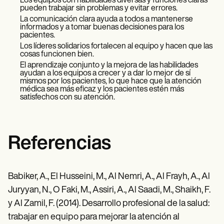
Los equipos con habilidades diversas y funciones claras
pueden trabajar sin problemas y evitar errores.
La comunicación clara ayuda a todos a mantenerse
informados y a tomar buenas decisiones para los
pacientes.
Los líderes solidarios fortalecen al equipo y hacen que las
cosas funcionen bien.
El aprendizaje conjunto y la mejora de las habilidades
ayudan a los equipos a crecer y a dar lo mejor de sí
mismos por los pacientes, lo que hace que la atención
médica sea más eficaz y los pacientes estén más
satisfechos con su atención.
Referencias
Babiker, A., El Husseini, M., Al Nemri, A., Al Frayh, A., Al
Juryyan, N., O Faki, M., Assiri, A., Al Saadi, M., Shaikh, F.
y Al Zamil, F. (2014). Desarrollo profesional de la salud:
trabajar en equipo para mejorar la atención al