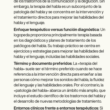
de los trastornos de la comunicación y la deglución. Sin
embargo, la terapia del habla es un subconjunto de la
patología del habla y se concentra en la intervención y
el tratamiento directos para mejorar las habilidades del
habla y el lenguaje.
Enfoque terapéutico versus función diagnóstica
: Un
logopeda proporciona principalmente terapia basada
en los diagnósticos y planes de tratamiento de los
patólogos del habla. Su trabajo práctico se centra en
ejercicios y estrategias para mejorar las habilidades del
habla y el lenguaje, incluidas las habilidades sociales.
Término y documento preferidos
: La «terapia del
habla» suele ser el término preferido cuando se hace
referencia a la intervención directa para enseñar a las
personas cómo mejorar los sonidos del habla, la fluidez
del lenguaje y las habilidades orales. Por el contrario, la
«patología del habla» abarca un ámbito más amplio, que
incluye el estudio científico de los trastornos del habla y
el desarrollo de nuevas metodologías de tratamiento.
Entornos clínicos frente a entornos terapéuticos
: Si