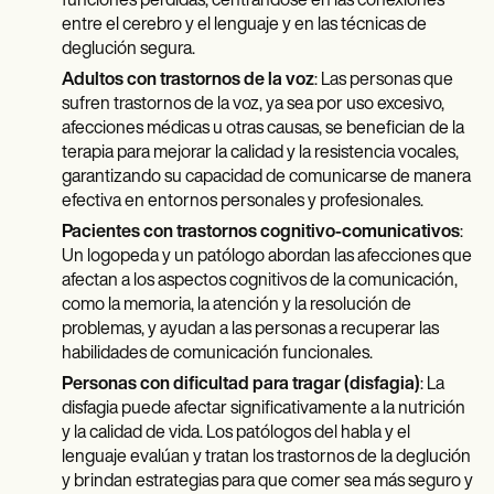
funciones perdidas, centrándose en las conexiones
entre el cerebro y el lenguaje y en las técnicas de
deglución segura.
Adultos con trastornos de la voz
: Las personas que
sufren trastornos de la voz, ya sea por uso excesivo,
afecciones médicas u otras causas, se benefician de la
terapia para mejorar la calidad y la resistencia vocales,
garantizando su capacidad de comunicarse de manera
efectiva en entornos personales y profesionales.
Pacientes con trastornos cognitivo-comunicativos
:
Un logopeda y un patólogo abordan las afecciones que
afectan a los aspectos cognitivos de la comunicación,
como la memoria, la atención y la resolución de
problemas, y ayudan a las personas a recuperar las
habilidades de comunicación funcionales.
Personas con dificultad para tragar (disfagia)
: La
disfagia puede afectar significativamente a la nutrición
y la calidad de vida. Los patólogos del habla y el
lenguaje evalúan y tratan los trastornos de la deglución
y brindan estrategias para que comer sea más seguro y