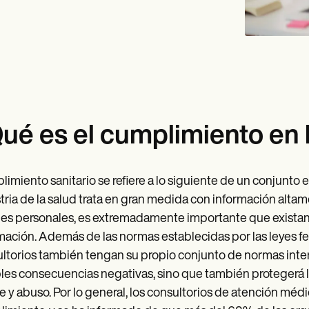
ué es el cumplimiento en 
imiento sanitario se refiere a lo siguiente de un conjunto
tria de la salud trata en gran medida con información altame
les personales, es extremadamente importante que exist
mación. Además de las normas establecidas por las leyes fed
ltorios también tengan su propio conjunto de normas intern
les consecuencias negativas, sino que también protegerá la
e y abuso. Por lo general, los consultorios de atención mé