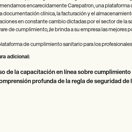
endamos encarecidamente Carepatron, una plataforma q
la documentación clínica, la facturación y el almacenamie
aciones en constante cambio dictadas por el sector de la s
are de cumplimiento, ¡le brinda a su empresa las mejores po
lataforma de cumplimiento sanitario para los profesionales 
ra adicional:
o de la capacitación en línea sobre cumplimiento 
omprensión profunda de la regla de seguridad de 