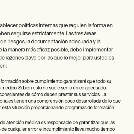
lecer políticas internas que regulen la forma en
deben seguirse estrictamente. Las tres áreas
n de riesgos, la documentación adecuada y la
de la manera más eficaz posible, debe implementar
 razones clave por las que lo mejor para usted es
en:
a formación sobre cumplimiento garantizará que todo su
médico. Si bien esto no suele ser lo único adecuado,
 conscientes de cómo deben prestar sus servicios. La
ionales tienen una comprensión poco desarrollada de lo que
icar esta situación proporcionando programas de formación
 de atención médica es responsable de garantizar que las
de cualquier error e incumplimiento lleva mucho tiempo