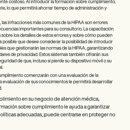
te costoso. Al introducir la formación sobre cumplimiento,
nte, lo que permitirá ahorrar tiempo de administración y
las infracciones más comunes de la HIPAA son errores
uencias importantes para su consultorio. La capacitación
 sobre los detalles de estos errores y sobre cómo pueden
 posible que desee considerar la posibilidad de introducir
les que gestionarán las normas de la HIPAA, garantizando
ares de privacidad. Estos sistemas también cifrarán sus
guridad de que, incluso si pierde su dispositivo móvil o su
l.
 cumplimiento comenzarán con una evaluación de la
 evaluación de sus conocimientos le permitirá desarrollar
.
plimiento en su negocio de atención médica,
formación sobre cumplimiento le ayuda a garantizar
 políticas adecuadas, ¡puede centrarse en proteger no