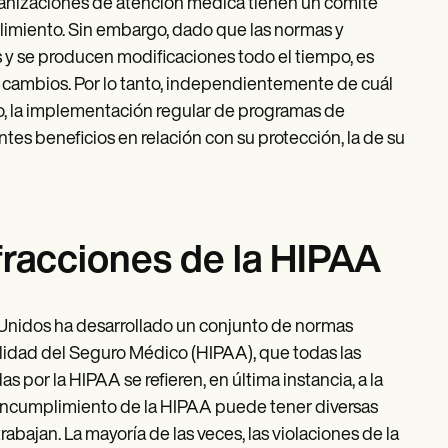
anizaciones de atención médica tienen un comité
imiento. Sin embargo, dado que las normas y
y se producen modificaciones todo el tiempo, es
s cambios. Por lo tanto, independientemente de cuál
, la implementación regular de programas de
es beneficios en relación con su protección, la de su
fracciones de la HIPAA
Unidos ha desarrollado un conjunto de normas
lidad del Seguro Médico (HIPAA), que todas las
or la HIPAA se refieren, en última instancia, a la
El incumplimiento de la HIPAA puede tener diversas
abajan. La mayoría de las veces, las violaciones de la