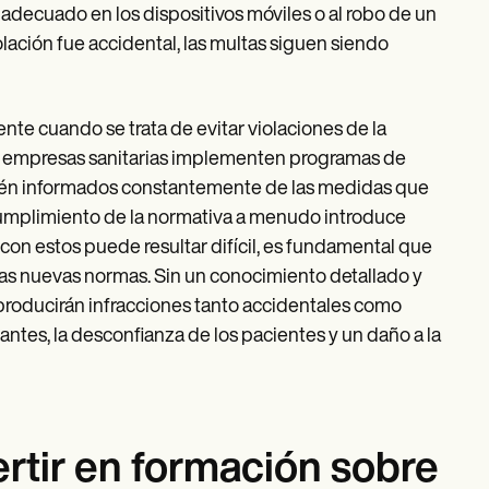
 adecuado en los dispositivos móviles o al robo de un
olación fue accidental, las multas siguen siendo
nte cuando se trata de evitar violaciones de la
as empresas sanitarias implementen programas de
stén informados constantemente de las medidas que
 cumplimiento de la normativa a menudo introduce
on estos puede resultar difícil, es fundamental que
 las nuevas normas. Sin un conocimiento detallado y
producirán infracciones tanto accidentales como
antes, la desconfianza de los pacientes y un daño a la
ertir en formación sobre