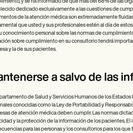
imiento, y se ha informado de que más del 68% de las org
lecido dedicado exclusivamente a las cuestiones de cumpl
mentos de la atención médica son extremadamente fluidas 
mental que usted y sus profesionales estén al día de esto
u conocimiento personal sobre las normas de cumplimiento
ción sobre cumplimiento en su consultorio tendrá important
sa y la de sus pacientes.
ntenerse a salvo de las in
partamento de Salud y Servicios Humanos de los Estados 
nales conocidas como la Ley de Portabilidad y Responsabi
sas de atención médica deben cumplir. Las normas dictadas p
cidad y la protección de la información de los pacientes. 
cuencias para las personas y los consultorios para los que tr