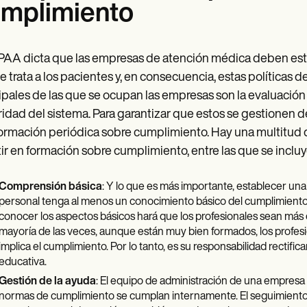
mplimiento
PAA dicta que las empresas de atención médica deben estab
e trata a los pacientes y, en consecuencia, estas políticas 
ipales de las que se ocupan las empresas son la evaluació
idad del sistema. Para garantizar que estos se gestionen 
ormación periódica sobre cumplimiento. Hay una multitud de
tir en formación sobre cumplimiento, entre las que se incluy
Comprensión básica
: Y lo que es más importante, establecer un
personal tenga al menos un conocimiento básico del cumplimiento 
conocer los aspectos básicos hará que los profesionales sean más
mayoría de las veces, aunque están muy bien formados, los profes
implica el cumplimiento. Por lo tanto, es su responsabilidad rectif
educativa.
Gestión de la ayuda
: El equipo de administración de una empresa
normas de cumplimiento se cumplan internamente. El seguimiento 