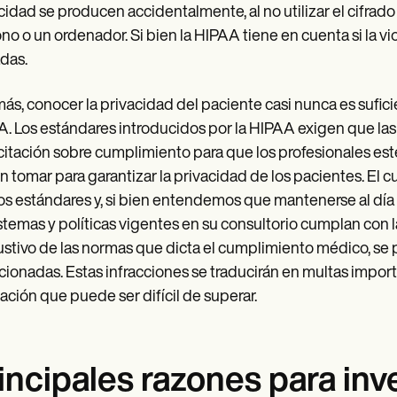
cidad se producen accidentalmente, al no utilizar el cifrado
ono o un ordenador. Si bien la HIPAA tiene en cuenta si la vi
das.
s, conocer la privacidad del paciente casi nunca es suficie
. Los estándares introducidos por la HIPAA exigen que l
itación sobre cumplimiento para que los profesionales e
 tomar para garantizar la privacidad de los pacientes. El
s estándares y, si bien entendemos que mantenerse al día c
istemas y políticas vigentes en su consultorio cumplan con
stivo de las normas que dicta el cumplimiento médico, se 
cionadas. Estas infracciones se traducirán en multas import
ación que puede ser difícil de superar.
incipales razones para inv