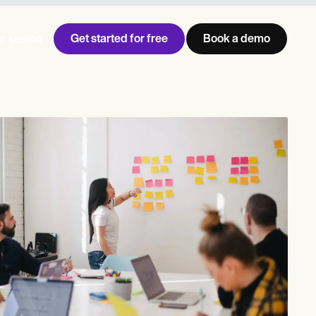
Get started for free
Book a demo
ar sesión