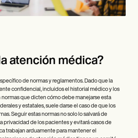
la atención médica?
 específico de normas y reglamentos. Dado que la
nte confidencial, incluidos el historial médico y los
an normas que dicten cómo debe manejarse esta
erales y estatales, suele darse el caso de que los
as. Seguir estas normas no solo lo salvará de
 privacidad de los pacientes y evitará casos de
dica trabajan arduamente para mantener el