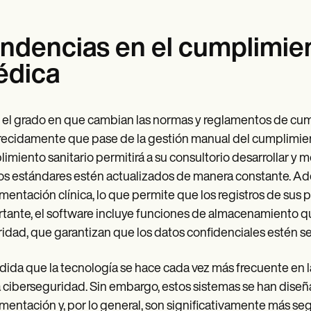
ndencias en el cumplimien
édica
el grado en que cambian las normas y reglamentos de cumpl
ecidamente que pase de la gestión manual del cumplimient
imiento sanitario permitirá a su consultorio desarrollar y m
os estándares estén actualizados de manera constante. Ade
entación clínica, lo que permite que los registros de sus 
tante, el software incluye funciones de almacenamiento qu
idad, que garantizan que los datos confidenciales estén s
ida que la tecnología se hace cada vez más frecuente en l
a ciberseguridad. Sin embargo, estos sistemas se han diseñ
entación y, por lo general, son significativamente más s