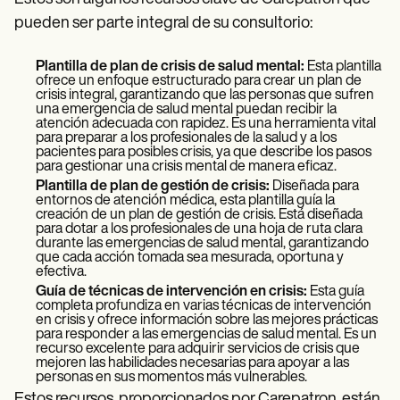
pueden ser parte integral de su consultorio:
Plantilla de plan de crisis de salud mental:
Esta plantilla
ofrece un enfoque estructurado para crear un plan de
crisis integral, garantizando que las personas que sufren
una emergencia de salud mental puedan recibir la
atención adecuada con rapidez. Es una herramienta vital
para preparar a los profesionales de la salud y a los
pacientes para posibles crisis, ya que describe los pasos
para gestionar una crisis mental de manera eficaz.
Plantilla de plan de gestión de crisis:
Diseñada para
entornos de atención médica, esta plantilla guía la
creación de un plan de gestión de crisis. Está diseñada
para dotar a los profesionales de una hoja de ruta clara
durante las emergencias de salud mental, garantizando
que cada acción tomada sea mesurada, oportuna y
efectiva.
Guía de técnicas de intervención en crisis:
Esta guía
completa profundiza en varias técnicas de intervención
en crisis y ofrece información sobre las mejores prácticas
para responder a las emergencias de salud mental. Es un
recurso excelente para adquirir servicios de crisis que
mejoren las habilidades necesarias para apoyar a las
personas en sus momentos más vulnerables.
Estos recursos, proporcionados por Carepatron, están