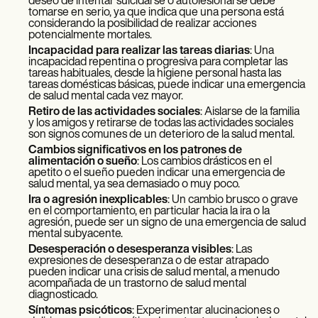
deseo de intentar suicidarse o autolesionarse debe
tomarse en serio, ya que indica que una persona está
considerando la posibilidad de realizar acciones
potencialmente mortales.
Incapacidad para realizar las tareas diarias
: Una
incapacidad repentina o progresiva para completar las
tareas habituales, desde la higiene personal hasta las
tareas domésticas básicas, puede indicar una emergencia
de salud mental cada vez mayor.
Retiro de las actividades sociales
: Aislarse de la familia
y los amigos y retirarse de todas las actividades sociales
son signos comunes de un deterioro de la salud mental.
Cambios significativos en los patrones de
alimentación o sueño
: Los cambios drásticos en el
apetito o el sueño pueden indicar una emergencia de
salud mental, ya sea demasiado o muy poco.
Ira o agresión inexplicables
: Un cambio brusco o grave
en el comportamiento, en particular hacia la ira o la
agresión, puede ser un signo de una emergencia de salud
mental subyacente.
Desesperación o desesperanza visibles
: Las
expresiones de desesperanza o de estar atrapado
pueden indicar una crisis de salud mental, a menudo
acompañada de un trastorno de salud mental
diagnosticado.
Síntomas psicóticos
: Experimentar alucinaciones o