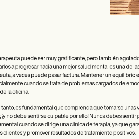
erapeuta puede ser muy gratificante, pero también agotador
rlos a progresar hacia una mejor salud mental es una de las
euta, a veces puede pasar factura. Mantener un equilibrio en
ialmente cuando se trata de problemas cargados de emoci
de la oficina.
o tanto, es fundamental que comprenda que tomarse unas 
, ¡y no debe sentirse culpable por ello! Nunca debes sentir
mental cuando se dirige una clínica de terapia, ya que ga
s clientes y promover resultados de tratamiento positivos.