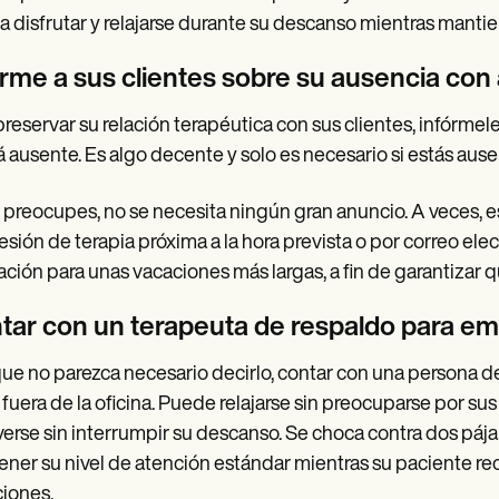
 disfrutar y relajarse durante su descanso mientras mantie
orme a sus clientes sobre su ausencia con
preservar su relación terapéutica con sus clientes, infórm
á ausente. Es algo decente y solo es necesario si estás au
 preocupes, no se necesita ningún gran anuncio. A veces, e
esión de terapia próxima a la hora prevista o por correo ele
ación para unas vacaciones más largas, a fin de garantizar 
tar con un terapeuta de respaldo para e
e no parezca necesario decirlo, contar con una persona de
 fuera de la oficina. Puede relajarse sin preocuparse por su
verse sin interrumpir su descanso. Se choca contra dos pájar
ner su nivel de atención estándar mientras su paciente re
iones.