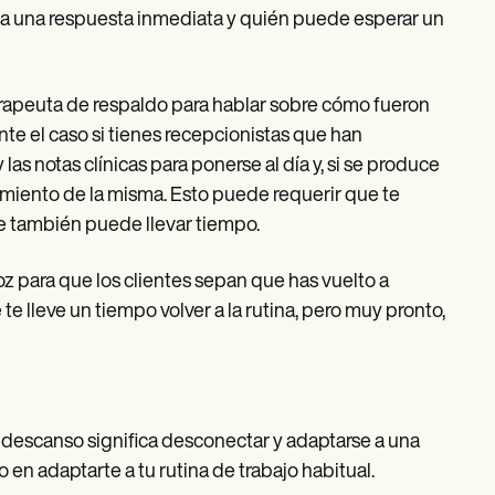
ta una respuesta inmediata y quién puede esperar un
rapeuta de respaldo para hablar sobre cómo fueron
nte el caso si tienes recepcionistas que han
as notas clínicas para ponerse al día y, si se produce
iento de la misma. Esto puede requerir que te
que también puede llevar tiempo.
oz para que los clientes sepan que has vuelto a
te lleve un tiempo volver a la rutina, pero muy pronto,
un descanso significa desconectar y adaptarse a una
en adaptarte a tu rutina de trabajo habitual.