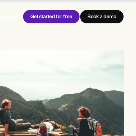
Get started for free
Book a demo
ar sesión