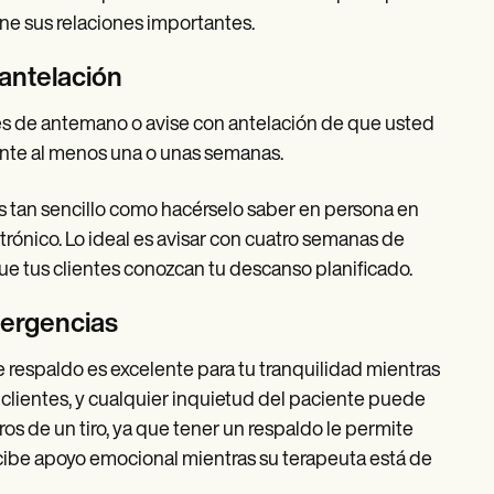
ne sus relaciones importantes.
 antelación
eles de antemano o avise con antelación de que usted
sente al menos una o unas semanas.
s tan sencillo como hacérselo saber en persona en
ctrónico. Lo ideal es avisar con cuatro semanas de
que tus clientes conozcan tu descanso planificado.
mergencias
 respaldo es excelente para tu tranquilidad mientras
s clientes, y cualquier inquietud del paciente puede
os de un tiro, ya que tener un respaldo le permite
cibe apoyo emocional mientras su terapeuta está de