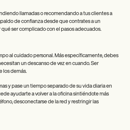
endiendo llamadas o recomendando a tus clientes a
espaldo de confianza desde que contrates a un
or qué ser complicado con el pasos adecuados.
empo al cuidado personal. Más específicamente, debes
, necesitan un descanso de vez en cuando. Ser
e los demás.
mas y pase un tiempo separado de su vida diaria en
uede ayudarte a volver a la oficina sintiéndote más
fono, desconectarse de la red y restringir las