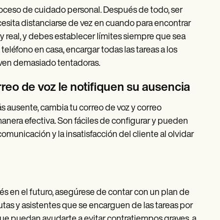
roceso de cuidado personal. Después de todo, ser
cesita distanciarse de vez en cuando para encontrar
y real, y debes establecer límites siempre que sea
teléfono en casa, encargar todas las tareas a los
elven demasiado tentadoras.
reo de voz le notifiquen su ausencia
 ausente, cambia tu correo de voz y correo
anera efectiva. Son fáciles de configurar y pueden
comunicación y la insatisfacción del cliente al olvidar
rés en el futuro, asegúrese de contar con un plan de
tas y asistentes que se encarguen de las tareas por
 que puedan ayudarte a evitar contratiempos graves, a