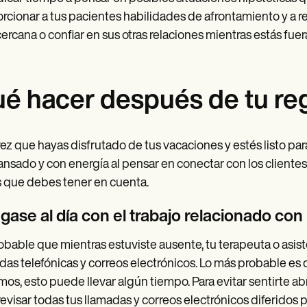
rcionar a tus pacientes habilidades de afrontamiento y a re
ercana o confiar en sus otras relaciones mientras estás fuer
é hacer después de tu re
ez que hayas disfrutado de tus vacaciones y estés listo para 
nsado y con energía al pensar en conectar con los clientes 
 que debes tener en cuenta.
gase al día con el trabajo relacionado con
obable que mientras estuviste ausente, tu terapeuta o asi
das telefónicas y correos electrónicos. Lo más probable es
os, esto puede llevar algún tiempo. Para evitar sentirte a
revisar todas tus llamadas y correos electrónicos diferidos