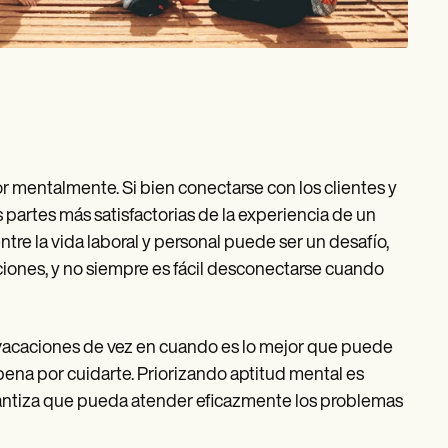
 mentalmente. Si bien conectarse con los clientes y
 partes más satisfactorias de la experiencia de un
tre la vida laboral y personal puede ser un desafío,
ones, y no siempre es fácil desconectarse cuando
vacaciones de vez en cuando es lo mejor que puede
 pena por cuidarte. Priorizando aptitud mental es
rantiza que pueda atender eficazmente los problemas