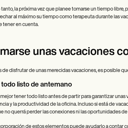
o tanto, la próxima vez que planee tomarse un tiempo libr
echar al máximo su tiempo como terapeuta durante las vac
 tener en cuenta.
marse unas vacaciones c
 de disfrutar de unas merecidas vacaciones, es posible que
 todo listo de antemano
 mejor tener todo listo antes de partir para garantizar unas
encia y la productividad de la oficina. Incluso si está de va
e no querrá perder las conexiones ni las oportunidades de 
corporación de estos elementos puede ayudarlo a contar c