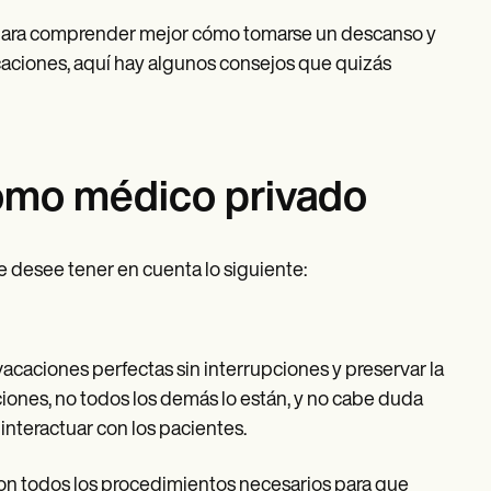
e, para comprender mejor cómo tomarse un descanso y
aciones, aquí hay algunos consejos que quizás
omo médico privado
 desee tener en cuenta lo siguiente:
 vacaciones perfectas sin interrupciones y preservar la
caciones, no todos los demás lo están, y no cabe duda
interactuar con los pacientes.
on todos los procedimientos necesarios para que