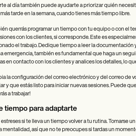
te al día también puede ayudarte a priorizar quién necesi
más tarde en la semana, cuando tienes más tiempo libre.
én querrás programar un tiempo con tu equipo o con el te
esiones con los clientes, si corresponde. Este es especialme
onado el trabajo. Dedique tiempo a leer la documentación y l
a emergencia, también es fundamental que haga un seguim
s en contacto con los clientes y analices los detalles, lo 
a la configuración del correo electrónico y del correo de v
jar y que estás listo para iniciar nuevas sesiones. Puede que 
rás a trabajar!
e tiempo para adaptarte
 estreses si te lleva un tiempo volver a tu rutina. Tomarse 
 mentalidad, así que no te preocupes si tardas un momento 