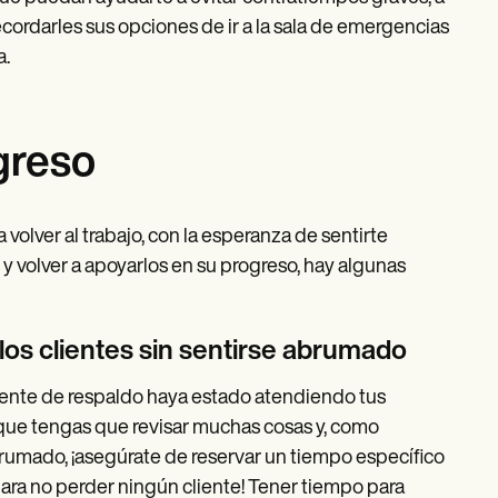
cordarles sus opciones de ir a la sala de emergencias
a.
greso
volver al trabajo, con la esperanza de sentirte
y volver a apoyarlos en su progreso, hay algunas
 los clientes sin sentirse abrumado
stente de respaldo haya estado atendiendo tus
 que tengas que revisar muchas cosas y, como
brumado, ¡asegúrate de reservar un tiempo específico
 para no perder ningún cliente! Tener tiempo para