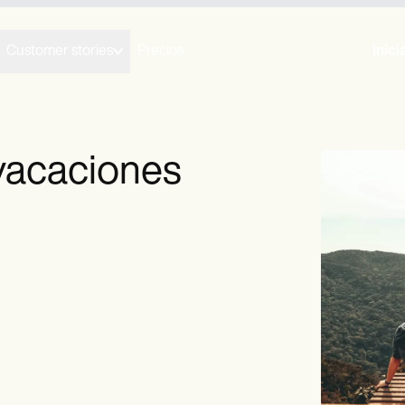
Customer stories
Precios
Inici
vacaciones