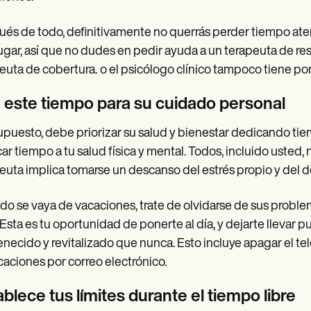
és de todo, definitivamente no querrás perder tiempo at
lugar, así que no dudes en pedir ayuda a un terapeuta de r
euta de cobertura.
o el psicólogo clínico tampoco tiene p
 este tiempo para su cuidado personal
upuesto, debe priorizar su salud y bienestar dedicando ti
ar tiempo a tu salud física y mental. Todos, incluido usted
euta implica tomarse un descanso del estrés propio y del d
o se vaya de vacaciones, trate de olvidarse de sus proble
 Esta es tu oportunidad de ponerte al día, y dejarte llevar p
enecido y revitalizado que nunca. Esto incluye apagar el telé
icaciones por correo electrónico.
blece tus límites durante el tiempo libre