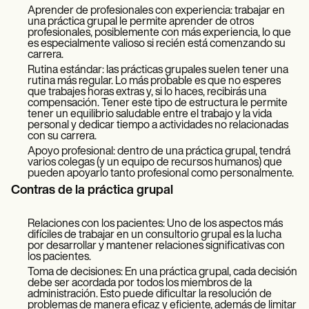
Aprender de profesionales con experiencia: trabajar en
una práctica grupal le permite aprender de otros
profesionales, posiblemente con más experiencia, lo que
es especialmente valioso si recién está comenzando su
carrera.
Rutina estándar: las prácticas grupales suelen tener una
rutina más regular. Lo más probable es que no esperes
que trabajes horas extras y, si lo haces, recibirás una
compensación. Tener este tipo de estructura le permite
tener un equilibrio saludable entre el trabajo y la vida
personal y dedicar tiempo a actividades no relacionadas
con su carrera.
Apoyo profesional: dentro de una práctica grupal, tendrá
varios colegas (y un equipo de recursos humanos) que
pueden apoyarlo tanto profesional como personalmente.
Contras de la práctica grupal
Relaciones con los pacientes: Uno de los aspectos más
difíciles de trabajar en un consultorio grupal es la lucha
por desarrollar y mantener relaciones significativas con
los pacientes.
Toma de decisiones: En una práctica grupal, cada decisión
debe ser acordada por todos los miembros de la
administración. Esto puede dificultar la resolución de
problemas de manera eficaz y eficiente, además de limitar