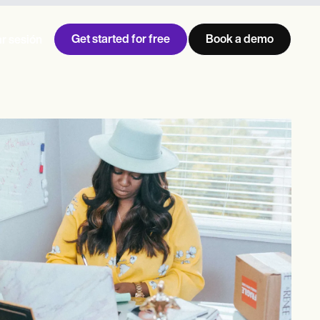
Get started for free
Book a demo
ar sesión