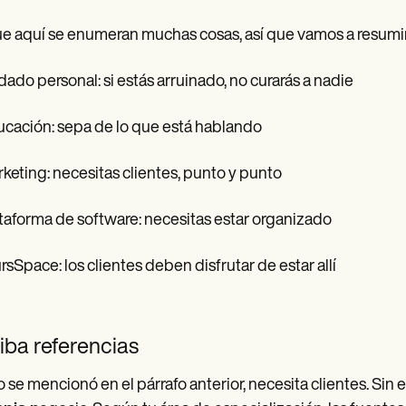
e aquí se enumeran muchas cosas, así que vamos a resumir l
idado personal: si estás arruinado, no curarás a nadie
ucación: sepa de lo que está hablando
rketing: necesitas clientes, punto y punto
ataforma de software: necesitas estar organizado
ursSpace: los clientes deben disfrutar de estar allí
iba referencias
se mencionó en el párrafo anterior, necesita clientes. Sin e