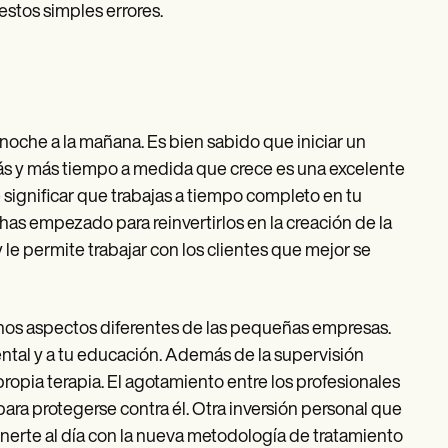
estos simples errores.
a noche a la mañana. Es bien sabido que iniciar un
ás y más tiempo a medida que crece es una excelente
significar que trabajas a tiempo completo en tu
 has empezado para reinvertirlos en la creación de la
le permite trabajar con los clientes que mejor se
chos aspectos diferentes de las pequeñas empresas.
ental y a tu educación. Además de la supervisión
ropia terapia. El agotamiento entre los profesionales
ra protegerse contra él. Otra inversión personal que
enerte al día con la nueva metodología de tratamiento