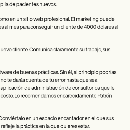
plia de pacientes nuevos.
o en un sitio web profesional. El marketing puede
ares al mes para conseguir un cliente de 4000 dólares al
uevo cliente. Comunica claramente su trabajo, sus
are de buenas prácticas. Sin él, al principio podrías
 no te darás cuenta de tu error hasta que sea
plicación de administración de consultorios que le
ajo costo. Lo recomendamos encarecidamente Patrón
l. Conviértalo en un espacio encantador en el que sus
refleje la práctica en la que quieres estar.