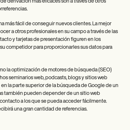
 de derivación más eficaces son a través de otros
rreferencias.
ma más fácil de conseguir nuevos clientes. La mejor
cer a otros profesionales en su campo a través de las
acto y tarjetas de presentación figuren en los
 su competidor para proporcionarles sus datos para
omo la optimización de motores de búsqueda (SEO)
os seminarios web, podcasts, blogs y sitios web
 en la parte superior de la búsqueda de Google de un
ncias también pueden depender de un sitio web
 contacto a los que se pueda acceder fácilmente.
ibirá una gran cantidad de referencias.