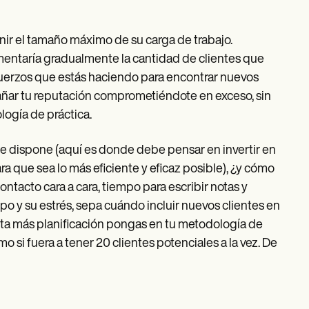
nir el tamaño máximo de su carga de trabajo.
entaría gradualmente la cantidad de clientes que
sfuerzos que estás haciendo para encontrar nuevos
añar tu reputación comprometiéndote en exceso, sin
logía de práctica.
e dispone (aquí es donde debe pensar en invertir en
 que sea lo más eficiente y eficaz posible), ¿y cómo
tacto cara a cara, tiempo para escribir notas y
mpo y su estrés, sepa cuándo incluir nuevos clientes en
nta más planificación pongas en tu metodología de
o si fuera a tener 20 clientes potenciales a la vez. De