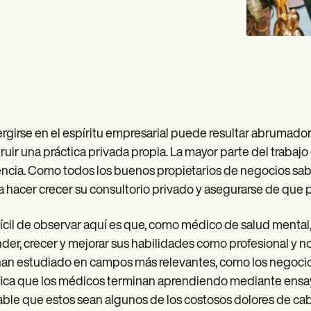
girse en el espíritu empresarial puede resultar abrumador.
ruir una práctica privada propia. La mayor parte del trabajo c
encia. Como todos los buenos propietarios de negocios sab
 hacer crecer su consultorio privado y asegurarse de que
fícil de observar aquí es que, como médico de salud mental
der, crecer y mejorar sus habilidades como profesional y 
an estudiado en campos más relevantes, como los negocios 
fica que los médicos terminan aprendiendo mediante ensay
ble que estos sean algunos de los costosos dolores de cabe