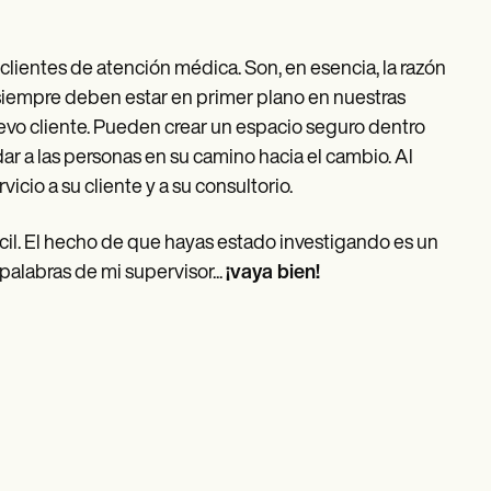
 clientes de atención médica. Son, en esencia, la razón
siempre deben estar en primer plano en nuestras
vo cliente. Pueden crear un espacio seguro dentro
ar a las personas en su camino hacia el cambio. Al
vicio a su cliente y a su consultorio.
ácil. El hecho de que hayas estado investigando es un
 palabras de mi supervisor...
¡vaya bien!