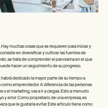
 Hay muchas cosas que se requieren para iniciar y
onsiste en diversificar y cultivar las fuentes de
rán, se trata de comprender el panorama en el que
 puede hacer un seguimiento de su progreso.
, habrá dedicado la mayor parte de su tiempo a
no como emprendedor. A diferencia de las personas
o el marketing, vas a ir a ciegas. Esto a menudo
o y error. Como propietario de una empresa, es
za que le gustaría evitar. Este artículo tiene como