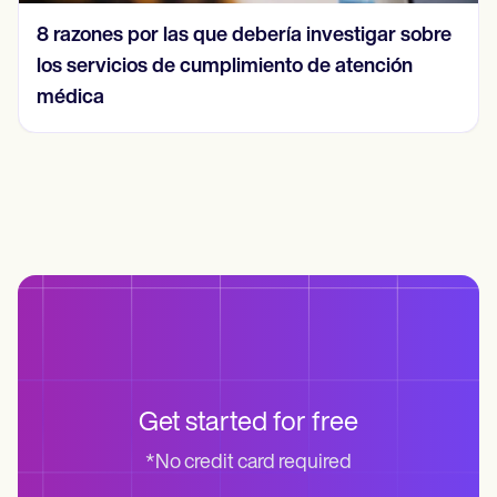
8 razones por las que debería investigar sobre
los servicios de cumplimiento de atención
médica
Get started for free
*No credit card required