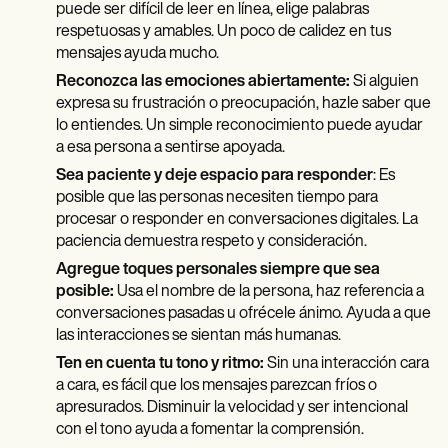
puede ser difícil de leer en línea, elige palabras
respetuosas y amables. Un poco de calidez en tus
mensajes ayuda mucho.
Reconozca las emociones abiertamente:
Si alguien
expresa su frustración o preocupación, hazle saber que
lo entiendes. Un simple reconocimiento puede ayudar
a esa persona a sentirse apoyada.
Sea paciente y deje espacio para responder
: Es
posible que las personas necesiten tiempo para
procesar o responder en conversaciones digitales. La
paciencia demuestra respeto y consideración.
Agregue toques personales siempre que sea
posible:
Usa el nombre de la persona, haz referencia a
conversaciones pasadas u ofrécele ánimo. Ayuda a que
las interacciones se sientan más humanas.
Ten en cuenta tu tono y ritmo:
Sin una interacción cara
a cara, es fácil que los mensajes parezcan fríos o
apresurados. Disminuir la velocidad y ser intencional
con el tono ayuda a fomentar la comprensión.