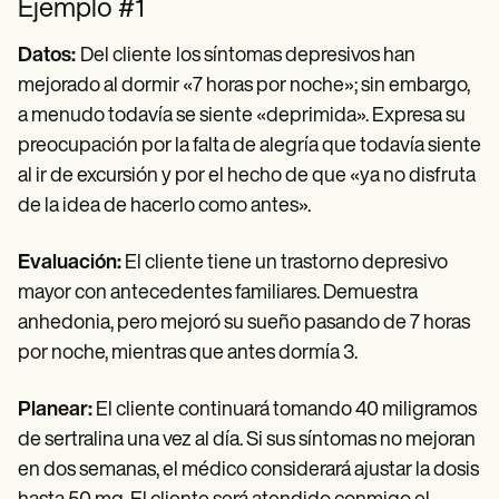
Ejemplo #1
Datos:
Del cliente
los síntomas depresivos han
mejorado al dormir «7 horas por noche»; sin embargo,
a menudo todavía se siente «deprimida». Expresa su
preocupación por la falta de alegría que todavía siente
al ir de excursión y por el hecho de que «ya no disfruta
de la idea de hacerlo como antes».
Evaluación:
El cliente tiene un trastorno depresivo
mayor con antecedentes familiares. Demuestra
anhedonia, pero mejoró su sueño pasando de 7 horas
por noche, mientras que antes dormía 3.
Planear:
El cliente continuará tomando 40 miligramos
de sertralina una vez al día. Si sus síntomas no mejoran
en dos semanas, el médico considerará ajustar la dosis