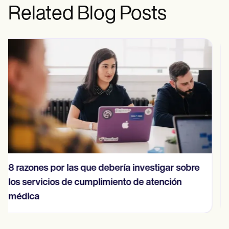
Related Blog Posts
Una guía completa sobre la etiqueta de
comunicación en telesalud