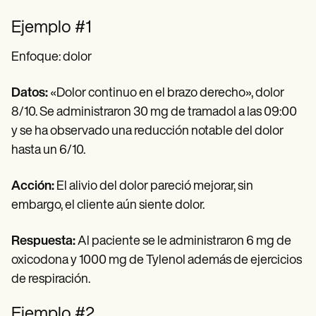
Ejemplo #1
Enfoque: dolor
Datos:
«Dolor continuo en el brazo derecho», dolor
8/10. Se administraron 30 mg de tramadol a las 09:00
y se ha observado una reducción notable del dolor
hasta un 6/10.
Acción:
El alivio del dolor pareció mejorar, sin
embargo, el cliente aún siente dolor.
Respuesta:
Al paciente se le administraron 6 mg de
oxicodona y 1000 mg de Tylenol además de ejercicios
de respiración.
Ejemplo #2