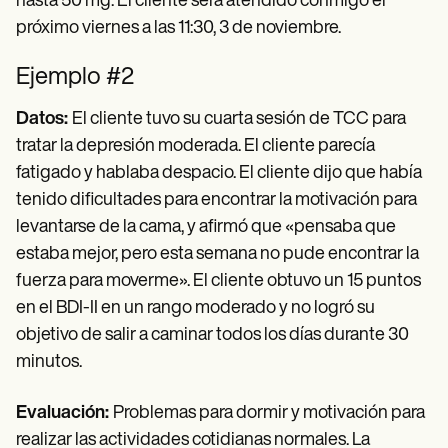
hasta 50 mg. El cliente será atendido conmigo el
próximo viernes a las 11:30, 3 de noviembre.
Ejemplo #2
Datos:
El cliente tuvo su cuarta sesión de TCC para
tratar la depresión moderada. El cliente parecía
fatigado y hablaba despacio. El cliente dijo que había
tenido dificultades para encontrar la motivación para
levantarse de la cama, y afirmó que «pensaba que
estaba mejor, pero esta semana no pude encontrar la
fuerza para moverme». El cliente obtuvo un 15 puntos
en el BDI-II en un rango moderado y no logró su
objetivo de salir a caminar todos los días durante 30
minutos.
Evaluación:
Problemas para dormir y motivación para
realizar las actividades cotidianas normales. La