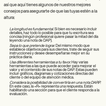
así que aquí tienes algunos de nuestros mejores
consejos para asegurarte de que las tuyas estén a la
altura:
La longitud es fundamental.
Si bien es necesario incluir
detalles, haz todo lo posible para que tu escritura sea
concisa (ningún profesional quiere pasar la mitad del día
leyendo una nota de DAP).
Sepa lo que pretende lograr.
Del mismo modo que
establece objetivos para sus clientes, trate de seguir sus
instrucciones y desee desempeñarse mejor en su
práctica diaria.
Usa diferentes herramientas a tu favor.
Hay varias
herramientas a las que puede acceder para mejorar el
valor y el contenido de sus notas de DAP. Estas pueden
incluir gráficos, diagramas y cotizaciones directas del
cliente o del equipo de atención médica.
Considera la posibilidad de convertirla en una nota DARP.
En este caso, la «R» representa una respuesta. Están
habilitando una sección para que el cliente responda a la
evaluación.