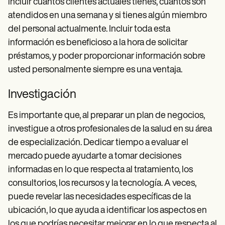
incluir cuántos clientes actuales tienes, cuántos son
atendidos en una semana y si tienes algún miembro
del personal actualmente. Incluir toda esta
información es beneficioso a la hora de solicitar
préstamos, y poder proporcionar información sobre
usted personalmente siempre es una ventaja.
Investigación
Es importante que, al preparar un plan de negocios,
investigue a otros profesionales de la salud en su área
de especialización. Dedicar tiempo a evaluar el
mercado puede ayudarte a tomar decisiones
informadas en lo que respecta al tratamiento, los
consultorios, los recursos y la tecnología. A veces,
puede revelar las necesidades específicas de la
ubicación, lo que ayuda a identificar los aspectos en
los que podrías necesitar mejorar en lo que respecta al