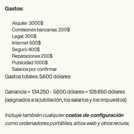
Gastos:
Alquiler 3000$
Comisiones bancarias: 200$
Legal: 300$
Internet 500$
Seguro 400$
Reparaciones 200$
Publicidad 1000$
Salarios por confirmar
Gastos totales: 5.600 dólares
Ganancia = 134.250 - 5.600 dólares = 128.650 dólares
(asignados a la jubilación, los salarios y los impuestos)
Incluye también cualquier
costos de configuración
como ordenadores portátiles, sitios web y otros recursos