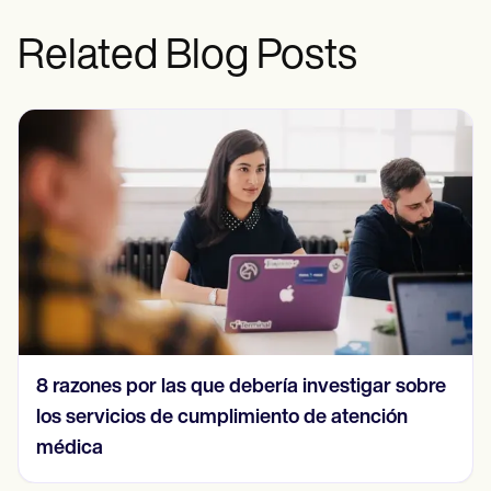
Related Blog Posts
Una guía completa sobre la etiqueta de
comunicación en telesalud