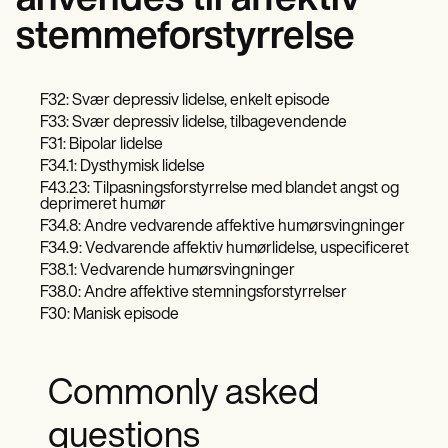
anvendes til affektiv
stemmeforstyrrelse
F32: Svær depressiv lidelse, enkelt episode
F33: Svær depressiv lidelse, tilbagevendende
F31: Bipolar lidelse
F34.1: Dysthymisk lidelse
F43.23: Tilpasningsforstyrrelse med blandet angst og
deprimeret humør
F34.8: Andre vedvarende affektive humørsvingninger
F34.9: Vedvarende affektiv humørlidelse, uspecificeret
F38.1: Vedvarende humørsvingninger
F38.0: Andre affektive stemningsforstyrrelser
F30: Manisk episode
Commonly asked
questions