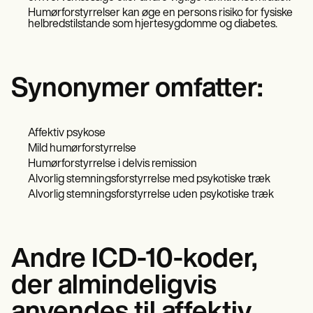
Humørforstyrrelser kan øge en persons risiko for fysiske
helbredstilstande som hjertesygdomme og diabetes.
Synonymer omfatter:
Affektiv psykose
Mild humørforstyrrelse
Humørforstyrrelse i delvis remission
Alvorlig stemningsforstyrrelse med psykotiske træk
Alvorlig stemningsforstyrrelse uden psykotiske træk
Andre ICD-10-koder,
der almindeligvis