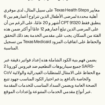
على سبيل المثال، لدى موفري Texas Health Steps معايير
أهلية محددة لمرضى الأطفال الذين تتراوح أعمارهم بين 6
أشهر و 20 عامًا، على الرغم من أن CPT 91320 ينطبق فقط
على المرضى الذين تبلغ أعمارهم 12 عامًا أو أكثر ضمن هذه
الفئة من السكان. يجب على مقدمي الخدمة بعد ذلك التحقق
من تسجيل Texas Medicaid والحفاظ على اتفاقيات المزود
المناسبة.
يضمن فهم بنية الكود الشاملة هذه إعداد فواتير دقيقة عبر
جميع سيناريوهات التطعيم ضد فيروس كورونا 2 SARS-
CoV مع الحفاظ على الامتثال للمتطلبات الفيدرالية والولائية
والخاصة بالدافع. يدعم اختيار الكود المناسب جهود تتبع
الصحة العامة ويضمن السداد المناسب للخدمات المقدمة
عبر أنواع مقدمي الخدمات المتنوعة وإعدادات الموقع.