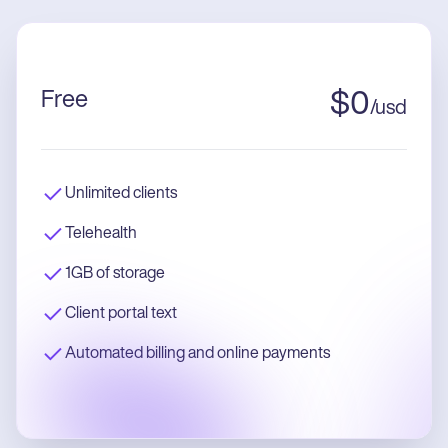
Free
$
0
/
usd
Unlimited clients
Telehealth
1GB of storage
Client portal text
Automated billing and online payments