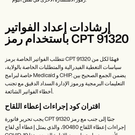
رموز الاستشارة الأخرى في نفس اليوم.
إرشادات إعداد الفواتير
باستخدام رمز CPT 91320
تتطلب الفواتير الخاصة برمز CPT 91320 فهمًا لكل من
سياسات التغطية الفيدرالية والمتطلبات الخاصة بالولاية،
خاصة لبرامج Medicaid و CHIP. يضمن الجمع الصحيح بين
التعليمات البرمجية ورموز الإدارة السداد الدقيق مع تجنب
أخطاء الفواتير الشائعة.
اقتران كود إجراءات إعطاء اللقاح
يجب تحرير فاتورة CPT 91320 جنبًا إلى جنب مع رمز
إجراءات إعطاء اللقاح 90480، والذي يمثل إعطاء أي لقاح