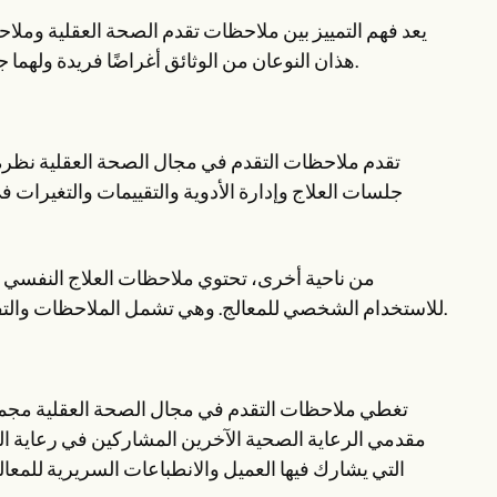
يعد فهم التمييز بين ملاحظات تقدم الصحة العقلية وملاح
هذان النوعان من الوثائق أغراضًا فريدة ولهما جماهير متميزة. التعرف على الاختلاف يضمن ممارسات التوثيق المناسبة.
تقدم ملاحظات التقدم في مجال الصحة العقلية نظرة
جلسات العلاج وإدارة الأدوية والتقييمات والتغيرات 
من ناحية أخرى، تحتوي ملاحظات العلاج النفسي 
للاستخدام الشخصي للمعالج. وهي تشمل الملاحظات والتفسيرات والأفكار حول تقدم العميل والتقنيات العلاجية والعلاقة العلاجية.
تغطي ملاحظات التقدم في مجال الصحة العقلية مجموع
مقدمي الرعاية الصحية الآخرين المشاركين في رعاية الع
التي يشارك فيها العميل والانطباعات السريرية للمعال