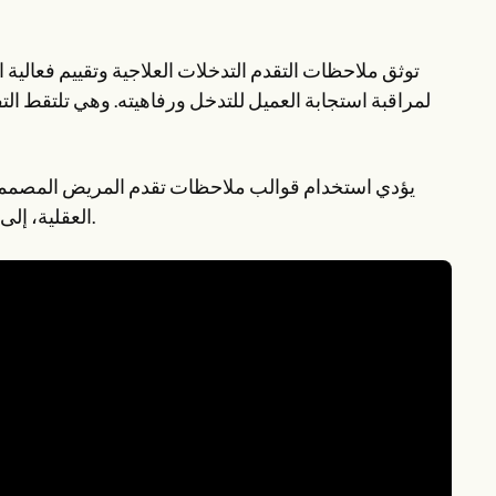
توثق ملاحظات التقدم التدخلات العلاجية وتقييم فعالية ا
لمراقبة استجابة العميل للتدخل ورفاهيته. وهي تلتقط ال
يؤدي استخدام قوالب ملاحظات تقدم المريض المصممة
العقلية، إلى تبسيط عملية التوثيق وضمان الاتساق في تسجيل المعلومات الأساسية.