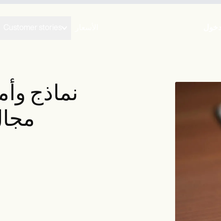
دخول
الأسعار
Customer stories
نماذج وأم
مجال 