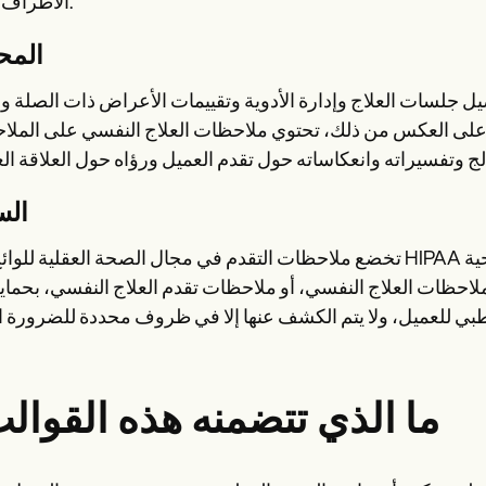
الأطراف الثالثة.
المح
ل جلسات العلاج وإدارة الأدوية وتقييمات الأعراض ذات الصلة
ت. على العكس من ذلك، تحتوي ملاحظات العلاج النفسي على المل
الس
تخضع ملاحظات التقدم في مجال الصحة العقلية للوائح مثل HIPAA ويتم مشاركتها بين المتخصصين في الرع
لاحظات العلاج النفسي، أو ملاحظات تقدم العلاج النفسي، بحماية
ما الذي تتضمنه هذه القوال