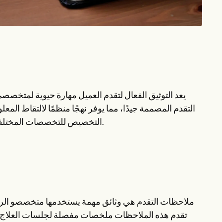
يعد التوثيق الفعال لتقدم العميل مهارة حيوية لمتخص
التقدم المصممة جيدًا، مما يوفر نهجًا منظمًا لالتقاط ال
التخصيص للتخصصات المختلفة والتأثير العام على رعاية العملاء والتواصل داخل فرق الرعاية الصحية.
ملاحظات التقدم هي وثائق مهمة يستخدمها متخصصو الرع
تقدم هذه الملاحظات ملخصات مفصلة لجلسات العلاج أو