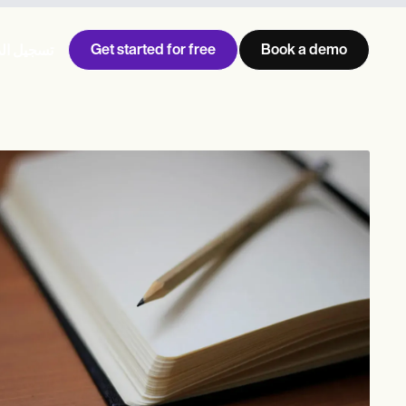
Get started for free
Book a demo
تسجيل ال