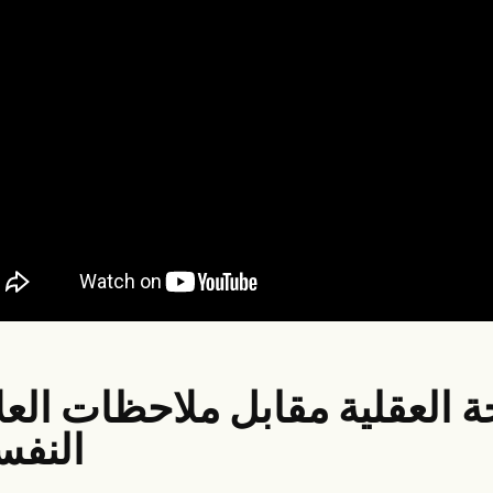
العقلية مقابل ملاحظات العل
النف