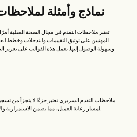
نماذج وأمثلة لملاحظات
تعتبر ملاحظات التقدم في مجال الصحة العقلية أمرًا
المهنيين على توثيق التقييمات والتدخلات وخطط ال
وسهولة الوصول إليها. تعمل هذه القوالب على تعزيز ال
ملاحظات التقدم السريري
تعتبر جزءًا لا يتجزأ من ت
لمسار رعاية العميل، مما يضمن الاستمرارية والاتساق في تخطيط العلاج وتسهيل التواصل بين مقدمي الرعاية الصحية.