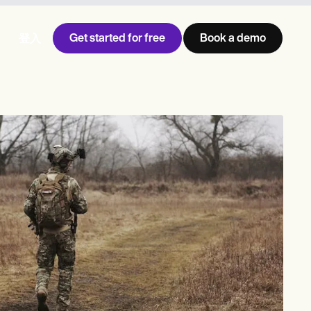
Get started for free
Book a demo
登入