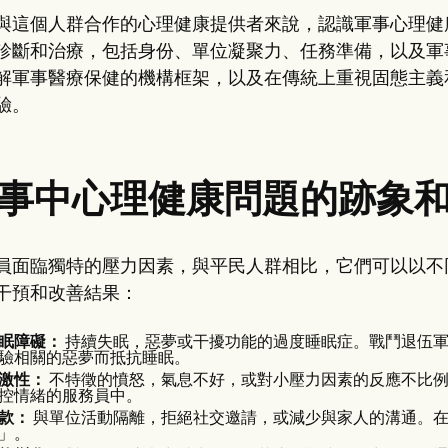
與這個人群合作的心理健康提供者來說，認識軍事心理健
診斷和治療，包括身份、單位凝聚力、任務準備，以及軍
解軍事醫療保健的機構框架，以及在傳統上重視固態主義
驗。
事中心理健康問題的跡象
員面臨獨特的壓力因素，與平民人群相比，它們可以以不
干預和改善結果：
眠障礙：
持續失眠，惡夢或干擾功能的過度睡眠症。戰鬥退伍軍
驗相關的惡夢而抵抗睡眠。
激性：
不特徵的憤怒，氣息不好，或對小壓力因素的反應不比例
控情緒的服務員中。
款：
與單位活動隔離，拒絕社交邀請，或減少與家人的溝通。在
」。