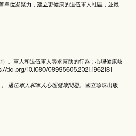
善單位凝聚力，建立更健康的退伍軍人社區，並最
.（2021）。軍人和退伍軍人尋求幫助的行為：心理健康歧
s://doi.org/10.1080/08995605.2021.1962181
）。
退伍軍人和軍人心理健康問題。
國立珍珠出版