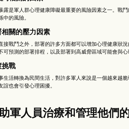
暴露是軍人群心理健康障礙最重要的風險因素之一。戰鬥
係中的風險。
署相關的壓力因素
直接戰鬥之外，部署的許多方面都可以增加心理健康狀況
不可預測的部署排程，以及部署到高威脅區域可能會與心
渡挑戰
事生活轉換為民間生活，對許多軍人來說是一個越來越脆
友誼也會引發心理困擾。
助軍人員治療和管理他們