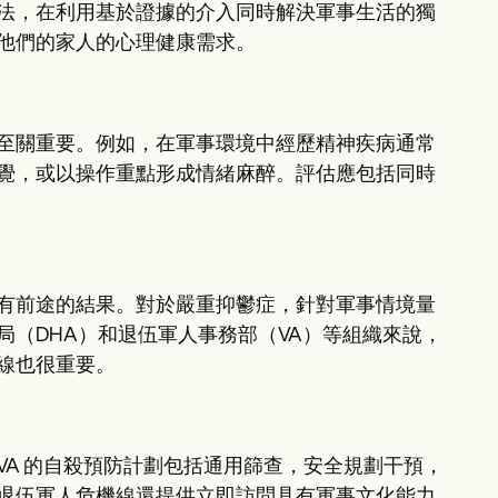
法，在利用基於證據的介入同時解決軍事生活的獨
他們的家人的心理健康需求。
至關重要。例如，在軍事環境中經歷精神疾病通常
覺，或以操作重點形成情緒麻醉。評估應包括同時
。
有前途的結果。對於嚴重抑鬱症，針對軍事情境量
（DHA）和退伍軍人事務部（VA）等組織來說，
線也很重要。
A 的自殺預防計劃包括通用篩查，安全規劃干預，
退伍軍人危機線還提供立即訪問具有軍事文化能力