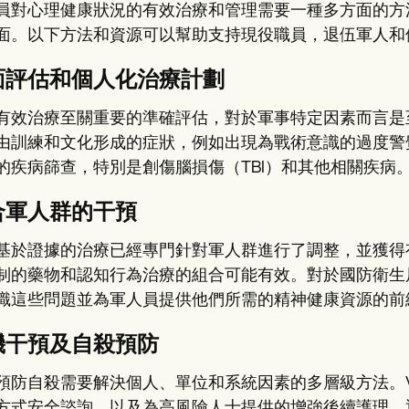
員對心理健康狀況的有效治療和管理需要一種多方面的方
面。以下方法和資源可以幫助支持現役職員，退伍軍人和
面評估和個人化治療計劃
有效治療至關重要的準確評估，對於軍事特定因素而言是
由訓練和文化形成的症狀，例如出現為戰術意識的過度警
的疾病篩查，特別是創傷腦損傷（TBI）和其他相關疾病
合軍人群的干預
基於證據的治療已經專門針對軍人群進行了調整，並獲得
制的藥物和認知行為治療的組合可能有效。對於國防衛生局
識這些問題並為軍人員提供他們所需的精神健康資源的前
機干預及自殺預防
預防自殺需要解決個人、單位和系統因素的多層級方法。V
方式安全諮詢，以及為高風險人士提供的增強後續護理。