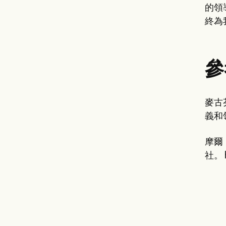
的領
終為
參
麥古
義和
摩爾，
社。