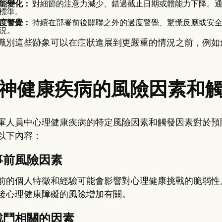
能變化：
對細節的注意力減少、錯過截止日期或體能力下降。通
標準。
度警覺：
持續在部署前後關聯之外的過度警覺、驚慌反應或安全
況。
識別這些跡象可以在症狀進展到更嚴重的情況之前，例如
神健康疾病的風險因素和
軍人員中心理健康疾病的特定風險因素和觸發因素對於預
以下內容：
事前風險因素
前的個人特徵和經驗可能會影響對心理健康挑戰的脆弱性
後心理健康障礙的風險增加有關。
戰鬥相關的因素