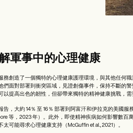
解軍事中的心理健康
服務創造了一個獨特的心理健康護理環境，與其他任何職
他們面對部署到衝突區域，見證創傷事件，保持不斷的警
可以提高出色的韌性，但卻帶來獨特的精神健康挑戰，需
報告，大約 14％ 至 16％ 部署到阿富汗和伊拉克的美國
oore 等，2023 年）。此外，即使精神疾病如何影響
太可能尋求心理健康支持（McGuffin et al., 2021）。