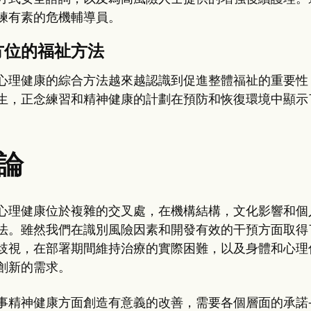
練有素的危機輔導員。
方位的福祉方法
心理健康的綜合方法越來越認識到促進整體福祉的重要性
生，正念練習和精神健康的計劃在預防和恢復環境中顯示
論
心理健康位於複雜的交叉處，在機構結構，文化影響和個
法。雖然我們在識別風險因素和開發有效的干預方面取得
歧視，在部署期間維持治療的實際困難，以及身體和心理
創新的需求。
事精神健康方面創造有意義的改善，需要各個層面的承諾